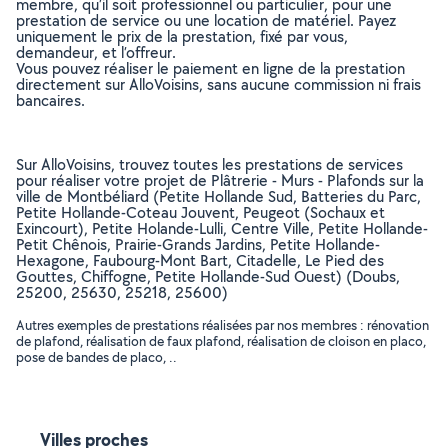
membre, qu’il soit professionnel ou particulier, pour une
prestation de service ou une location de matériel. Payez
uniquement le prix de la prestation, fixé par vous,
demandeur, et l’offreur.
Vous pouvez réaliser le paiement en ligne de la prestation
directement sur AlloVoisins, sans aucune commission ni frais
bancaires.
Sur AlloVoisins, trouvez toutes les prestations de services
pour réaliser votre projet de Plâtrerie - Murs - Plafonds sur la
ville de Montbéliard (Petite Hollande Sud, Batteries du Parc,
Petite Hollande-Coteau Jouvent, Peugeot (Sochaux et
Exincourt), Petite Holande-Lulli, Centre Ville, Petite Hollande-
Petit Chênois, Prairie-Grands Jardins, Petite Hollande-
Hexagone, Faubourg-Mont Bart, Citadelle, Le Pied des
Gouttes, Chiffogne, Petite Hollande-Sud Ouest) (Doubs,
25200, 25630, 25218, 25600)
Autres exemples de prestations réalisées par nos membres : rénovation
de plafond, réalisation de faux plafond, réalisation de cloison en placo,
pose de bandes de placo, ..
Villes proches