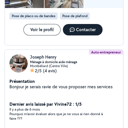
Pose de placo ou de bandes
Pose de plafond
Voir le profil
Contacter
Auto-entrepreneur
Joseph Henry
Ménage à domicile aide ménage
Montbéliard (Centre Ville)
2/5
(4 avis)
Présentation
Bonjour je serais ravie de vous proposer mes services
Dernier avis laissé par Vivine72 : 1/5
Il y a plus de 6 mois
Pourquoi m’avoir évaluer alors que je ne vous ai rien donné à
faire ???