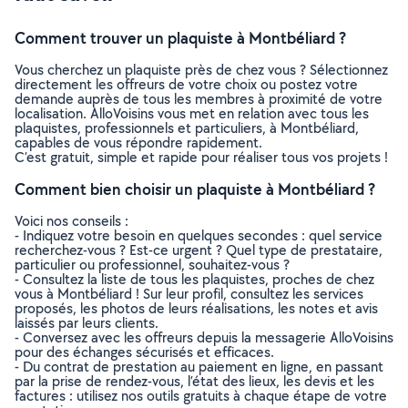
Comment trouver un plaquiste à Montbéliard ?
Vous cherchez un plaquiste près de chez vous ? Sélectionnez
directement les offreurs de votre choix ou postez votre
demande auprès de tous les membres à proximité de votre
localisation. AlloVoisins vous met en relation avec tous les
plaquistes, professionnels et particuliers, à Montbéliard,
capables de vous répondre rapidement.
C’est gratuit, simple et rapide pour réaliser tous vos projets !
Comment bien choisir un plaquiste à Montbéliard ?
Voici nos conseils :
- Indiquez votre besoin en quelques secondes : quel service
recherchez-vous ? Est-ce urgent ? Quel type de prestataire,
particulier ou professionnel, souhaitez-vous ?
- Consultez la liste de tous les plaquistes, proches de chez
vous à Montbéliard ! Sur leur profil, consultez les services
proposés, les photos de leurs réalisations, les notes et avis
laissés par leurs clients.
- Conversez avec les offreurs depuis la messagerie AlloVoisins
pour des échanges sécurisés et efficaces.
- Du contrat de prestation au paiement en ligne, en passant
par la prise de rendez-vous, l’état des lieux, les devis et les
factures : utilisez nos outils gratuits à chaque étape de votre