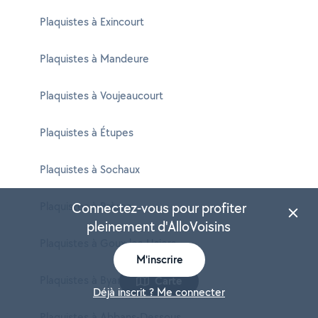
Plaquistes à Exincourt
Plaquistes à Mandeure
Plaquistes à Voujeaucourt
Plaquistes à Étupes
Plaquistes à Sochaux
Plaquistes à Brères
Connectez-vous pour profiter
pleinement d'AlloVoisins
Plaquistes à Goux-les-Usiers
M'inscrire
Plaquistes à Byans-sur-Doubs
Carte
Déjà inscrit ? Me connecter
Plaquistes à Abbans-Dessous