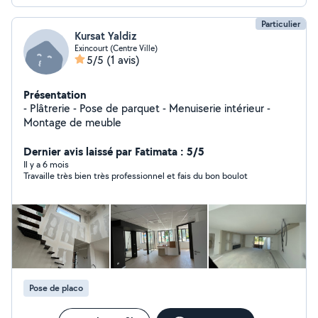
Particulier
Kursat Yaldiz
Exincourt (Centre Ville)
5/5
(1 avis)
Présentation
- Plâtrerie - Pose de parquet - Menuiserie intérieur -
Montage de meuble
Dernier avis laissé par Fatimata : 5/5
Il y a 6 mois
Travaille très bien très professionnel et fais du bon boulot
Pose de placo