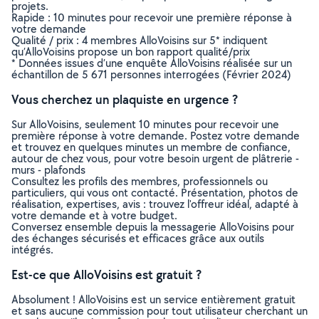
projets.
Rapide : 10 minutes pour recevoir une première réponse à
votre demande
Qualité / prix : 4 membres AlloVoisins sur 5* indiquent
qu’AlloVoisins propose un bon rapport qualité/prix
* Données issues d’une enquête AlloVoisins réalisée sur un
échantillon de 5 671 personnes interrogées (Février 2024)
Vous cherchez un plaquiste en urgence ?
Sur AlloVoisins, seulement 10 minutes pour recevoir une
première réponse à votre demande. Postez votre demande
et trouvez en quelques minutes un membre de confiance,
autour de chez vous, pour votre besoin urgent de plâtrerie -
murs - plafonds
Consultez les profils des membres, professionnels ou
particuliers, qui vous ont contacté. Présentation, photos de
réalisation, expertises, avis : trouvez l'offreur idéal, adapté à
votre demande et à votre budget.
Conversez ensemble depuis la messagerie AlloVoisins pour
des échanges sécurisés et efficaces grâce aux outils
intégrés.
Est-ce que AlloVoisins est gratuit ?
Absolument ! AlloVoisins est un service entièrement gratuit
et sans aucune commission pour tout utilisateur cherchant un