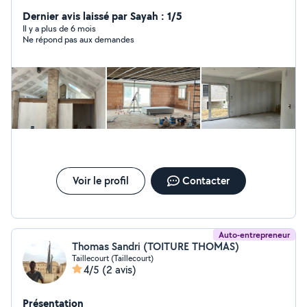
Dernier avis laissé par Sayah : 1/5
Il y a plus de 6 mois
Ne répond pas aux demandes
Voir le profil
Contacter
Auto-entrepreneur
Thomas Sandri (TOITURE THOMAS)
Taillecourt (Taillecourt)
4/5
(2 avis)
Présentation