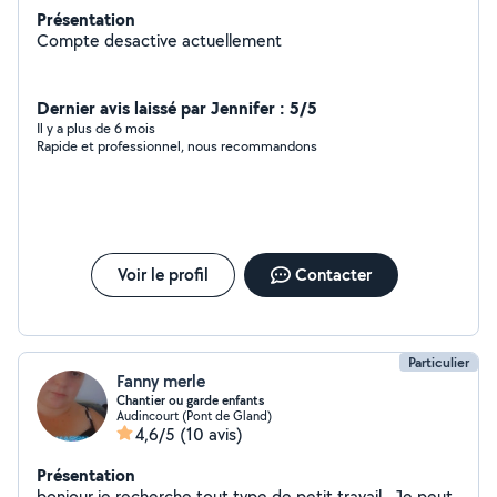
Présentation
Compte desactive actuellement
Dernier avis laissé par Jennifer : 5/5
Il y a plus de 6 mois
Rapide et professionnel, nous recommandons
Voir le profil
Contacter
Particulier
Fanny merle
Chantier ou garde enfants
Audincourt (Pont de Gland)
4,6/5
(10 avis)
Présentation
bonjour je recherche tout type de petit travail . Je peut