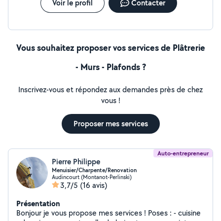
Voir le profil
Contacter
Vous souhaitez proposer vos services de Plâtrerie
- Murs - Plafonds ?
Inscrivez-vous et répondez aux demandes près de chez
vous !
Proposer mes services
Auto-entrepreneur
Pierre Philippe
Menuisier/Charpente/Renovation
Audincourt (Montanot-Perlinski)
3,7/5
(16 avis)
Présentation
Bonjour je vous propose mes services ! Poses : - cuisine