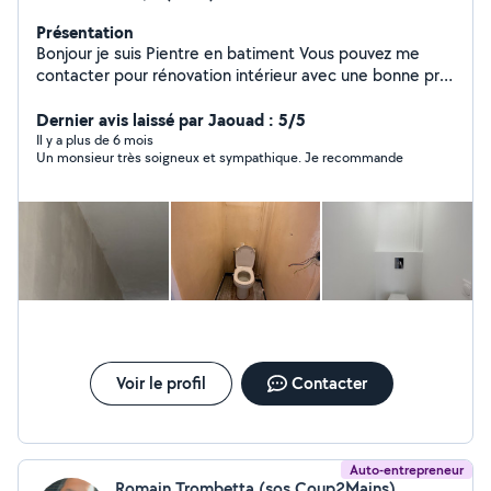
Présentation
Bonjour je suis Pientre en batiment Vous pouvez me
contacter pour rénovation intérieur avec une bonne prix
et même temps un travail de qualité cordialement
Dernier avis laissé par Jaouad : 5/5
Il y a plus de 6 mois
Un monsieur très soigneux et sympathique. Je recommande
Voir le profil
Contacter
Auto-entrepreneur
Romain Trombetta (sos Coup2Mains)