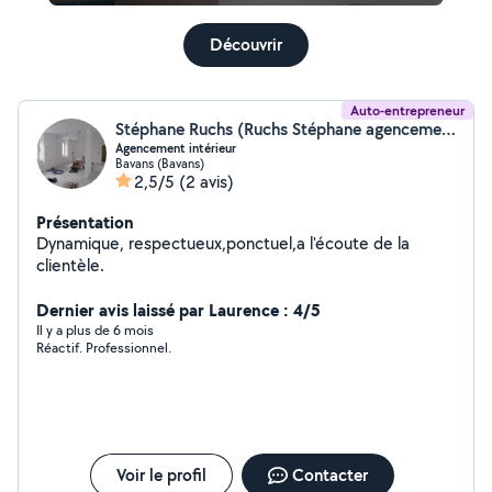
Découvrir
Auto-entrepreneur
Stéphane Ruchs (Ruchs Stéphane agencement intérieur et extérieur)
Agencement intérieur
Bavans (Bavans)
2,5/5
(2 avis)
Présentation
Dynamique, respectueux,ponctuel,a l'écoute de la
clientèle.
Dernier avis laissé par Laurence : 4/5
Il y a plus de 6 mois
Réactif. Professionnel.
Voir le profil
Contacter