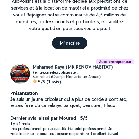
AlloVoisins est la plateforme dédiée aux prestations de
services et à la location de matériel à proximité de chez
vous ! Rejoignez notre communauté de 4,5 millions de
membres, professionnels et particuliers, et facilitez
votre quotidien pour tous vos projets !
M'inscrire
Auto-entrepreneur
Muhamed Kaya (MK RENOV HABITAT)
Peintre,carreleur, plaquiste ,
Audincourt (Champs Montants-Les Arbues)
5/5
(1 avis)
Présentation
Je suis un jeune bricoleur qui a plus de corde à sont arc,
je sais faire du carrelage, parquet, peinture , Placo
Dernier avis laissé par Mourad : 5/5
Il y a 5 mois
très professionnel. prix attractifs. Matériel professionnel. Je
vous le conseille pour tout besoin de peinture. Excellent travail