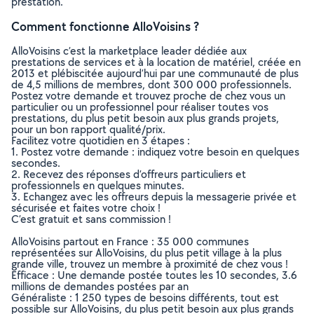
prestation.
Comment fonctionne AlloVoisins ?
AlloVoisins c’est la marketplace leader dédiée aux
prestations de services et à la location de matériel, créée en
2013 et plébiscitée aujourd’hui par une communauté de plus
de 4,5 millions de membres, dont 300 000 professionnels.
Postez votre demande et trouvez proche de chez vous un
particulier ou un professionnel pour réaliser toutes vos
prestations, du plus petit besoin aux plus grands projets,
pour un bon rapport qualité/prix.
Facilitez votre quotidien en 3 étapes :
1. Postez votre demande : indiquez votre besoin en quelques
secondes.
2. Recevez des réponses d’offreurs particuliers et
professionnels en quelques minutes.
3. Echangez avec les offreurs depuis la messagerie privée et
sécurisée et faites votre choix !
C’est gratuit et sans commission !
AlloVoisins partout en France : 35 000 communes
représentées sur AlloVoisins, du plus petit village à la plus
grande ville, trouvez un membre à proximité de chez vous !
Efficace : Une demande postée toutes les 10 secondes, 3.6
millions de demandes postées par an
Généraliste : 1 250 types de besoins différents, tout est
possible sur AlloVoisins, du plus petit besoin aux plus grands