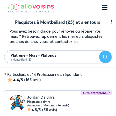
Plaquistes à Montbéliard (25) et alentours
Vous avez besoin d'aide pour rénover ou réparer vos
murs ? Retrouvez rapidement les meilleurs plaquistes,
proches de chez vous, et contactez-les !
Plâtrerie - Murs - Plafonds
Reche
à Montbéliard (25)
7 Particuliers et 14 Professionnels répondent
-
4,4/5
(165 avis)
Auto-entrepreneur
Jordan Da Silva
Plaquiste-peintre
Audincourt (Montanot-Perlinski)
4,8/5
(58 avis)