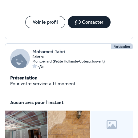
Voir le profil
Contacter
Particulier
Mohamed Jabri
Peintre
Montbéliard (Petite Hollande-Coteau Jouvent)
-/5
Présentation
Pour votre service a tt moment
Aucun avis pour l'instant