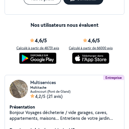
Nos utilisateurs nous évaluent
4,6/5
4,6/5
Calculé à partir de 48731 avis
Calculé à partir de 66000 avis
Entreprise
Multiservices
Multitache
Audincourt (Pont de Gland)
4,2/5
(21 avis)
Présentation
Bonjour Voyages décheterie / vide garages, caves,
appartements, maisons... Entretiens de votre jardin
Démolition cloison, maison complète Plomberie