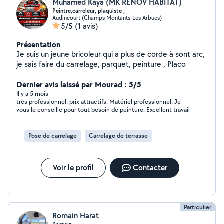
Muhamed Kaya (MK RENOV HABITAT)
Peintre,carreleur, plaquiste ,
Audincourt (Champs Montants-Les Arbues)
5/5
(1 avis)
Présentation
Je suis un jeune bricoleur qui a plus de corde à sont arc,
je sais faire du carrelage, parquet, peinture , Placo
Dernier avis laissé par Mourad : 5/5
Il y a 5 mois
très professionnel. prix attractifs. Matériel professionnel. Je
vous le conseille pour tout besoin de peinture. Excellent travail
Pose de carrelage
Carrelage de terrasse
Voir le profil
Contacter
Particulier
Romain Harat