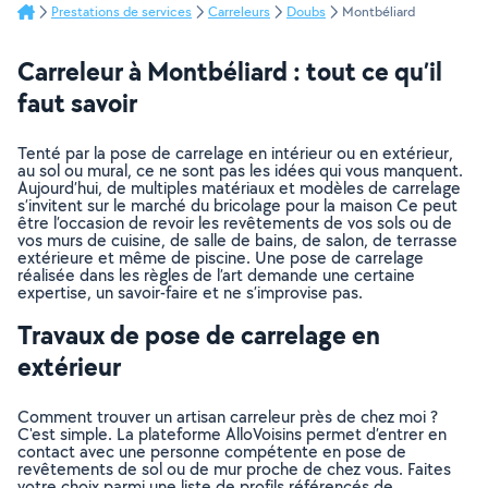
Prestations de services
Carreleurs
Doubs
Montbéliard
Carreleur à Montbéliard : tout ce qu’il
faut savoir
Tenté par la pose de carrelage en intérieur ou en extérieur,
au sol ou mural, ce ne sont pas les idées qui vous manquent.
Aujourd’hui, de multiples matériaux et modèles de carrelage
s’invitent sur le marché du bricolage pour la maison Ce peut
être l’occasion de revoir les revêtements de vos sols ou de
vos murs de cuisine, de salle de bains, de salon, de terrasse
extérieure et même de piscine. Une pose de carrelage
réalisée dans les règles de l’art demande une certaine
expertise, un savoir-faire et ne s’improvise pas.
Travaux de pose de carrelage en
extérieur
Comment trouver un artisan carreleur près de chez moi ?
C'est simple. La plateforme AlloVoisins permet d’entrer en
contact avec une personne compétente en pose de
revêtements de sol ou de mur proche de chez vous. Faites
votre choix parmi une liste de profils référencés de