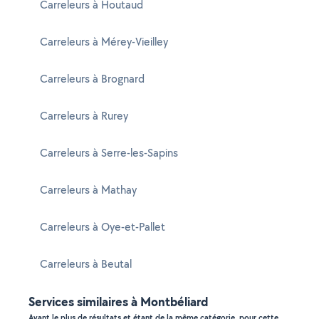
Carreleurs à Houtaud
Carreleurs à Mérey-Vieilley
Carreleurs à Brognard
Carreleurs à Rurey
Carreleurs à Serre-les-Sapins
Carreleurs à Mathay
Carreleurs à Oye-et-Pallet
Carreleurs à Beutal
Services similaires à Montbéliard
Ayant le plus de résultats et étant de la même catégorie, pour cette