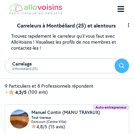
Carreleurs à Montbéliard (25) et alentours
Trouvez rapidement le carreleur qu'il vous faut avec
AlloVoisins ! Visualisez les profils de nos membres et
contactez-les !
Carrelage
Reche
à Montbéliard (25)
9 Particuliers et 8 Professionnels répondent
-
4,5/5
(100 avis)
Auto-entrepreneur
Manuel Contin (MANU TRAVAUX)
Tout travaux
Exincourt (Centre Ville)
4,8/5
(15 avis)