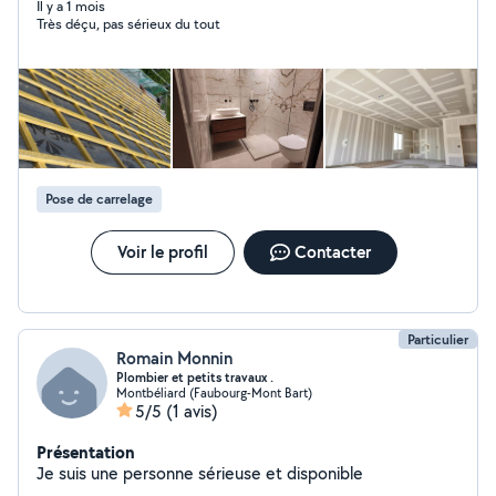
Il y a 1 mois
Très déçu, pas sérieux du tout
Pose de carrelage
Voir le profil
Contacter
Particulier
Romain Monnin
Plombier et petits travaux .
Montbéliard (Faubourg-Mont Bart)
5/5
(1 avis)
Présentation
Je suis une personne sérieuse et disponible