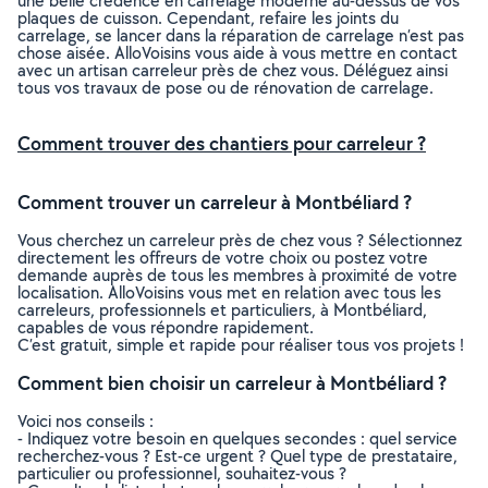
une belle crédence en carrelage moderne au-dessus de vos
plaques de cuisson. Cependant, refaire les joints du
carrelage, se lancer dans la réparation de carrelage n’est pas
chose aisée. AlloVoisins vous aide à vous mettre en contact
avec un artisan carreleur près de chez vous. Déléguez ainsi
tous vos travaux de pose ou de rénovation de carrelage.
Comment trouver des chantiers pour carreleur ?
Comment trouver un carreleur à Montbéliard ?
Vous cherchez un carreleur près de chez vous ? Sélectionnez
directement les offreurs de votre choix ou postez votre
demande auprès de tous les membres à proximité de votre
localisation. AlloVoisins vous met en relation avec tous les
carreleurs, professionnels et particuliers, à Montbéliard,
capables de vous répondre rapidement.
C’est gratuit, simple et rapide pour réaliser tous vos projets !
Comment bien choisir un carreleur à Montbéliard ?
Voici nos conseils :
- Indiquez votre besoin en quelques secondes : quel service
recherchez-vous ? Est-ce urgent ? Quel type de prestataire,
particulier ou professionnel, souhaitez-vous ?