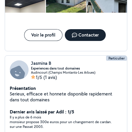
perdus, le flocage ainsi que le soulage.
Voir le profil
Contacter
Particulier
Jasmina B
Experiences dans tout domaines
Audincourt (Champs Montants-Les Arbues)
1/5
(1 avis)
Présentation
Serieux, efficace et honnete disponible rapidement
dans tout domaines
Dernier avis laissé par Adil : 1/5
Il y a plus de 6 mois
monsieur propose 300e euros pour un changement de cardan.
sur une Passat 2005.