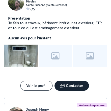
Nicolas
Sainte-Suzanne (Sainte-Suzanne)
-/5
Présentation
Je fais tous travaux, bâtiment intérieur et extérieur, BTP,
et tout ce qui est aménagement extérieur.
Aucun avis pour l'instant
Voir le profil
Contacter
Auto-entrepreneur
Joseph Henry