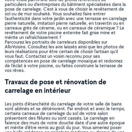
particuliers ou d’entreprises du bâtiment spécialisées dans la
pose de carrelage. C’est à vous de choisir le revêtement de
sol ou de mur souhaité. Vous souhaitez faire entrer
l’authenticité dans votre jardin avec une terrasse en carrelage
pierre naturelle, imitation pierre naturelle, en travertin ou en
carreaux grès de cérame, ou en carreaux de céramique ? Le
revêtement de votre piscine enterrée fait grise mine et
mérite un rafraîchissement ?
Parcourez les portraits de carreleurs disponibles sur
AlloVoisins. Consultez les avis laissés ainsi que les photos de
leurs réalisations pour être certain de choisir l’artisan qu’il
vous faut. Contactez un voisin reconnu pour ses
compétences en pose de carrelage mosaïque et redonnez
de l’éclat à votre piscine, ou faites construire la terrasse de
vos rêves.
Travaux de pose et rénovation de
carrelage en intérieur
Les joints d’étanchéité du carrelage de votre salle de bains
sont abîmés et se détériorent. Par endroit et avec le temps,
certains carreaux de carrelage du sol de votre salon
présentent des fêlures ou sont cassés. Le carrelage en
faïence des murs de votre douche date d’une autre époque
et mérite d’être remis au goût du jour. Vous aimeriez poser