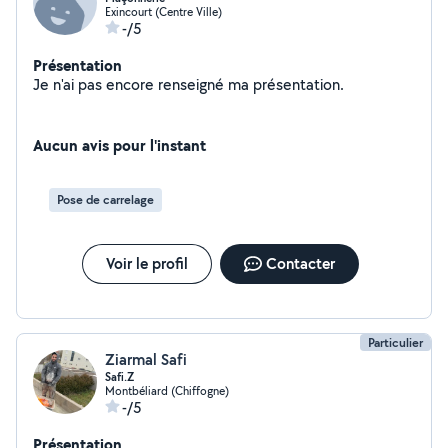
Exincourt (Centre Ville)
-/5
Présentation
Je n'ai pas encore renseigné ma présentation.
Aucun avis pour l'instant
Pose de carrelage
Voir le profil
Contacter
Particulier
Ziarmal Safi
Safi.Z
Montbéliard (Chiffogne)
-/5
Présentation