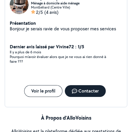
Ménage à domicile aide ménage
Montbéliard (Centre Ville)
2/5
(4 avis)
Présentation
Bonjour je serais ravie de vous proposer mes services
Dernier avis laissé par Vivine72 : 1/5
Il y a plus de 6 mois
Pourquoi m’avoir évaluer alors que je ne vous ai rien donné à
faire ???
Voir le profil
Contacter
À Propos d’AlloVoisins
AlloVoisins est la plateforme dédiée aux prestations de