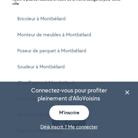
ville
Bricoleur à Montbéliard
Monteur de meubles à Montbéliard
Poseur de parquet à Montbéliard
Soudeur à Montbéliard
Chauffagiste à Montbéliard
Connectez-vous pour profiter
pleinement d'AlloVoisins
Couvreur à Montbéliard
M'inscrire
Electricien à Montbéliard
Carte
Déjà inscrit ? Me connecter
Maçon à Montbéliard