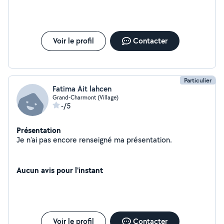
Voir le profil
Contacter
Particulier
Fatima Ait lahcen
Grand-Charmont (Village)
-/5
Présentation
Je n'ai pas encore renseigné ma présentation.
Aucun avis pour l'instant
Voir le profil
Contacter