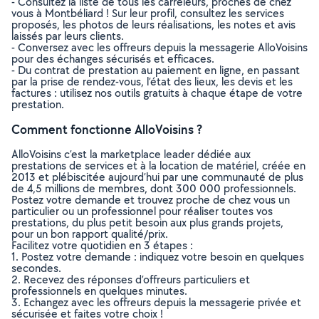
- Consultez la liste de tous les carreleurs, proches de chez
vous à Montbéliard ! Sur leur profil, consultez les services
proposés, les photos de leurs réalisations, les notes et avis
laissés par leurs clients.
- Conversez avec les offreurs depuis la messagerie AlloVoisins
pour des échanges sécurisés et efficaces.
- Du contrat de prestation au paiement en ligne, en passant
par la prise de rendez-vous, l’état des lieux, les devis et les
factures : utilisez nos outils gratuits à chaque étape de votre
prestation.
Comment fonctionne AlloVoisins ?
AlloVoisins c’est la marketplace leader dédiée aux
prestations de services et à la location de matériel, créée en
2013 et plébiscitée aujourd’hui par une communauté de plus
de 4,5 millions de membres, dont 300 000 professionnels.
Postez votre demande et trouvez proche de chez vous un
particulier ou un professionnel pour réaliser toutes vos
prestations, du plus petit besoin aux plus grands projets,
pour un bon rapport qualité/prix.
Facilitez votre quotidien en 3 étapes :
1. Postez votre demande : indiquez votre besoin en quelques
secondes.
2. Recevez des réponses d’offreurs particuliers et
professionnels en quelques minutes.
3. Echangez avec les offreurs depuis la messagerie privée et
sécurisée et faites votre choix !