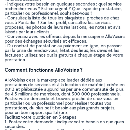
- Indiquez votre besoin en quelques secondes : quel service
recherchez-vous ? Est-ce urgent ? Quel type de prestataire,
particulier ou professionnel, souhaitez-vous ?
- Consultez la liste de tous les plaquistes, proches de chez
vous à Pontarlier ! Sur leur profil, consultez les services
proposés, les photos de leurs réalisations, les notes et avis
laissés par leurs clients.
- Conversez avec les offreurs depuis la messagerie AlloVoisins
pour des échanges sécurisés et efficaces.
- Du contrat de prestation au paiement en ligne, en passant
par la prise de rendez-vous, l’état des lieux, les devis et les
factures : utilisez nos outils gratuits à chaque étape de votre
prestation.
Comment fonctionne AlloVoisins ?
AlloVoisins c’est la marketplace leader dédiée aux
prestations de services et à la location de matériel, créée en
2013 et plébiscitée aujourd’hui par une communauté de plus
de 4,5 millions de membres, dont 300 000 professionnels.
Postez votre demande et trouvez proche de chez vous un
particulier ou un professionnel pour réaliser toutes vos
prestations, du plus petit besoin aux plus grands projets,
pour un bon rapport qualité/prix.
Facilitez votre quotidien en 3 étapes :
1. Postez votre demande : indiquez votre besoin en quelques
secondes.