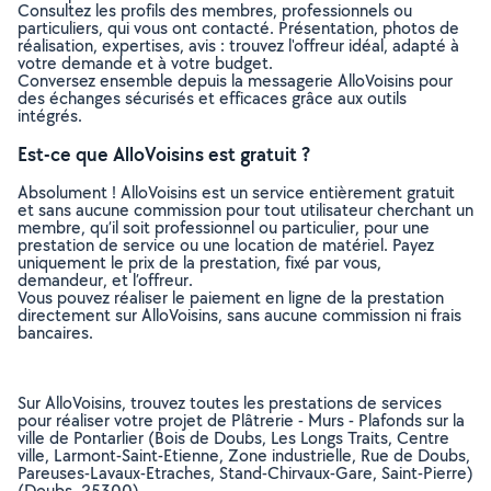
Consultez les profils des membres, professionnels ou
particuliers, qui vous ont contacté. Présentation, photos de
réalisation, expertises, avis : trouvez l'offreur idéal, adapté à
votre demande et à votre budget.
Conversez ensemble depuis la messagerie AlloVoisins pour
des échanges sécurisés et efficaces grâce aux outils
intégrés.
Est-ce que AlloVoisins est gratuit ?
Absolument ! AlloVoisins est un service entièrement gratuit
et sans aucune commission pour tout utilisateur cherchant un
membre, qu’il soit professionnel ou particulier, pour une
prestation de service ou une location de matériel. Payez
uniquement le prix de la prestation, fixé par vous,
demandeur, et l’offreur.
Vous pouvez réaliser le paiement en ligne de la prestation
directement sur AlloVoisins, sans aucune commission ni frais
bancaires.
Sur AlloVoisins, trouvez toutes les prestations de services
pour réaliser votre projet de Plâtrerie - Murs - Plafonds sur la
ville de Pontarlier (Bois de Doubs, Les Longs Traits, Centre
ville, Larmont-Saint-Etienne, Zone industrielle, Rue de Doubs,
Pareuses-Lavaux-Etraches, Stand-Chirvaux-Gare, Saint-Pierre)
(Doubs, 25300)