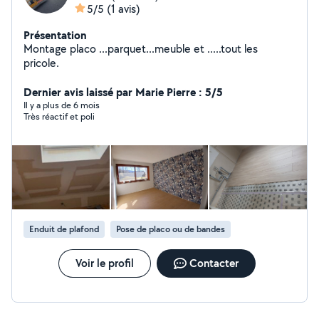
5/5
(1 avis)
Présentation
Montage placo ...parquet...meuble et .....tout les
pricole.
Dernier avis laissé par Marie Pierre : 5/5
Il y a plus de 6 mois
Très réactif et poli
Enduit de plafond
Pose de placo ou de bandes
Voir le profil
Contacter