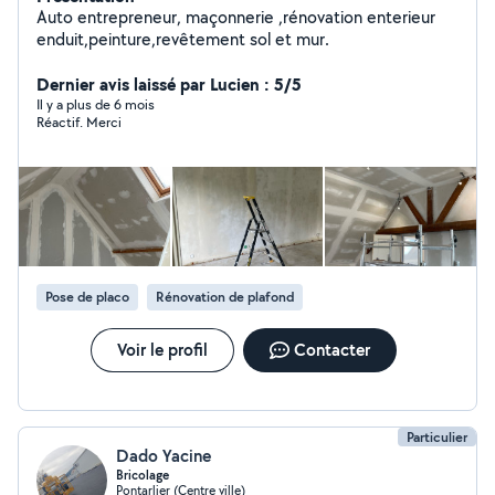
Auto entrepreneur, maçonnerie ,rénovation enterieur
enduit,peinture,revêtement sol et mur.
Dernier avis laissé par Lucien : 5/5
Il y a plus de 6 mois
Réactif. Merci
Pose de placo
Rénovation de plafond
Voir le profil
Contacter
Particulier
Dado Yacine
Bricolage
Pontarlier (Centre ville)