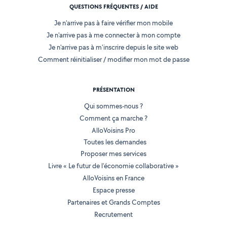
QUESTIONS FRÉQUENTES / AIDE
Je n'arrive pas à faire vérifier mon mobile
Je n'arrive pas à me connecter à mon compte
Je n'arrive pas à m'inscrire depuis le site web
Comment réinitialiser / modifier mon mot de passe
PRÉSENTATION
Qui sommes-nous ?
Comment ça marche ?
AlloVoisins Pro
Toutes les demandes
Proposer mes services
Livre « Le futur de l'économie collaborative »
AlloVoisins en France
Espace presse
Partenaires et Grands Comptes
Recrutement