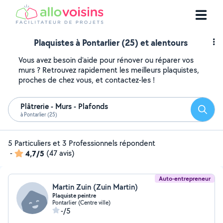
Plaquistes à Pontarlier (25) et alentours
Vous avez besoin d'aide pour rénover ou réparer vos
murs ? Retrouvez rapidement les meilleurs plaquistes,
proches de chez vous, et contactez-les !
Plâtrerie - Murs - Plafonds
Reche
à Pontarlier (25)
5 Particuliers et 3 Professionnels répondent
-
4,7/5
(47 avis)
Auto-entrepreneur
Martin Zuin (Zuin Martin)
Plaquiste peintre
Pontarlier (Centre ville)
-/5