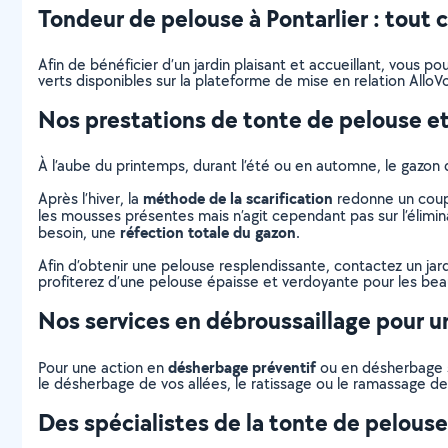
Tondeur de pelouse à Pontarlier : tout ce
Afin de bénéficier d’un jardin plaisant et accueillant, vous 
verts disponibles sur la plateforme de mise en relation AlloVo
Nos prestations de tonte de pelouse et
À l’aube du printemps, durant l’été ou en automne, le gazon 
méthode de la scarification
Après l’hiver, la
redonne un coup 
les mousses présentes mais n’agit cependant pas sur l’élimina
réfection totale du gazon
besoin, une
.
Afin d’obtenir une pelouse resplendissante, contactez un jar
profiterez d’une pelouse épaisse et verdoyante pour les beaux
Nos services en débroussaillage pour un
désherbage préventif
Pour une action en
ou en désherbage sé
le désherbage de vos allées, le ratissage ou le ramassage des
Des spécialistes de la tonte de pelous