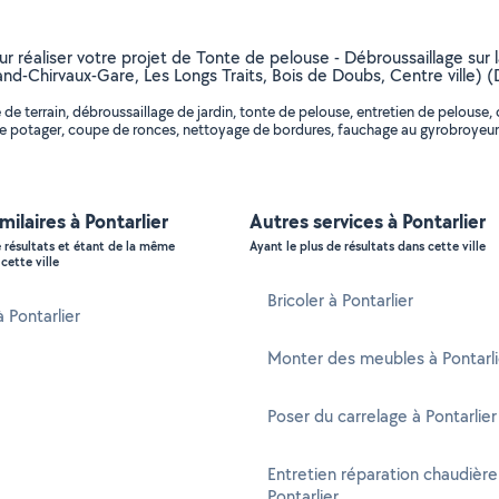
ur réaliser votre projet de Tonte de pelouse - Débroussaillage sur la
and-Chirvaux-Gare, Les Longs Traits, Bois de Doubs, Centre ville)
de terrain, débroussaillage de jardin, tonte de pelouse, entretien de pelous
de potager, coupe de ronces, nettoyage de bordures, fauchage au gyrobroyeur,
milaires à Pontarlier
Autres services à Pontarlier
e résultats et étant de la même
Ayant le plus de résultats dans cette ville
cette ville
Bricoler à Pontarlier
à Pontarlier
Monter des meubles à Pontarli
Poser du carrelage à Pontarlier
Entretien réparation chaudière
Pontarlier