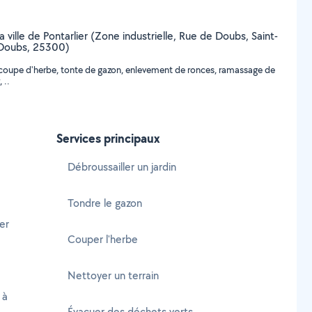
 ville de Pontarlier (Zone industrielle, Rue de Doubs, Saint-
 (Doubs, 25300)
e, coupe d'herbe, tonte de gazon, enlevement de ronces, ramassage de
 ..
Services principaux
Débroussailler un jardin
Tondre le gazon
er
Couper l'herbe
Nettoyer un terrain
 à
Évacuer des déchets verts