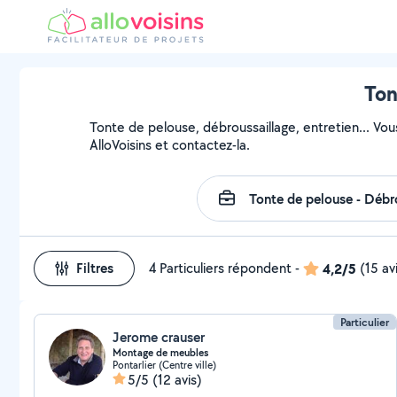
Ton
Tonte de pelouse, débroussaillage, entretien... Vou
AlloVoisins et contactez-la.
Filtres
4 Particuliers répondent
-
4,2/5
(15 av
Particulier
Jerome crauser
Montage de meubles
Pontarlier (Centre ville)
5/5
(12 avis)