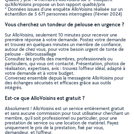
qu’AlloVoisins propose un bon rapport qualité/prix
* Données issues d’une enquête AlloVoisins réalisée sur un
échantillon de 5 671 personnes interrogées (Février 2024)
Vous cherchez un tondeur de pelouse en urgence ?
Sur AlloVoisins, seulement 10 minutes pour recevoir une
première réponse à votre demande. Postez votre demande
et trouvez en quelques minutes un membre de confiance,
autour de chez vous, pour votre besoin urgent de tonte de
pelouse - débroussaillage
Consultez les profils des membres, professionnels ou
particuliers, qui vous ont contacté. Présentation, photos de
réalisation, expertises, avis : trouvez l'offreur idéal, adapté à
votre demande et à votre budget.
Conversez ensemble depuis la messagerie AlloVoisins pour
des échanges sécurisés et efficaces grâce aux outils
intégrés.
Est-ce que AlloVoisins est gratuit ?
Absolument ! AlloVoisins est un service entièrement gratuit
et sans aucune commission pour tout utilisateur cherchant un
membre, qu’il soit professionnel ou particulier, pour une
prestation de service ou une location de matériel. Payez
uniquement le prix de la prestation, fixé par vous,
demandeur, et l’offreur.