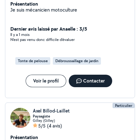
Présentation
Je suis mécanicien motoculture
Dernier avis laissé par Anaelle : 3/5
Il y a 1 mois
N’est pas venu donc difficile d’évaluer
Tonte de pelouse
Débroussaillage de jardin
Voir le profil
Contacter
Particulier
Axel Billod-Laillet
Paysagiste
Gilley (Gilley)
5/5
(4 avis)
Présentation