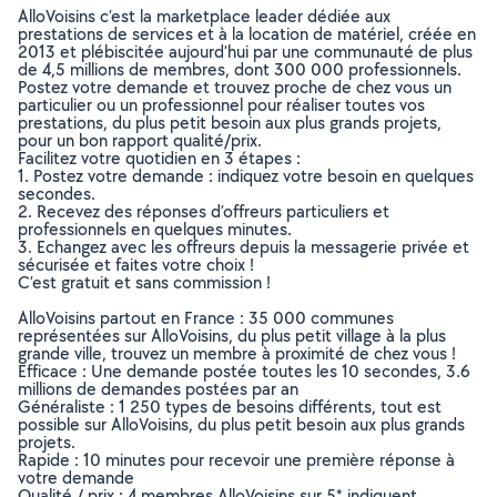
AlloVoisins c’est la marketplace leader dédiée aux
prestations de services et à la location de matériel, créée en
2013 et plébiscitée aujourd’hui par une communauté de plus
de 4,5 millions de membres, dont 300 000 professionnels.
Postez votre demande et trouvez proche de chez vous un
particulier ou un professionnel pour réaliser toutes vos
prestations, du plus petit besoin aux plus grands projets,
pour un bon rapport qualité/prix.
Facilitez votre quotidien en 3 étapes :
1. Postez votre demande : indiquez votre besoin en quelques
secondes.
2. Recevez des réponses d’offreurs particuliers et
professionnels en quelques minutes.
3. Echangez avec les offreurs depuis la messagerie privée et
sécurisée et faites votre choix !
C’est gratuit et sans commission !
AlloVoisins partout en France : 35 000 communes
représentées sur AlloVoisins, du plus petit village à la plus
grande ville, trouvez un membre à proximité de chez vous !
Efficace : Une demande postée toutes les 10 secondes, 3.6
millions de demandes postées par an
Généraliste : 1 250 types de besoins différents, tout est
possible sur AlloVoisins, du plus petit besoin aux plus grands
projets.
Rapide : 10 minutes pour recevoir une première réponse à
votre demande
Qualité / prix : 4 membres AlloVoisins sur 5* indiquent