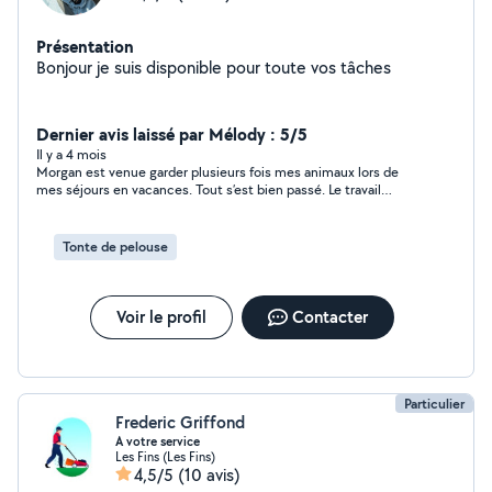
Présentation
Bonjour je suis disponible pour toute vos tâches
Dernier avis laissé par Mélody : 5/5
Il y a 4 mois
Morgan est venue garder plusieurs fois mes animaux lors de
mes séjours en vacances. Tout s’est bien passé. Le travail
demandé a été fait. Personne agréable. Je recommande 👍
Tonte de pelouse
Voir le profil
Contacter
Particulier
Frederic Griffond
A votre service
Les Fins (Les Fins)
4,5/5
(10 avis)