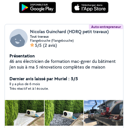
Auto-entrepreneur
Nicolas Guinchard (HDRQ petit travaux)
Tout travaux
Flangebouche (Flangebouche)
5/5
(2 avis)
Présentation
46 ans électricien de formation mac-gyver du bâtiment
j'en suis à ma 5 rénovations complètes de maison
Dernier avis laissé par Muriel : 5/5
Il y a plus de 6 mois
Très réactif et à l écoute.