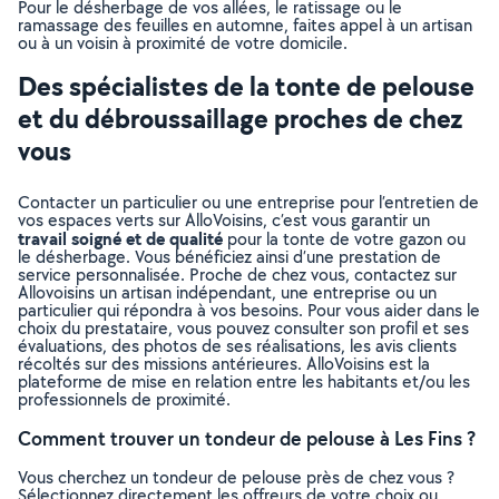
Pour le désherbage de vos allées, le ratissage ou le
ramassage des feuilles en automne, faites appel à un artisan
ou à un voisin à proximité de votre domicile.
Des spécialistes de la tonte de pelouse
et du débroussaillage proches de chez
vous
Contacter un particulier ou une entreprise pour l’entretien de
vos espaces verts sur AlloVoisins, c’est vous garantir un
travail soigné et de qualité
pour la tonte de votre gazon ou
le désherbage. Vous bénéficiez ainsi d’une prestation de
service personnalisée. Proche de chez vous, contactez sur
Allovoisins un artisan indépendant, une entreprise ou un
particulier qui répondra à vos besoins. Pour vous aider dans le
choix du prestataire, vous pouvez consulter son profil et ses
évaluations, des photos de ses réalisations, les avis clients
récoltés sur des missions antérieures. AlloVoisins est la
plateforme de mise en relation entre les habitants et/ou les
professionnels de proximité.
Comment trouver un tondeur de pelouse à Les Fins ?
Vous cherchez un tondeur de pelouse près de chez vous ?
Sélectionnez directement les offreurs de votre choix ou