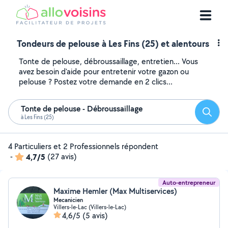
Tondeurs de pelouse à Les Fins (25) et alentours
Tonte de pelouse, débroussaillage, entretien... Vous
avez besoin d'aide pour entretenir votre gazon ou
pelouse ? Postez votre demande en 2 clics...
Tonte de pelouse - Débroussaillage
Reche
à Les Fins (25)
4 Particuliers et 2 Professionnels répondent
-
4,7/5
(27 avis)
Auto-entrepreneur
Maxime Hemler (Max Multiservices)
Mecanicien
Villers-le-Lac (Villers-le-Lac)
4,6/5
(5 avis)