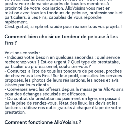
postez votre demande auprès de tous les membres à
proximité de votre localisation. AlloVoisins vous met en
relation avec tous les tondeurs de pelouse, professionnels et
particuliers, à Les Fins, capables de vous répondre
rapidement.
C’est gratuit, simple et rapide pour réaliser tous vos projets !
Comment bien choisir un tondeur de pelouse à Les
Fins ?
Voici nos conseils :
- Indiquez votre besoin en quelques secondes : quel service
recherchez-vous ? Est-ce urgent ? Quel type de prestataire,
particulier ou professionnel, souhaitez-vous ?
- Consultez la liste de tous les tondeurs de pelouse, proches
de chez vous à Les Fins ! Sur leur profil, consultez les services
proposés, les photos de leurs réalisations, les notes et avis
laissés par leurs clients.
- Conversez avec les offreurs depuis la messagerie AlloVoisins
pour des échanges sécurisés et efficaces.
- Du contrat de prestation au paiement en ligne, en passant
par la prise de rendez-vous, l’état des lieux, les devis et les
factures : utilisez nos outils gratuits à chaque étape de votre
prestation.
Comment fonctionne AlloVoisins ?