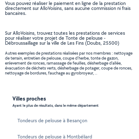
Vous pouvez réaliser le paiement en ligne de la prestation
directement sur AlloVoisins, sans aucune commission ni frais
bancaires.
Sur AlloVoisins, trouvez toutes les prestations de services
pour réaliser votre projet de Tonte de pelouse -
Débroussaillage sur la ville de Les Fins (Doubs, 25500)
Autres exemples de prestations réalisées par nos membres : nettoyage
de terrain, entretien de pelouse, coupe d'herbe, tonte de gazon,
enlevement de ronces, ramassage de feuilles, désherbage d'allée,
évacuation de déchets verts, désherbage de potager, coupe de ronces,
nettoyage de bordures, fauchage au gyrobroyeur, ..
Villes proches
Ayant le plus de résultats, dans le même département
Tondeurs de pelouse à Besançon
Tondeurs de pelouse à Montbéliard