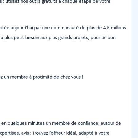
s : utilisez nos outils gratuits à chaque étape de votre
scitée aujourd’hui par une communauté de plus de 4,5 millions
u plus petit besoin aux plus grands projets, pour un bon
uvez un membre à proximité de chez vous !
z en quelques minutes un membre de confiance, autour de
ertises, avis : trouvez l'offreur idéal, adapté à votre