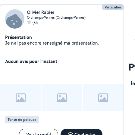
Particulier
Olivier Rabier
Orchamps-Vennes (Orchamps-Vennes)
-/5
Présentation
Je n'ai pas encore renseigné ma présentation.
Aucun avis pour l'instant
p
I
Tonte de pelouse
Voir le profil
Contacter