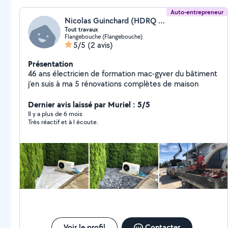
Auto-entrepreneur
Nicolas Guinchard (HDRQ petit travaux)
Tout travaux
Flangebouche (Flangebouche)
5/5
(2 avis)
Présentation
46 ans électricien de formation mac-gyver du bâtiment
j'en suis à ma 5 rénovations complètes de maison
Dernier avis laissé par Muriel : 5/5
Il y a plus de 6 mois
Très réactif et à l écoute.
Voir le profil
Contacter