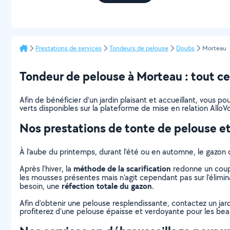
Prestations de services
Tondeurs de pelouse
Doubs
Morteau
Tondeur de pelouse à Morteau : tout ce q
Afin de bénéficier d’un jardin plaisant et accueillant, vous 
verts disponibles sur la plateforme de mise en relation AlloVo
Nos prestations de tonte de pelouse et
À l’aube du printemps, durant l’été ou en automne, le gazon 
méthode de la scarification
Après l’hiver, la
redonne un coup 
les mousses présentes mais n’agit cependant pas sur l’élimina
réfection totale du gazon
besoin, une
.
Afin d’obtenir une pelouse resplendissante, contactez un jar
profiterez d’une pelouse épaisse et verdoyante pour les beaux