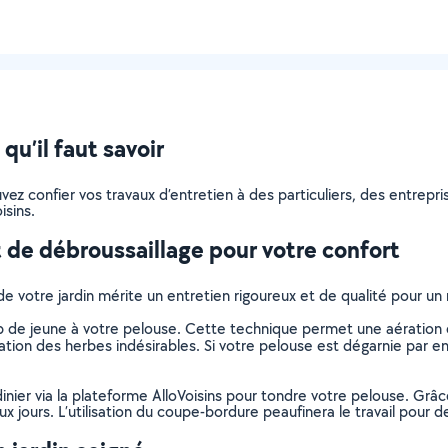
u’il faut savoir
pouvez confier vos travaux d’entretien à des particuliers, des entre
isins.
 de débroussaillage pour votre confort
de votre jardin mérite un entretien rigoureux et de qualité pour u
de jeune à votre pelouse. Cette technique permet une aération et
tion des herbes indésirables. Si votre pelouse est dégarnie par end
dinier via la plateforme AlloVoisins pour tondre votre pelouse. Grâ
 jours. L’utilisation du coupe-bordure peaufinera le travail pour de