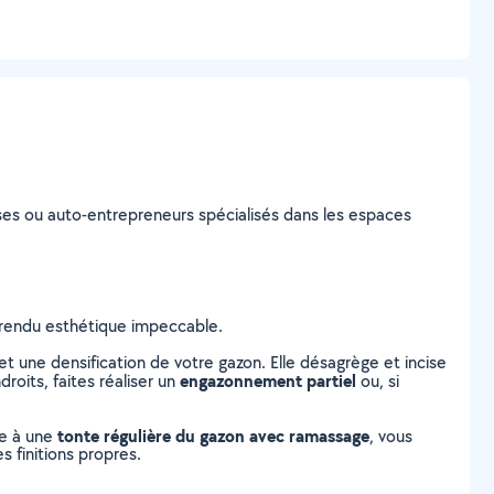
prises ou auto-entrepreneurs spécialisés dans les espaces
n rendu esthétique impeccable.
 une densification de votre gazon. Elle désagrège et incise
engazonnement partiel
roits, faites réaliser un
ou, si
tonte régulière du gazon avec ramassage
ce à une
, vous
s finitions propres.