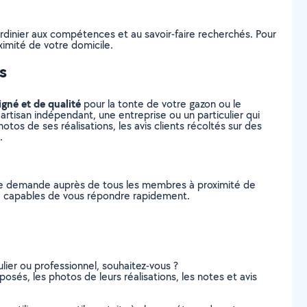
ardinier aux compétences et au savoir-faire recherchés. Pour
ximité de votre domicile.
s
igné et de qualité
pour la tonte de votre gazon ou le
artisan indépendant, une entreprise ou un particulier qui
tos de ses réalisations, les avis clients récoltés sur des
.
tre demande auprès de tous les membres à proximité de
eau, capables de vous répondre rapidement.
lier ou professionnel, souhaitez-vous ?
posés, les photos de leurs réalisations, les notes et avis