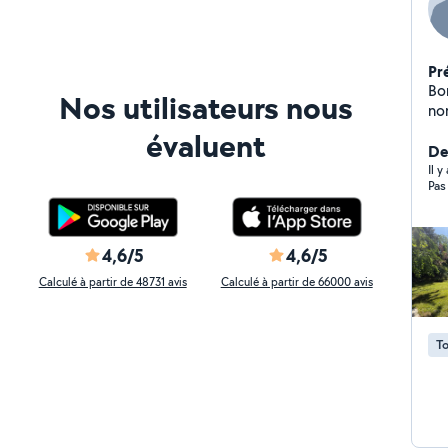
Pr
Bo
Nos utilisateurs nous
no
évaluent
De
Il y
Pas
4,6/5
4,6/5
Calculé à partir de 48731 avis
Calculé à partir de 66000 avis
To