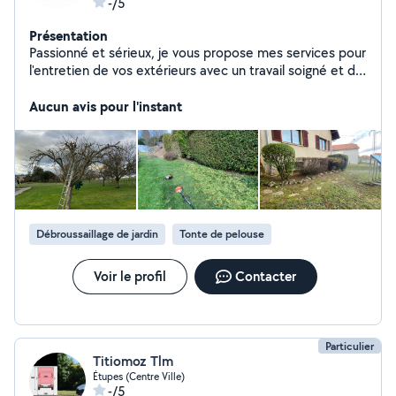
-/5
Présentation
Passionné et sérieux, je vous propose mes services pour
l'entretien de vos extérieurs avec un travail soigné et de
qualité.
Aucun avis pour l'instant
Débroussaillage de jardin
Tonte de pelouse
Voir le profil
Contacter
Particulier
Titiomoz Tlm
Étupes (Centre Ville)
-/5