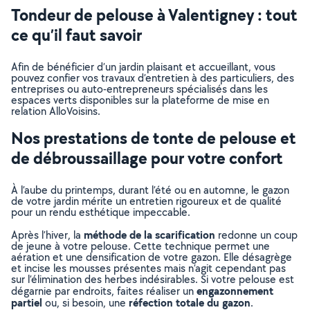
Tondeur de pelouse à Valentigney : tout
ce qu’il faut savoir
Afin de bénéficier d’un jardin plaisant et accueillant, vous
pouvez confier vos travaux d’entretien à des particuliers, des
entreprises ou auto-entrepreneurs spécialisés dans les
espaces verts disponibles sur la plateforme de mise en
relation AlloVoisins.
Nos prestations de tonte de pelouse et
de débroussaillage pour votre confort
À l’aube du printemps, durant l’été ou en automne, le gazon
de votre jardin mérite un entretien rigoureux et de qualité
pour un rendu esthétique impeccable.
méthode de la scarification
Après l’hiver, la
redonne un coup
de jeune à votre pelouse. Cette technique permet une
aération et une densification de votre gazon. Elle désagrège
et incise les mousses présentes mais n’agit cependant pas
sur l’élimination des herbes indésirables. Si votre pelouse est
engazonnement
dégarnie par endroits, faites réaliser un
partiel
réfection totale du gazon
ou, si besoin, une
.