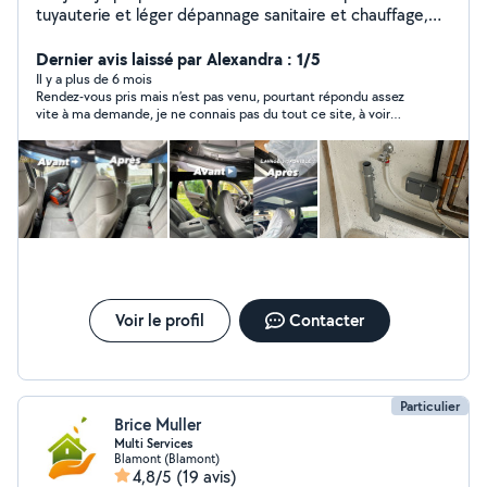
tuyauterie et léger dépannage sanitaire et chauffage,
lavage automobile.
Dernier avis laissé par Alexandra : 1/5
Il y a plus de 6 mois
Rendez-vous pris mais n’est pas venu, pourtant répondu assez
vite à ma demande, je ne connais pas du tout ce site, à voir…
Voir le profil
Contacter
Particulier
Brice Muller
Multi Services
Blamont (Blamont)
4,8/5
(19 avis)