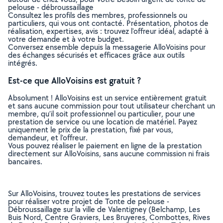
pelouse - débroussaillage
Consultez les profils des membres, professionnels ou
particuliers, qui vous ont contacté. Présentation, photos de
réalisation, expertises, avis : trouvez l'offreur idéal, adapté à
votre demande et à votre budget.
Conversez ensemble depuis la messagerie AlloVoisins pour
des échanges sécurisés et efficaces grâce aux outils
intégrés.
Est-ce que AlloVoisins est gratuit ?
Absolument ! AlloVoisins est un service entièrement gratuit
et sans aucune commission pour tout utilisateur cherchant un
membre, qu’il soit professionnel ou particulier, pour une
prestation de service ou une location de matériel. Payez
uniquement le prix de la prestation, fixé par vous,
demandeur, et l’offreur.
Vous pouvez réaliser le paiement en ligne de la prestation
directement sur AlloVoisins, sans aucune commission ni frais
bancaires.
Sur AlloVoisins, trouvez toutes les prestations de services
pour réaliser votre projet de Tonte de pelouse -
Débroussaillage sur la ville de Valentigney (Belchamp, Les
Buis Nord, Centre Graviers, Les Bruyeres, Combottes, Rives