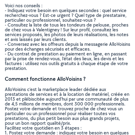
Voici nos conseils :
- Indiquez votre besoin en quelques secondes : quel service
recherchez-vous ? Est-ce urgent ? Quel type de prestataire,
particulier ou professionnel, souhaitez-vous ?
- Consultez la liste de tous les tondeurs de pelouse, proches
de chez vous à Valentigney ! Sur leur profil, consultez les
services proposés, les photos de leurs réalisations, les notes
et avis laissés par leurs clients.
- Conversez avec les offreurs depuis la messagerie AlloVoisins
pour des échanges sécurisés et efficaces.
- Du contrat de prestation au paiement en ligne, en passant
par la prise de rendez-vous, l’état des lieux, les devis et les
factures : utilisez nos outils gratuits à chaque étape de votre
prestation.
Comment fonctionne AlloVoisins ?
AlloVoisins c’est la marketplace leader dédiée aux
prestations de services et à la location de matériel, créée en
2013 et plébiscitée aujourd’hui par une communauté de plus
de 4,5 millions de membres, dont 300 000 professionnels.
Postez votre demande et trouvez proche de chez vous un
particulier ou un professionnel pour réaliser toutes vos
prestations, du plus petit besoin aux plus grands projets,
pour un bon rapport qualité/prix.
Facilitez votre quotidien en 3 étapes :
1. Postez votre demande : indiquez votre besoin en quelques