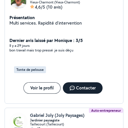
Vieux-Charmont (Vieux-Charmont)
4,6/5
(10 avis)
Présentation
Multi services. Rapidité d'intervention
Dernier avis laissé par Monique : 3/5
Il y a 29 jours
bon travail mais trop pressé .je suis déçu
Tonte de pelouse
Voir le profil
Contacter
Auto-entrepreneur
Gabriel Joly (Joly Paysages)
Jardinier paysagiste
Taillecourt (Taillecourt)