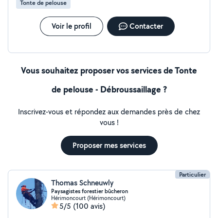
Tonte de pelouse
Voir le profil
Contacter
Vous souhaitez proposer vos services de Tonte
de pelouse - Débroussaillage ?
Inscrivez-vous et répondez aux demandes près de chez
vous !
Proposer mes services
Particulier
Thomas Schneuwly
Paysagistes forestier bûcheron
Hérimoncourt (Hérimoncourt)
5/5
(100 avis)