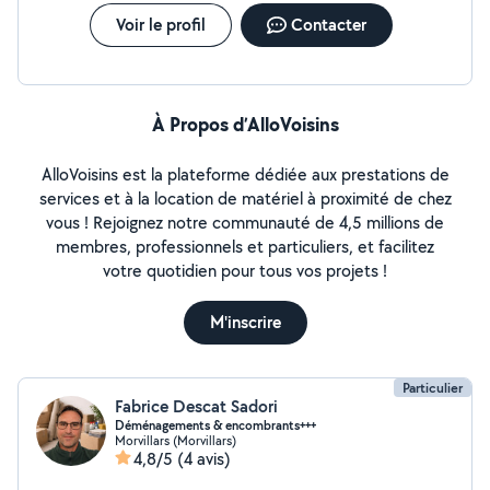
Voir le profil
Contacter
À Propos d’AlloVoisins
AlloVoisins est la plateforme dédiée aux prestations de
services et à la location de matériel à proximité de chez
vous ! Rejoignez notre communauté de 4,5 millions de
membres, professionnels et particuliers, et facilitez
votre quotidien pour tous vos projets !
M'inscrire
Particulier
Fabrice Descat Sadori
Déménagements & encombrants+++
Morvillars (Morvillars)
4,8/5
(4 avis)