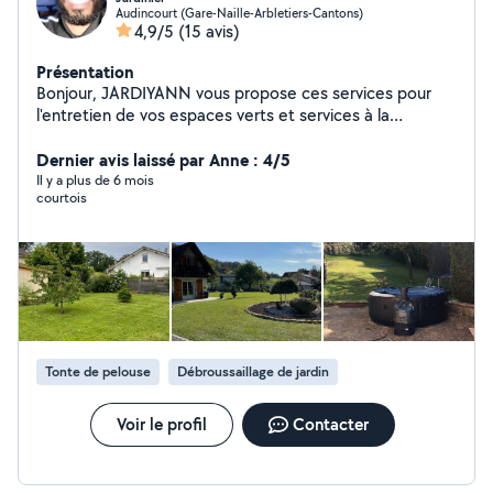
Audincourt (Gare-Naille-Arbletiers-Cantons)
4,9/5
(15 avis)
Présentation
Bonjour, JARDIYANN vous propose ces services pour
l'entretien de vos espaces verts et services à la
personne avec un travail soigné. Mes services : Tonte,
Taillage de haie,Débroussaillage, Nettoyage de vos
Dernier avis laissé par Anne : 4/5
terrasses ou balcon , Désherbage, petit bricolage, aide
Il y a plus de 6 mois
courtois
pour faire vos courses, sortir vos animaux et leurs
donner à manger lors de vos absences, aide pour
déménagement et tout autres demandes en rapport
avec l'aide à la personne.
Tonte de pelouse
Débroussaillage de jardin
Voir le profil
Contacter