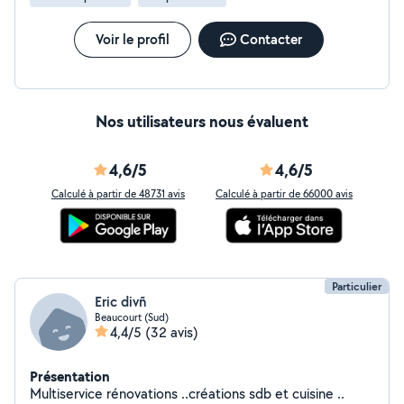
Voir le profil
Contacter
Nos utilisateurs nous évaluent
4,6/5
4,6/5
Calculé à partir de 48731 avis
Calculé à partir de 66000 avis
Particulier
Eric divñ
Beaucourt (Sud)
4,4/5
(32 avis)
Présentation
Multiservice rénovations ..créations sdb et cuisine ..