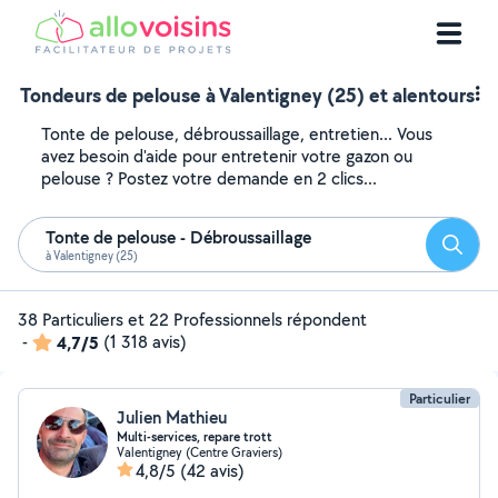
Tondeurs de pelouse à Valentigney (25) et alentours
Tonte de pelouse, débroussaillage, entretien... Vous
avez besoin d'aide pour entretenir votre gazon ou
pelouse ? Postez votre demande en 2 clics...
Tonte de pelouse - Débroussaillage
Reche
à Valentigney (25)
38 Particuliers et 22 Professionnels répondent
-
4,7/5
(1 318 avis)
Particulier
Julien Mathieu
Multi-services, repare trott
Valentigney (Centre Graviers)
4,8/5
(42 avis)