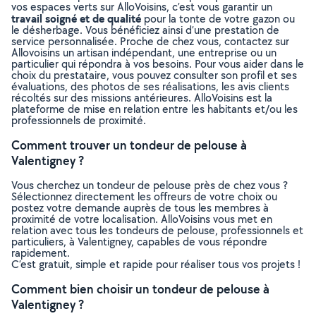
vos espaces verts sur AlloVoisins, c’est vous garantir un
travail soigné et de qualité
pour la tonte de votre gazon ou
le désherbage. Vous bénéficiez ainsi d’une prestation de
service personnalisée. Proche de chez vous, contactez sur
Allovoisins un artisan indépendant, une entreprise ou un
particulier qui répondra à vos besoins. Pour vous aider dans le
choix du prestataire, vous pouvez consulter son profil et ses
évaluations, des photos de ses réalisations, les avis clients
récoltés sur des missions antérieures. AlloVoisins est la
plateforme de mise en relation entre les habitants et/ou les
professionnels de proximité.
Comment trouver un tondeur de pelouse à
Valentigney ?
Vous cherchez un tondeur de pelouse près de chez vous ?
Sélectionnez directement les offreurs de votre choix ou
postez votre demande auprès de tous les membres à
proximité de votre localisation. AlloVoisins vous met en
relation avec tous les tondeurs de pelouse, professionnels et
particuliers, à Valentigney, capables de vous répondre
rapidement.
C’est gratuit, simple et rapide pour réaliser tous vos projets !
Comment bien choisir un tondeur de pelouse à
Valentigney ?