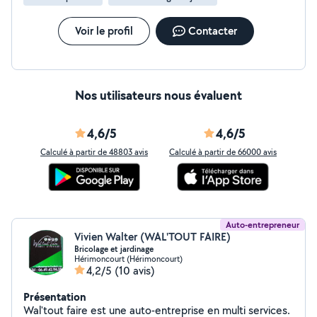
Voir le profil
Contacter
Nos utilisateurs nous évaluent
4,6/5
4,6/5
Calculé à partir de 48803 avis
Calculé à partir de 66000 avis
Auto-entrepreneur
Vivien Walter (WAL'TOUT FAIRE)
Bricolage et jardinage
Hérimoncourt (Hérimoncourt)
4,2/5
(10 avis)
Présentation
Wal'tout faire est une auto-entreprise en multi services.