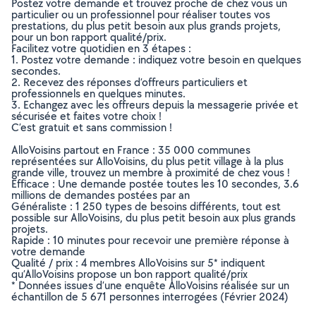
Postez votre demande et trouvez proche de chez vous un
particulier ou un professionnel pour réaliser toutes vos
prestations, du plus petit besoin aux plus grands projets,
pour un bon rapport qualité/prix.
Facilitez votre quotidien en 3 étapes :
1. Postez votre demande : indiquez votre besoin en quelques
secondes.
2. Recevez des réponses d’offreurs particuliers et
professionnels en quelques minutes.
3. Echangez avec les offreurs depuis la messagerie privée et
sécurisée et faites votre choix !
C’est gratuit et sans commission !
AlloVoisins partout en France : 35 000 communes
représentées sur AlloVoisins, du plus petit village à la plus
grande ville, trouvez un membre à proximité de chez vous !
Efficace : Une demande postée toutes les 10 secondes, 3.6
millions de demandes postées par an
Généraliste : 1 250 types de besoins différents, tout est
possible sur AlloVoisins, du plus petit besoin aux plus grands
projets.
Rapide : 10 minutes pour recevoir une première réponse à
votre demande
Qualité / prix : 4 membres AlloVoisins sur 5* indiquent
qu’AlloVoisins propose un bon rapport qualité/prix
* Données issues d’une enquête AlloVoisins réalisée sur un
échantillon de 5 671 personnes interrogées (Février 2024)