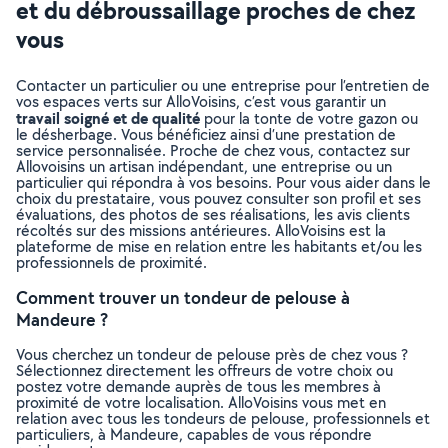
et du débroussaillage proches de chez
vous
Contacter un particulier ou une entreprise pour l’entretien de
vos espaces verts sur AlloVoisins, c’est vous garantir un
travail soigné et de qualité
pour la tonte de votre gazon ou
le désherbage. Vous bénéficiez ainsi d’une prestation de
service personnalisée. Proche de chez vous, contactez sur
Allovoisins un artisan indépendant, une entreprise ou un
particulier qui répondra à vos besoins. Pour vous aider dans le
choix du prestataire, vous pouvez consulter son profil et ses
évaluations, des photos de ses réalisations, les avis clients
récoltés sur des missions antérieures. AlloVoisins est la
plateforme de mise en relation entre les habitants et/ou les
professionnels de proximité.
Comment trouver un tondeur de pelouse à
Mandeure ?
Vous cherchez un tondeur de pelouse près de chez vous ?
Sélectionnez directement les offreurs de votre choix ou
postez votre demande auprès de tous les membres à
proximité de votre localisation. AlloVoisins vous met en
relation avec tous les tondeurs de pelouse, professionnels et
particuliers, à Mandeure, capables de vous répondre