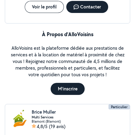
Voir le profil
Contacter
À Propos d’AlloVoisins
AlloVoisins est la plateforme dédiée aux prestations de
services et à la location de matériel à proximité de chez
vous ! Rejoignez notre communauté de 4,5 millions de
membres, professionnels et particuliers, et facilitez
votre quotidien pour tous vos projets !
M'inscrire
Particulier
Brice Muller
Multi Services
Blamont (Blamont)
4,8/5
(19 avis)