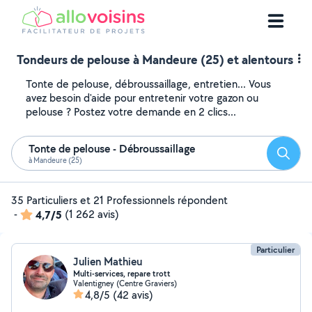
Tondeurs de pelouse à Mandeure (25) et alentours
Tonte de pelouse, débroussaillage, entretien... Vous
avez besoin d'aide pour entretenir votre gazon ou
pelouse ? Postez votre demande en 2 clics...
Tonte de pelouse - Débroussaillage
Reche
à Mandeure (25)
35 Particuliers et 21 Professionnels répondent
-
4,7/5
(1 262 avis)
Particulier
Julien Mathieu
Multi-services, repare trott
Valentigney (Centre Graviers)
4,8/5
(42 avis)