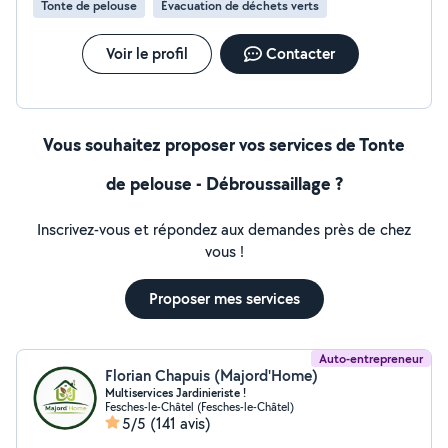
Tonte de pelouse
Évacuation de déchets verts
Voir le profil
Contacter
Vous souhaitez proposer vos services de Tonte
de pelouse - Débroussaillage ?
Inscrivez-vous et répondez aux demandes près de chez
vous !
Proposer mes services
Auto-entrepreneur
Florian Chapuis (Majord'Home)
Multiservices Jardinieriste !
Fesches-le-Châtel (Fesches-le-Châtel)
5/5
(141 avis)