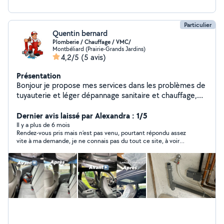
Particulier
Quentin bernard
Plomberie / Chauffage / VMC/
Montbéliard (Prairie-Grands Jardins)
4,2/5
(5 avis)
Présentation
Bonjour je propose mes services dans les problèmes de
tuyauterie et léger dépannage sanitaire et chauffage,
lavage automobile.
Dernier avis laissé par Alexandra : 1/5
Il y a plus de 6 mois
Rendez-vous pris mais n’est pas venu, pourtant répondu assez
vite à ma demande, je ne connais pas du tout ce site, à voir…