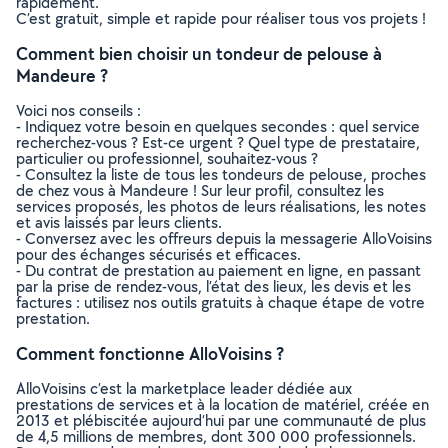
rapidement.
C’est gratuit, simple et rapide pour réaliser tous vos projets !
Comment bien choisir un tondeur de pelouse à
Mandeure ?
Voici nos conseils :
- Indiquez votre besoin en quelques secondes : quel service
recherchez-vous ? Est-ce urgent ? Quel type de prestataire,
particulier ou professionnel, souhaitez-vous ?
- Consultez la liste de tous les tondeurs de pelouse, proches
de chez vous à Mandeure ! Sur leur profil, consultez les
services proposés, les photos de leurs réalisations, les notes
et avis laissés par leurs clients.
- Conversez avec les offreurs depuis la messagerie AlloVoisins
pour des échanges sécurisés et efficaces.
- Du contrat de prestation au paiement en ligne, en passant
par la prise de rendez-vous, l’état des lieux, les devis et les
factures : utilisez nos outils gratuits à chaque étape de votre
prestation.
Comment fonctionne AlloVoisins ?
AlloVoisins c’est la marketplace leader dédiée aux
prestations de services et à la location de matériel, créée en
2013 et plébiscitée aujourd’hui par une communauté de plus
de 4,5 millions de membres, dont 300 000 professionnels.