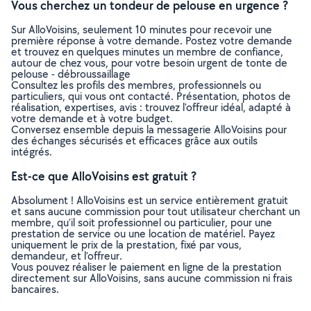
Vous cherchez un tondeur de pelouse en urgence ?
Sur AlloVoisins, seulement 10 minutes pour recevoir une
première réponse à votre demande. Postez votre demande
et trouvez en quelques minutes un membre de confiance,
autour de chez vous, pour votre besoin urgent de tonte de
pelouse - débroussaillage
Consultez les profils des membres, professionnels ou
particuliers, qui vous ont contacté. Présentation, photos de
réalisation, expertises, avis : trouvez l'offreur idéal, adapté à
votre demande et à votre budget.
Conversez ensemble depuis la messagerie AlloVoisins pour
des échanges sécurisés et efficaces grâce aux outils
intégrés.
Est-ce que AlloVoisins est gratuit ?
Absolument ! AlloVoisins est un service entièrement gratuit
et sans aucune commission pour tout utilisateur cherchant un
membre, qu’il soit professionnel ou particulier, pour une
prestation de service ou une location de matériel. Payez
uniquement le prix de la prestation, fixé par vous,
demandeur, et l’offreur.
Vous pouvez réaliser le paiement en ligne de la prestation
directement sur AlloVoisins, sans aucune commission ni frais
bancaires.