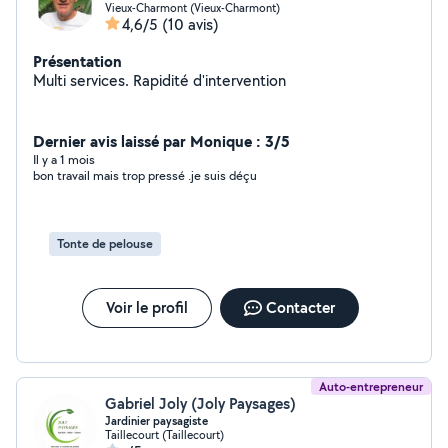
Vieux-Charmont (Vieux-Charmont)
4,6/5
(10 avis)
Présentation
Multi services. Rapidité d'intervention
Dernier avis laissé par Monique : 3/5
Il y a 1 mois
bon travail mais trop pressé .je suis déçu
Tonte de pelouse
Voir le profil
Contacter
Auto-entrepreneur
Gabriel Joly (Joly Paysages)
Jardinier paysagiste
Taillecourt (Taillecourt)