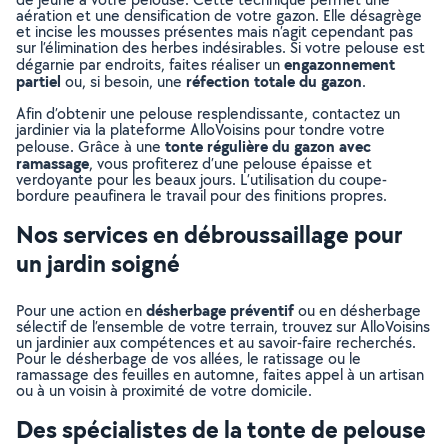
aération et une densification de votre gazon. Elle désagrège
et incise les mousses présentes mais n’agit cependant pas
sur l’élimination des herbes indésirables. Si votre pelouse est
engazonnement
dégarnie par endroits, faites réaliser un
partiel
réfection totale du gazon
ou, si besoin, une
.
Afin d’obtenir une pelouse resplendissante, contactez un
jardinier via la plateforme AlloVoisins pour tondre votre
tonte régulière du gazon avec
pelouse. Grâce à une
ramassage
, vous profiterez d’une pelouse épaisse et
verdoyante pour les beaux jours. L’utilisation du coupe-
bordure peaufinera le travail pour des finitions propres.
Nos services en débroussaillage pour
un jardin soigné
désherbage préventif
Pour une action en
ou en désherbage
sélectif de l’ensemble de votre terrain, trouvez sur AlloVoisins
un jardinier aux compétences et au savoir-faire recherchés.
Pour le désherbage de vos allées, le ratissage ou le
ramassage des feuilles en automne, faites appel à un artisan
ou à un voisin à proximité de votre domicile.
Des spécialistes de la tonte de pelouse