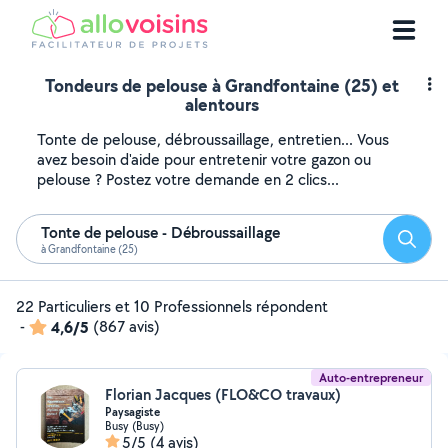
Tondeurs de pelouse à Grandfontaine (25) et
alentours
Tonte de pelouse, débroussaillage, entretien... Vous
avez besoin d'aide pour entretenir votre gazon ou
pelouse ? Postez votre demande en 2 clics...
Tonte de pelouse - Débroussaillage
Reche
à Grandfontaine (25)
22 Particuliers et 10 Professionnels répondent
-
4,6/5
(867 avis)
Auto-entrepreneur
Florian Jacques (FLO&CO travaux)
Paysagiste
Busy (Busy)
5/5
(4 avis)