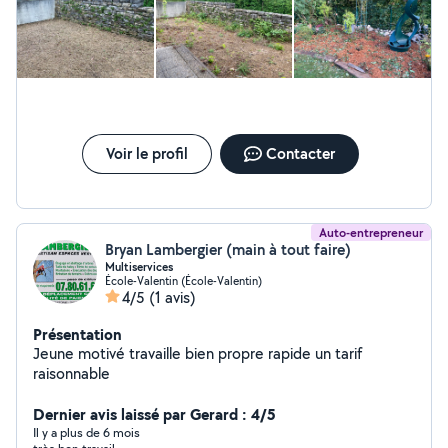
étudie toute proposition
Voir le profil
Contacter
Auto-entrepreneur
Bryan Lambergier (main à tout faire)
Multiservices
École-Valentin (École-Valentin)
4/5
(1 avis)
Présentation
Jeune motivé travaille bien propre rapide un tarif
raisonnable
Dernier avis laissé par Gerard : 4/5
Il y a plus de 6 mois