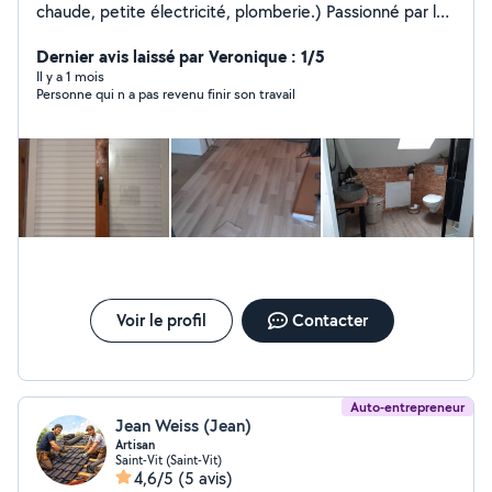
chaude, petite électricité, plomberie.) Passionné par l
environnement
Dernier avis laissé par Veronique : 1/5
Il y a 1 mois
Personne qui n a pas revenu finir son travail
Voir le profil
Contacter
Auto-entrepreneur
Jean Weiss (Jean)
Artisan
Saint-Vit (Saint-Vit)
4,6/5
(5 avis)