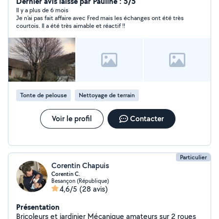
Dernier avis laissé par Pauline : 5/5
Il y a plus de 6 mois
Je n'ai pas fait affaire avec Fred mais les échanges ont été très
courtois. Il a été très aimable et réactif !!
Tonte de pelouse
Nettoyage de terrain
Voir le profil
Contacter
Particulier
Corentin Chapuis
Corentin C.
Besançon (République)
4,6/5
(28 avis)
Présentation
Bricoleurs et jardinier Mécanique amateurs sur 2 roues