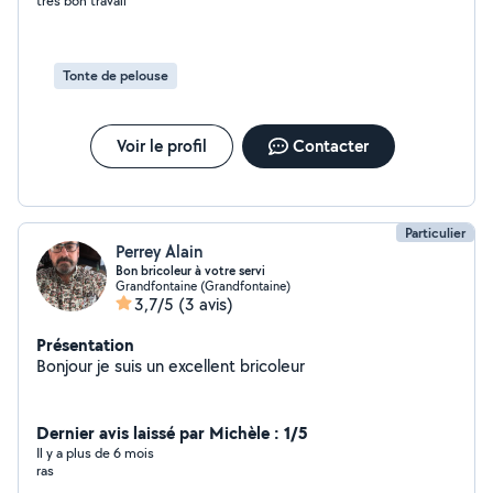
très bon travail
Tonte de pelouse
Voir le profil
Contacter
Particulier
Perrey Alain
Bon bricoleur à votre servi
Grandfontaine (Grandfontaine)
3,7/5
(3 avis)
Présentation
Bonjour je suis un excellent bricoleur
Dernier avis laissé par Michèle : 1/5
Il y a plus de 6 mois
ras