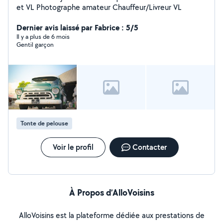
et VL Photographe amateur Chauffeur/Livreur VL
Dernier avis laissé par Fabrice : 5/5
Il y a plus de 6 mois
Gentil garçon
Tonte de pelouse
Voir le profil
Contacter
À Propos d’AlloVoisins
AlloVoisins est la plateforme dédiée aux prestations de