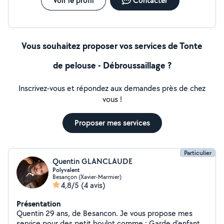
Voir le profil
Contacter
Vous souhaitez proposer vos services de Tonte
de pelouse - Débroussaillage ?
Inscrivez-vous et répondez aux demandes près de chez
vous !
Proposer mes services
Particulier
Quentin GLANCLAUDE
Polyvalent
Besançon (Xavier-Marmier)
4,8/5
(4 avis)
Présentation
Quentin 29 ans, de Besancon. Je vous propose mes
service pour des petit boulot comme : Garde d'enfant,