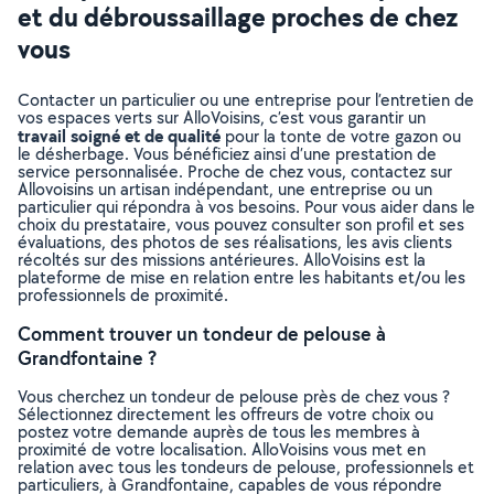
et du débroussaillage proches de chez
vous
Contacter un particulier ou une entreprise pour l’entretien de
vos espaces verts sur AlloVoisins, c’est vous garantir un
travail soigné et de qualité
pour la tonte de votre gazon ou
le désherbage. Vous bénéficiez ainsi d’une prestation de
service personnalisée. Proche de chez vous, contactez sur
Allovoisins un artisan indépendant, une entreprise ou un
particulier qui répondra à vos besoins. Pour vous aider dans le
choix du prestataire, vous pouvez consulter son profil et ses
évaluations, des photos de ses réalisations, les avis clients
récoltés sur des missions antérieures. AlloVoisins est la
plateforme de mise en relation entre les habitants et/ou les
professionnels de proximité.
Comment trouver un tondeur de pelouse à
Grandfontaine ?
Vous cherchez un tondeur de pelouse près de chez vous ?
Sélectionnez directement les offreurs de votre choix ou
postez votre demande auprès de tous les membres à
proximité de votre localisation. AlloVoisins vous met en
relation avec tous les tondeurs de pelouse, professionnels et
particuliers, à Grandfontaine, capables de vous répondre