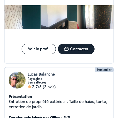
Voir le profil
Contacter
Particulier
Lucas Balanche
Paysagiste
Beure (Beure)
3,7/5
(3 avis)
Présentation
Entretien de propriété extérieur . Taille de haies, tonte,
entretien de jardin .
Dernier avis laissé par Gilles : 5/5