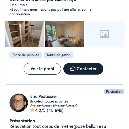
Il y a 1 mois
Réactif mais nous n'avons pas pu faire affaire. Bonne
continuation
Tonte de pelouse
Tonte de gazon
Voir le profil
Contacter
Particulier
Eric Pastissier
Bricoleur toutes activités
Avanne-Aveney (Avanne-Aveney)
4,8/5
(40 avis)
Présentation
Rénovation tout corps de métier(pose ballon eau