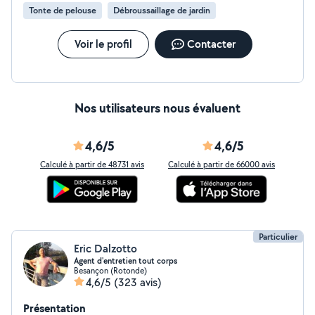
Tonte de pelouse
Débroussaillage de jardin
Voir le profil
Contacter
Nos utilisateurs nous évaluent
4,6/5
4,6/5
Calculé à partir de 48731 avis
Calculé à partir de 66000 avis
Particulier
Eric Dalzotto
Agent d'entretien tout corps
Besançon (Rotonde)
4,6/5
(323 avis)
Présentation