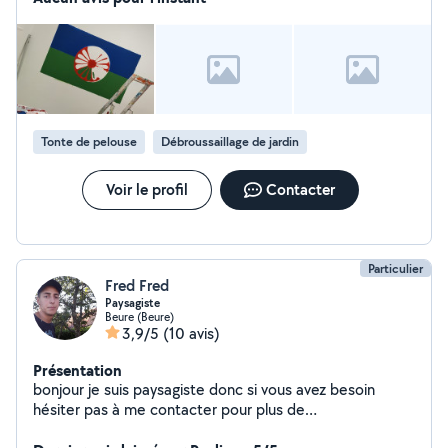
Tonte de pelouse
Débroussaillage de jardin
Voir le profil
Contacter
Particulier
Fred Fred
Paysagiste
Beure (Beure)
3,9/5
(10 avis)
Présentation
bonjour je suis paysagiste donc si vous avez besoin
hésiter pas à me contacter pour plus de
renseignements