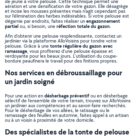
de jeune à votre pelouse. Cette technique permet une
aération et une densification de votre gazon. Elle désagrège
et incise les mousses présentes mais n’agit cependant pas
sur l’élimination des herbes indésirables. Si votre pelouse est
engazonnement
dégarnie par endroits, faites réaliser un
partiel
réfection totale du gazon
ou, si besoin, une
.
Afin d’obtenir une pelouse resplendissante, contactez un
jardinier via la plateforme AlloVoisins pour tondre votre
tonte régulière du gazon avec
pelouse. Grâce à une
ramassage
, vous profiterez d’une pelouse épaisse et
verdoyante pour les beaux jours. L’utilisation du coupe-
bordure peaufinera le travail pour des finitions propres.
Nos services en débroussaillage pour
un jardin soigné
désherbage préventif
Pour une action en
ou en désherbage
sélectif de l’ensemble de votre terrain, trouvez sur AlloVoisins
un jardinier aux compétences et au savoir-faire recherchés.
Pour le désherbage de vos allées, le ratissage ou le
ramassage des feuilles en automne, faites appel à un artisan
ou à un voisin à proximité de votre domicile.
Des spécialistes de la tonte de pelouse