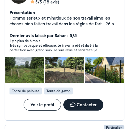
5/5
(18 avis)
Présentation
Homme sérieux et minutieux de son travail aime les
choses bien faites travail dans les règles de l'art . 26 ans
d'expérience et diplômer très respectueux de son
Dernier avis laissé par Sahar : 5/5
travail s'adapte facilement.
Il y a plus de 6 mois
Très sympathique et efficace. Le travail a été réalisé à la
perfection avec grand soin. Je suis ravie et satisfaite: je
recommande grandement !!
Tonte de pelouse
Tonte de gazon
Voir le profil
Contacter
Particulier