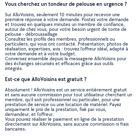
Vous cherchez un tondeur de pelouse en urgence ?
Sur AlloVoisins, seulement 10 minutes pour recevoir une
première réponse à votre demande. Postez votre demande
et trouvez en quelques minutes un membre de confiance,
autour de chez vous, pour votre besoin urgent de tonte de
pelouse - débroussaillage
Consultez les profils des membres, professionnels ou
particuliers, qui vous ont contacté. Présentation, photos de
réalisation, expertises, avis : trouvez l'offreur idéal, adapté à
votre demande et à votre budget.
Conversez ensemble depuis la messagerie AlloVoisins pour
des échanges sécurisés et efficaces grâce aux outils
intégrés.
Est-ce que AlloVoisins est gratuit ?
Absolument ! AlloVoisins est un service entièrement gratuit
et sans aucune commission pour tout utilisateur cherchant un
membre, qu’il soit professionnel ou particulier, pour une
prestation de service ou une location de matériel. Payez
uniquement le prix de la prestation, fixé par vous,
demandeur, et l’offreur.
Vous pouvez réaliser le paiement en ligne de la prestation
directement sur AlloVoisins, sans aucune commission ni frais
bancaires.