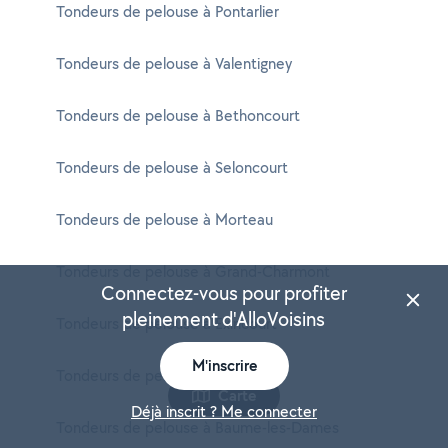
Tondeurs de pelouse à Pontarlier
Tondeurs de pelouse à Valentigney
Tondeurs de pelouse à Bethoncourt
Tondeurs de pelouse à Seloncourt
Tondeurs de pelouse à Morteau
Tondeurs de pelouse à Grand-Charmont
Connectez-vous pour profiter
pleinement d'AlloVoisins
Tondeurs de pelouse à Exincourt
M'inscrire
Tondeurs de pelouse à Mandeure
Carte
Déjà inscrit ? Me connecter
Tondeurs de pelouse à Baume-les-Dames