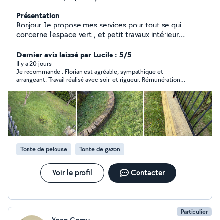
Présentation
Bonjour Je propose mes services pour tout se qui
concerne l'espace vert , et petit travaux intérieur
comme extérieur
Dernier avis laissé par Lucile : 5/5
Il y a 20 jours
Je recommande : Florian est agréable, sympathique et
arrangeant. Travail réalisé avec soin et rigueur. Rémunération
demandée plus que raisonnable compte tenu de la charge de
travail. Merci beaucoup.
Tonte de pelouse
Tonte de gazon
Voir le profil
Contacter
Particulier
Yoan Cornu