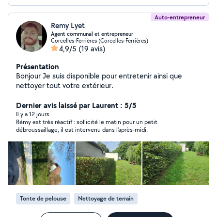
Auto-entrepreneur
Remy Lyet
Agent communal et entrepreneur
Corcelles-Ferrières (Corcelles-Ferrières)
4,9/5
(19 avis)
Présentation
Bonjour Je suis disponible pour entretenir ainsi que
nettoyer tout votre extérieur.
Dernier avis laissé par Laurent : 5/5
Il y a 12 jours
Rémy est très réactif : sollicité le matin pour un petit
débroussaillage, il est intervenu dans l'après-midi.
Tonte de pelouse
Nettoyage de terrain