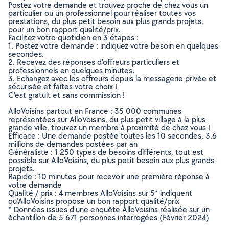
Postez votre demande et trouvez proche de chez vous un
particulier ou un professionnel pour réaliser toutes vos
prestations, du plus petit besoin aux plus grands projets,
pour un bon rapport qualité/prix.
Facilitez votre quotidien en 3 étapes :
1. Postez votre demande : indiquez votre besoin en quelques
secondes.
2. Recevez des réponses d’offreurs particuliers et
professionnels en quelques minutes.
3. Echangez avec les offreurs depuis la messagerie privée et
sécurisée et faites votre choix !
C’est gratuit et sans commission !
AlloVoisins partout en France : 35 000 communes
représentées sur AlloVoisins, du plus petit village à la plus
grande ville, trouvez un membre à proximité de chez vous !
Efficace : Une demande postée toutes les 10 secondes, 3.6
millions de demandes postées par an
Généraliste : 1 250 types de besoins différents, tout est
possible sur AlloVoisins, du plus petit besoin aux plus grands
projets.
Rapide : 10 minutes pour recevoir une première réponse à
votre demande
Qualité / prix : 4 membres AlloVoisins sur 5* indiquent
qu’AlloVoisins propose un bon rapport qualité/prix
* Données issues d’une enquête AlloVoisins réalisée sur un
échantillon de 5 671 personnes interrogées (Février 2024)