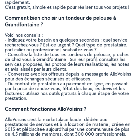
rapidement.
C’est gratuit, simple et rapide pour réaliser tous vos projets !
Comment bien choisir un tondeur de pelouse à
Grandfontaine ?
Voici nos conseils :
- Indiquez votre besoin en quelques secondes : quel service
recherchez-vous ? Est-ce urgent ? Quel type de prestataire,
particulier ou professionnel, souhaitez-vous ?
- Consultez la liste de tous les tondeurs de pelouse, proches
de chez vous à Grandfontaine ! Sur leur profil, consultez les
services proposés, les photos de leurs réalisations, les notes
et avis laissés par leurs clients.
- Conversez avec les offreurs depuis la messagerie AlloVoisins
pour des échanges sécurisés et efficaces.
- Du contrat de prestation au paiement en ligne, en passant
par la prise de rendez-vous, l’état des lieux, les devis et les
factures : utilisez nos outils gratuits à chaque étape de votre
prestation.
Comment fonctionne AlloVoisins ?
AlloVoisins c’est la marketplace leader dédiée aux
prestations de services et à la location de matériel, créée en
2013 et plébiscitée aujourd’hui par une communauté de plus
de 4,5 millions de membres, dont 300 000 professionnels.