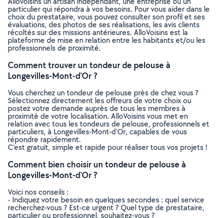
Allovoisins un artisan indépendant, une entreprise ou un
particulier qui répondra à vos besoins. Pour vous aider dans le
choix du prestataire, vous pouvez consulter son profil et ses
évaluations, des photos de ses réalisations, les avis clients
récoltés sur des missions antérieures. AlloVoisins est la
plateforme de mise en relation entre les habitants et/ou les
professionnels de proximité.
Comment trouver un tondeur de pelouse à
Longevilles-Mont-d'Or ?
Vous cherchez un tondeur de pelouse près de chez vous ?
Sélectionnez directement les offreurs de votre choix ou
postez votre demande auprès de tous les membres à
proximité de votre localisation. AlloVoisins vous met en
relation avec tous les tondeurs de pelouse, professionnels et
particuliers, à Longevilles-Mont-d'Or, capables de vous
répondre rapidement.
C’est gratuit, simple et rapide pour réaliser tous vos projets !
Comment bien choisir un tondeur de pelouse à
Longevilles-Mont-d'Or ?
Voici nos conseils :
- Indiquez votre besoin en quelques secondes : quel service
recherchez-vous ? Est-ce urgent ? Quel type de prestataire,
particulier ou professionnel, souhaitez-vous ?