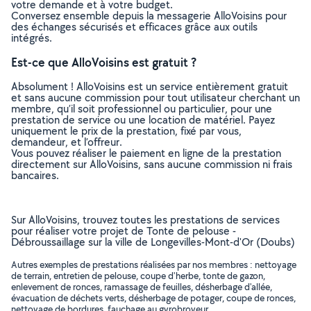
votre demande et à votre budget.
Conversez ensemble depuis la messagerie AlloVoisins pour
des échanges sécurisés et efficaces grâce aux outils
intégrés.
Est-ce que AlloVoisins est gratuit ?
Absolument ! AlloVoisins est un service entièrement gratuit
et sans aucune commission pour tout utilisateur cherchant un
membre, qu’il soit professionnel ou particulier, pour une
prestation de service ou une location de matériel. Payez
uniquement le prix de la prestation, fixé par vous,
demandeur, et l’offreur.
Vous pouvez réaliser le paiement en ligne de la prestation
directement sur AlloVoisins, sans aucune commission ni frais
bancaires.
Sur AlloVoisins, trouvez toutes les prestations de services
pour réaliser votre projet de Tonte de pelouse -
Débroussaillage sur la ville de Longevilles-Mont-d'Or (Doubs)
Autres exemples de prestations réalisées par nos membres : nettoyage
de terrain, entretien de pelouse, coupe d'herbe, tonte de gazon,
enlevement de ronces, ramassage de feuilles, désherbage d'allée,
évacuation de déchets verts, désherbage de potager, coupe de ronces,
nettoyage de bordures, fauchage au gyrobroyeur, ..