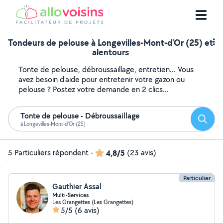
Tondeurs de pelouse à Longevilles-Mont-d'Or (25) et
alentours
Tonte de pelouse, débroussaillage, entretien... Vous
avez besoin d'aide pour entretenir votre gazon ou
pelouse ? Postez votre demande en 2 clics...
Tonte de pelouse - Débroussaillage
Reche
à Longevilles-Mont-d'Or (25)
5 Particuliers répondent
-
4,8/5
(23 avis)
Particulier
Gauthier Assal
Multi-Services
Les Grangettes (Les Grangettes)
5/5
(6 avis)