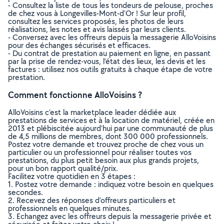
- Consultez la liste de tous les tondeurs de pelouse, proches
de chez vous à Longevilles-Mont-d'Or ! Sur leur profil,
consultez les services proposés, les photos de leurs
réalisations, les notes et avis laissés par leurs clients.
- Conversez avec les offreurs depuis la messagerie AlloVoisins
pour des échanges sécurisés et efficaces.
- Du contrat de prestation au paiement en ligne, en passant
par la prise de rendez-vous, l’état des lieux, les devis et les
factures : utilisez nos outils gratuits à chaque étape de votre
prestation.
Comment fonctionne AlloVoisins ?
AlloVoisins c’est la marketplace leader dédiée aux
prestations de services et à la location de matériel, créée en
2013 et plébiscitée aujourd’hui par une communauté de plus
de 4,5 millions de membres, dont 300 000 professionnels.
Postez votre demande et trouvez proche de chez vous un
particulier ou un professionnel pour réaliser toutes vos
prestations, du plus petit besoin aux plus grands projets,
pour un bon rapport qualité/prix.
Facilitez votre quotidien en 3 étapes :
1. Postez votre demande : indiquez votre besoin en quelques
secondes.
2. Recevez des réponses d’offreurs particuliers et
professionnels en quelques minutes.
3. Echangez avec les offreurs depuis la messagerie privée et