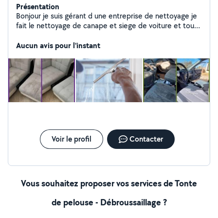
Présentation
Bonjour je suis gérant d une entreprise de nettoyage je
fait le nettoyage de canape et siege de voiture et tout
nettoyage et aussi tonte au petit travaux
Aucun avis pour l'instant
Voir le profil
Contacter
Vous souhaitez proposer vos services de Tonte
de pelouse - Débroussaillage ?