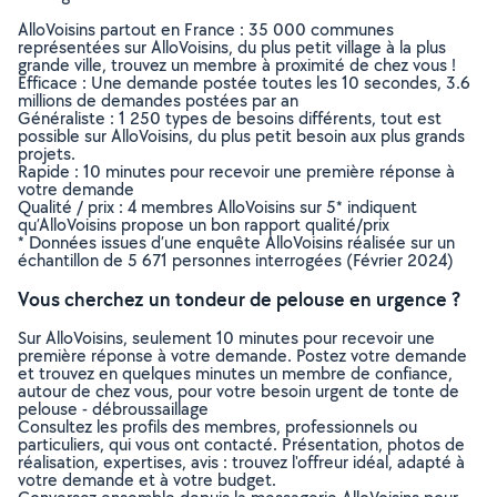
AlloVoisins partout en France : 35 000 communes
représentées sur AlloVoisins, du plus petit village à la plus
grande ville, trouvez un membre à proximité de chez vous !
Efficace : Une demande postée toutes les 10 secondes, 3.6
millions de demandes postées par an
Généraliste : 1 250 types de besoins différents, tout est
possible sur AlloVoisins, du plus petit besoin aux plus grands
projets.
Rapide : 10 minutes pour recevoir une première réponse à
votre demande
Qualité / prix : 4 membres AlloVoisins sur 5* indiquent
qu’AlloVoisins propose un bon rapport qualité/prix
* Données issues d’une enquête AlloVoisins réalisée sur un
échantillon de 5 671 personnes interrogées (Février 2024)
Vous cherchez un tondeur de pelouse en urgence ?
Sur AlloVoisins, seulement 10 minutes pour recevoir une
première réponse à votre demande. Postez votre demande
et trouvez en quelques minutes un membre de confiance,
autour de chez vous, pour votre besoin urgent de tonte de
pelouse - débroussaillage
Consultez les profils des membres, professionnels ou
particuliers, qui vous ont contacté. Présentation, photos de
réalisation, expertises, avis : trouvez l'offreur idéal, adapté à
votre demande et à votre budget.