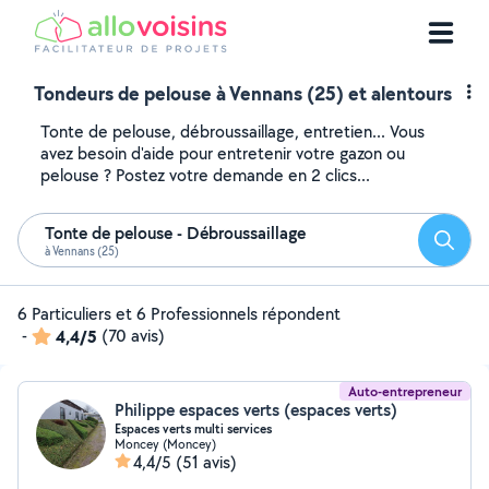
Tondeurs de pelouse à Vennans (25) et alentours
Tonte de pelouse, débroussaillage, entretien... Vous
avez besoin d'aide pour entretenir votre gazon ou
pelouse ? Postez votre demande en 2 clics...
Tonte de pelouse - Débroussaillage
Reche
à Vennans (25)
6 Particuliers et 6 Professionnels répondent
-
4,4/5
(70 avis)
Auto-entrepreneur
Philippe espaces verts (espaces verts)
Espaces verts multi services
Moncey (Moncey)
4,4/5
(51 avis)