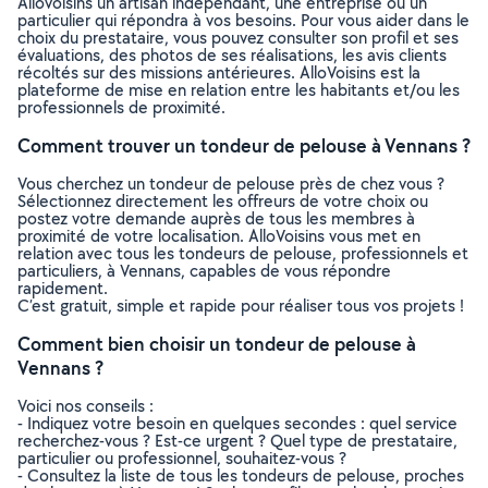
Allovoisins un artisan indépendant, une entreprise ou un
particulier qui répondra à vos besoins. Pour vous aider dans le
choix du prestataire, vous pouvez consulter son profil et ses
évaluations, des photos de ses réalisations, les avis clients
récoltés sur des missions antérieures. AlloVoisins est la
plateforme de mise en relation entre les habitants et/ou les
professionnels de proximité.
Comment trouver un tondeur de pelouse à Vennans ?
Vous cherchez un tondeur de pelouse près de chez vous ?
Sélectionnez directement les offreurs de votre choix ou
postez votre demande auprès de tous les membres à
proximité de votre localisation. AlloVoisins vous met en
relation avec tous les tondeurs de pelouse, professionnels et
particuliers, à Vennans, capables de vous répondre
rapidement.
C’est gratuit, simple et rapide pour réaliser tous vos projets !
Comment bien choisir un tondeur de pelouse à
Vennans ?
Voici nos conseils :
- Indiquez votre besoin en quelques secondes : quel service
recherchez-vous ? Est-ce urgent ? Quel type de prestataire,
particulier ou professionnel, souhaitez-vous ?
- Consultez la liste de tous les tondeurs de pelouse, proches