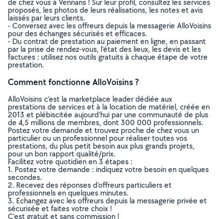
de chez vous à Vennans ! Sur leur profil, consultez les services
proposés, les photos de leurs réalisations, les notes et avis
laissés par leurs clients.
- Conversez avec les offreurs depuis la messagerie AlloVoisins
pour des échanges sécurisés et efficaces.
- Du contrat de prestation au paiement en ligne, en passant
par la prise de rendez-vous, l’état des lieux, les devis et les
factures : utilisez nos outils gratuits à chaque étape de votre
prestation.
Comment fonctionne AlloVoisins ?
AlloVoisins c’est la marketplace leader dédiée aux
prestations de services et à la location de matériel, créée en
2013 et plébiscitée aujourd’hui par une communauté de plus
de 4,5 millions de membres, dont 300 000 professionnels.
Postez votre demande et trouvez proche de chez vous un
particulier ou un professionnel pour réaliser toutes vos
prestations, du plus petit besoin aux plus grands projets,
pour un bon rapport qualité/prix.
Facilitez votre quotidien en 3 étapes :
1. Postez votre demande : indiquez votre besoin en quelques
secondes.
2. Recevez des réponses d’offreurs particuliers et
professionnels en quelques minutes.
3. Echangez avec les offreurs depuis la messagerie privée et
sécurisée et faites votre choix !
C’est gratuit et sans commission !