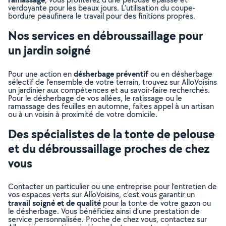
verdoyante pour les beaux jours. L’utilisation du coupe-
bordure peaufinera le travail pour des finitions propres.
Nos services en débroussaillage pour
un jardin soigné
désherbage préventif
Pour une action en
ou en désherbage
sélectif de l’ensemble de votre terrain, trouvez sur AlloVoisins
un jardinier aux compétences et au savoir-faire recherchés.
Pour le désherbage de vos allées, le ratissage ou le
ramassage des feuilles en automne, faites appel à un artisan
ou à un voisin à proximité de votre domicile.
Des spécialistes de la tonte de pelouse
et du débroussaillage proches de chez
vous
Contacter un particulier ou une entreprise pour l’entretien de
vos espaces verts sur AlloVoisins, c’est vous garantir un
travail soigné et de qualité
pour la tonte de votre gazon ou
le désherbage. Vous bénéficiez ainsi d’une prestation de
service personnalisée. Proche de chez vous, contactez sur