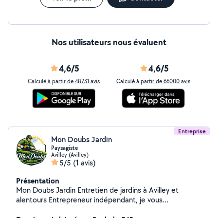
Nos utilisateurs nous évaluent
4,6/5
4,6/5
Calculé à partir de 48731 avis
Calculé à partir de 66000 avis
Entreprise
Mon Doubs Jardin
Paysagiste
Avilley (Avilley)
5/5
(1 avis)
Présentation
Mon Doubs Jardin Entretien de jardins à Avilley et
alentours Entrepreneur indépendant, je vous
accompagne pour l'entretien régulier ou ponctuel de