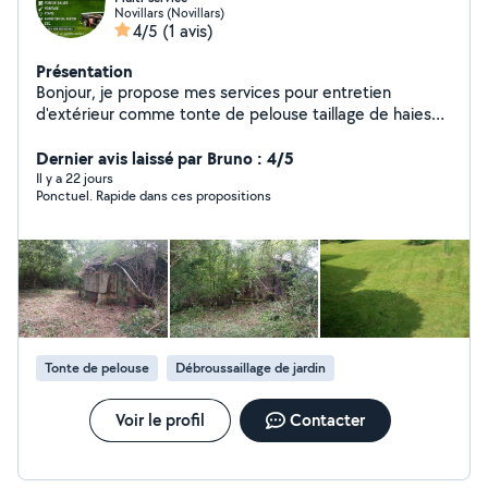
Novillars (Novillars)
4/5
(1 avis)
Présentation
Bonjour, je propose mes services pour entretien
d'extérieur comme tonte de pelouse taillage de haies
nettoyage de terrasse plus peinture intérieure et
extérieur pose de papier peint hésiter pas à me
Dernier avis laissé par Bruno : 4/5
contacter pour un devis cordialement
Il y a 22 jours
Ponctuel. Rapide dans ces propositions
Tonte de pelouse
Débroussaillage de jardin
Voir le profil
Contacter