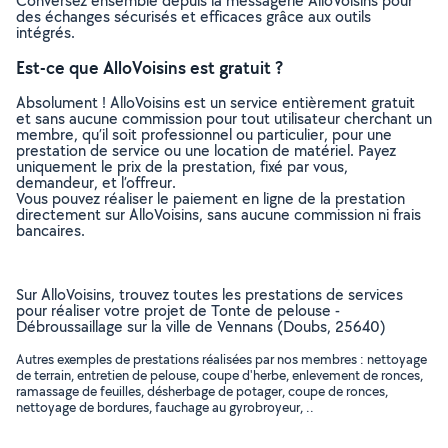
Conversez ensemble depuis la messagerie AlloVoisins pour
des échanges sécurisés et efficaces grâce aux outils
intégrés.
Est-ce que AlloVoisins est gratuit ?
Absolument ! AlloVoisins est un service entièrement gratuit
et sans aucune commission pour tout utilisateur cherchant un
membre, qu’il soit professionnel ou particulier, pour une
prestation de service ou une location de matériel. Payez
uniquement le prix de la prestation, fixé par vous,
demandeur, et l’offreur.
Vous pouvez réaliser le paiement en ligne de la prestation
directement sur AlloVoisins, sans aucune commission ni frais
bancaires.
Sur AlloVoisins, trouvez toutes les prestations de services
pour réaliser votre projet de Tonte de pelouse -
Débroussaillage sur la ville de Vennans (Doubs, 25640)
Autres exemples de prestations réalisées par nos membres : nettoyage
de terrain, entretien de pelouse, coupe d'herbe, enlevement de ronces,
ramassage de feuilles, désherbage de potager, coupe de ronces,
nettoyage de bordures, fauchage au gyrobroyeur, ..