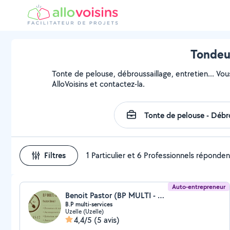
Tondeur
Tonte de pelouse, débroussaillage, entretien... Vou
AlloVoisins et contactez-la.
Filtres
1 Particulier et 6 Professionnels réponden
Auto-entrepreneur
Benoit Pastor (BP MULTI - SERVICES)
B.P multi-services
Uzelle (Uzelle)
4,4/5
(5 avis)