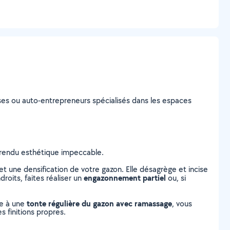
prises ou auto-entrepreneurs spécialisés dans les espaces
n rendu esthétique impeccable.
 une densification de votre gazon. Elle désagrège et incise
engazonnement partiel
roits, faites réaliser un
ou, si
tonte régulière du gazon avec ramassage
ce à une
, vous
s finitions propres.