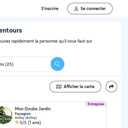
S'inscrire
Se connecter
lentours
ouvez rapidement la personne qu'il vous faut sur
Rechercher
Afficher la carte
Entreprise
Mon Doubs Jardin
Paysagiste
Avilley (Avilley)
5/5
(1 avis)