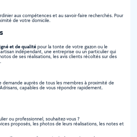
ardinier aux compétences et au savoir-faire recherchés. Pour
ximité de votre domicile.
s
igné et de qualité
pour la tonte de votre gazon ou le
artisan indépendant, une entreprise ou un particulier qui
tos de ses réalisations, les avis clients récoltés sur des
.
tre demande auprès de tous les membres à proximité de
et-Adrisans, capables de vous répondre rapidement.
lier ou professionnel, souhaitez-vous ?
vices proposés, les photos de leurs réalisations, les notes et