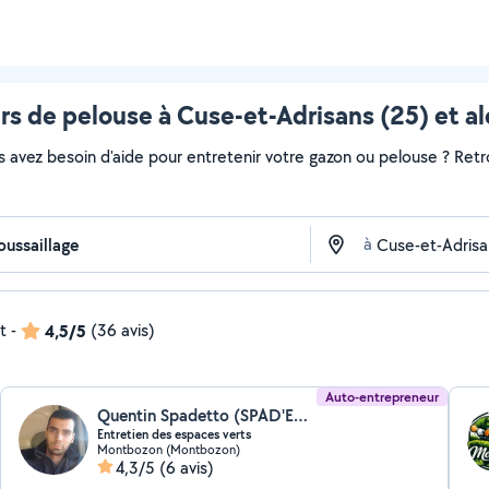
s de pelouse à Cuse-et-Adrisans (25) et a
s avez besoin d'aide pour entretenir votre gazon ou pelouse ? Retr
à
t
-
4,5/5
(36 avis)
Auto-entrepreneur
Quentin Spadetto (SPAD'ECO Nature & Jardin)
Entretien des espaces verts
Montbozon (Montbozon)
4,3/5
(6 avis)