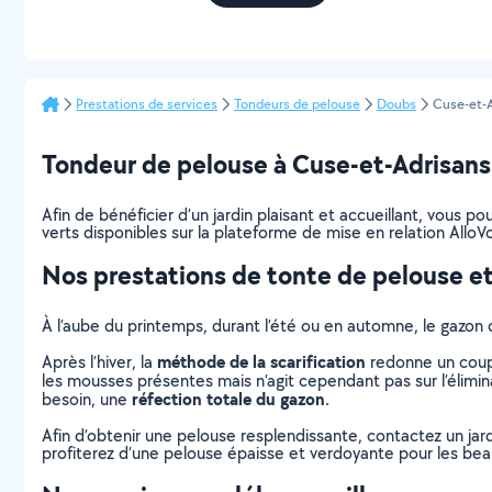
Prestations de services
Tondeurs de pelouse
Doubs
Cuse-et-A
Tondeur de pelouse à Cuse-et-Adrisans : 
Afin de bénéficier d’un jardin plaisant et accueillant, vous 
verts disponibles sur la plateforme de mise en relation AlloVo
Nos prestations de tonte de pelouse et
À l’aube du printemps, durant l’été ou en automne, le gazon 
méthode de la scarification
Après l’hiver, la
redonne un coup 
les mousses présentes mais n’agit cependant pas sur l’élimina
réfection totale du gazon
besoin, une
.
Afin d’obtenir une pelouse resplendissante, contactez un jar
profiterez d’une pelouse épaisse et verdoyante pour les beaux