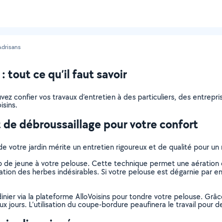
drisans
tout ce qu’il faut savoir
pouvez confier vos travaux d’entretien à des particuliers, des entre
isins.
 de débroussaillage pour votre confort
de votre jardin mérite un entretien rigoureux et de qualité pour u
de jeune à votre pelouse. Cette technique permet une aération et
tion des herbes indésirables. Si votre pelouse est dégarnie par end
dinier via la plateforme AlloVoisins pour tondre votre pelouse. Grâ
 jours. L’utilisation du coupe-bordure peaufinera le travail pour de