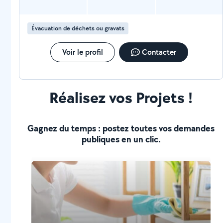
Évacuation de déchets ou gravats
Voir le profil
Contacter
Réalisez vos Projets !
Gagnez du temps : postez toutes vos demandes
publiques en un clic.