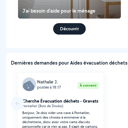
J'ai besoin d'aide pour le ménage
Découvrir
Dernières demandes pour Aides évacuation déchets à
Nathalie J.
À convenir
postée à 18:17
Cherche Évacuation déchets - Gravats
Pontarlier (Bois de Doubs)
Bonjour, Je dois vider une cave à Pontarlier,
uniquement des choses à emmener à la
déchetterie, donc avec votre carte d'accès
personnelle car je n'en ai pas. Il s'agit de cartons,