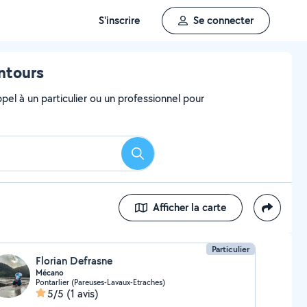
S'inscrire
Se connecter
entours
el à un particulier ou un professionnel pour
Rechercher
Afficher la carte
Particulier
Florian Defrasne
Mécano
Pontarlier (Pareuses-Lavaux-Etraches)
5/5
(1 avis)