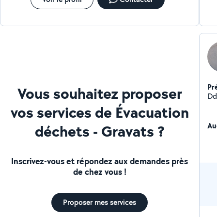
Pr
Vous souhaitez proposer
Dd
vos services de Évacuation
Au
déchets - Gravats ?
Inscrivez-vous et répondez aux demandes près
de chez vous !
Proposer mes services