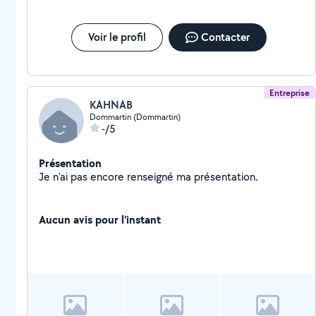
Voir le profil
Contacter
Entreprise
KAHNAB
Dommartin (Dommartin)
-/5
Présentation
Je n'ai pas encore renseigné ma présentation.
Aucun avis pour l'instant