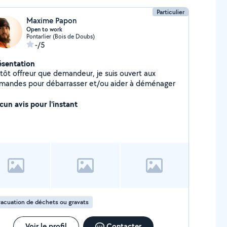
Particulier
Maxime Papon
Open to work
Pontarlier (Bois de Doubs)
-/5
ésentation
utôt offreur que demandeur, je suis ouvert aux
mandes pour débarrasser et/ou aider à déménager
cun avis pour l'instant
acuation de déchets ou gravats
Voir le profil
Contacter