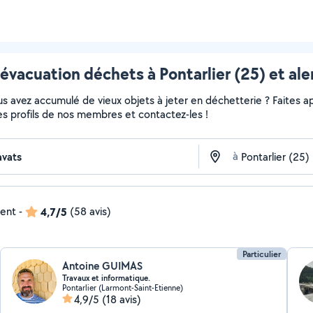
évacuation déchets à Pontarlier (25) et al
 avez accumulé de vieux objets à jeter en déchetterie ? Faites app
es profils de nos membres et contactez-les !
à
dent
-
4,7/5
(58 avis)
Particulier
Antoine GUIMAS
Travaux et informatique.
Pontarlier (Larmont-Saint-Etienne)
4,9/5
(18 avis)