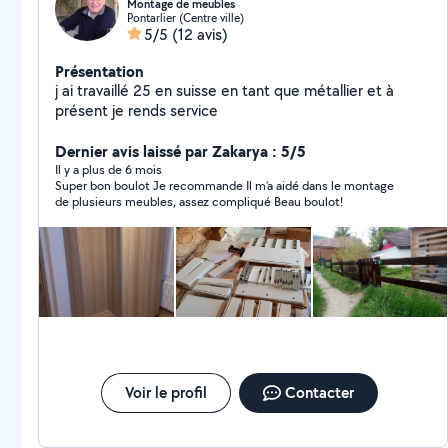
Montage de meubles
Pontarlier (Centre ville)
5/5
(12 avis)
Présentation
j ai travaillé 25 en suisse en tant que métallier et à
présent je rends service
Dernier avis laissé par Zakarya : 5/5
Il y a plus de 6 mois
Super bon boulot Je recommande Il m’a aidé dans le montage
de plusieurs meubles, assez compliqué Beau boulot!
Voir le profil
Contacter