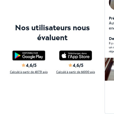
Pr
Au
Nos utilisateurs nous
en
évaluent
Der
Il 
un 
4,6/5
4,6/5
Calculé à partir de 48731 avis
Calculé à partir de 66000 avis