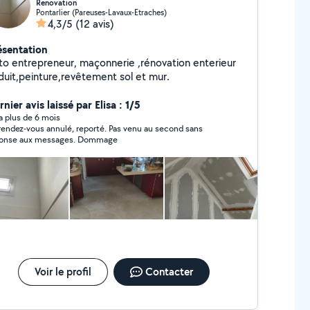
Renovation
Pontarlier (Pareuses-Lavaux-Etraches)
4,3/5
(12 avis)
ésentation
to entrepreneur, maçonnerie ,rénovation enterieur
duit,peinture,revêtement sol et mur.
nier avis laissé par Elisa : 1/5
y a plus de 6 mois
rendez-vous annulé, reporté. Pas venu au second sans
réponse aux messages. Dommage
Voir le profil
Contacter