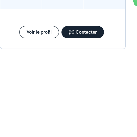
Voir le profil
Contacter