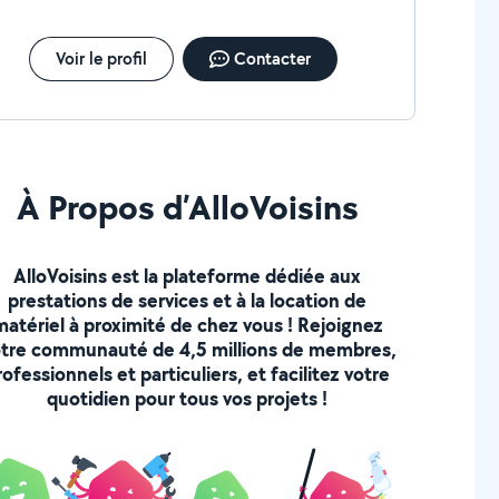
Voir le profil
Contacter
À Propos d’AlloVoisins
AlloVoisins est la plateforme dédiée aux
prestations de services et à la location de
matériel à proximité de chez vous ! Rejoignez
tre communauté de 4,5 millions de membres,
rofessionnels et particuliers, et facilitez votre
quotidien pour tous vos projets !