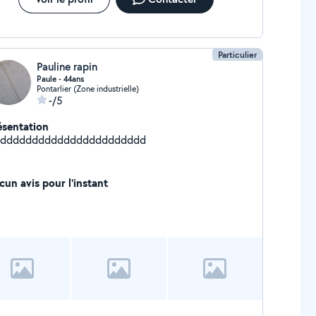
Particulier
Pauline rapin
Paule - 44ans
Pontarlier (Zone industrielle)
-/5
ésentation
ddddddddddddddddddddddd
cun avis pour l'instant