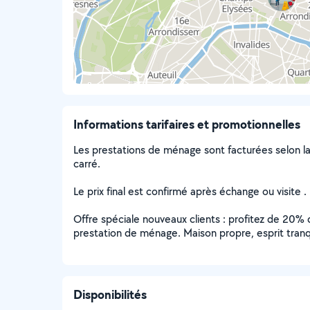
Informations tarifaires et promotionnelles
Les prestations de ménage sont facturées selon l
carré.
Le prix final est confirmé après échange ou visite .
Offre spéciale nouveaux clients : profitez de 20%
prestation de ménage. Maison propre, esprit tranqu
Disponibilités