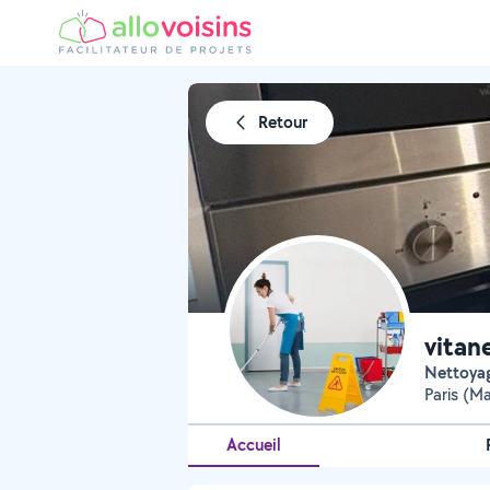
Retour
vitan
Nettoya
Paris (M
Accueil