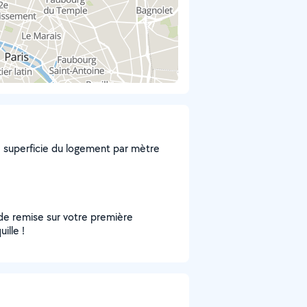
a superficie du logement par mètre
 de remise sur votre première
ille !