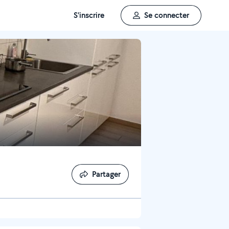
S'inscrire
Se connecter
Partager
Partager