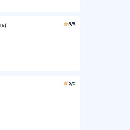
5/5
TE)
5/5