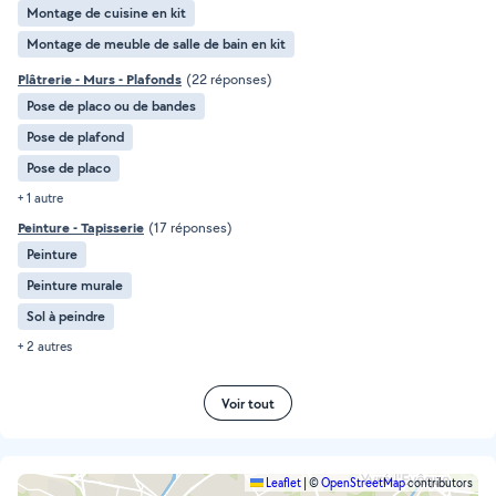
Montage de cuisine en kit
Montage de meuble de salle de bain en kit
Plâtrerie - Murs - Plafonds
(22 réponses)
Pose de placo ou de bandes
Pose de plafond
Pose de placo
+ 1 autre
Peinture - Tapisserie
(17 réponses)
Peinture
Peinture murale
Sol à peindre
+ 2 autres
Voir tout
Leaflet
|
©
OpenStreetMap
contributors