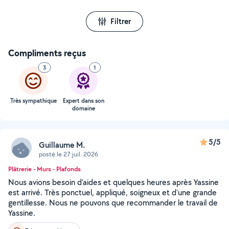
Filtrer
Compliments reçus
3
1
Très sympathique
Expert dans son
domaine
5/5
Guillaume M.
posté le 27 juil. 2026
Plâtrerie - Murs - Plafonds
Nous avions besoin d'aides et quelques heures après Yassine
est arrivé. Très ponctuel, appliqué, soigneux et d'une grande
gentillesse. Nous ne pouvons que recommander le travail de
Yassine.