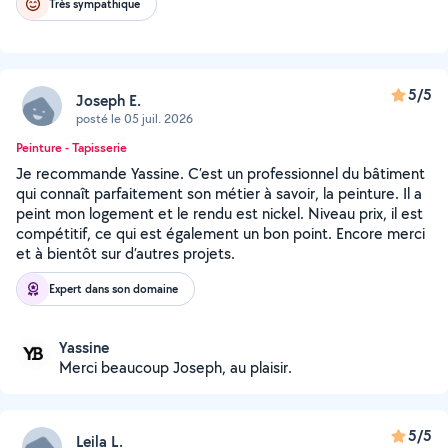
Très sympathique
5/5
Joseph E.
posté le 05 juil. 2026
Peinture - Tapisserie
Je recommande Yassine. C’est un professionnel du bâtiment
qui connaît parfaitement son métier à savoir, la peinture. Il a
peint mon logement et le rendu est nickel. Niveau prix, il est
compétitif, ce qui est également un bon point. Encore merci
et à bientôt sur d’autres projets.
Expert dans son domaine
Yassine
Merci beaucoup Joseph, au plaisir.
5/5
Leila L.