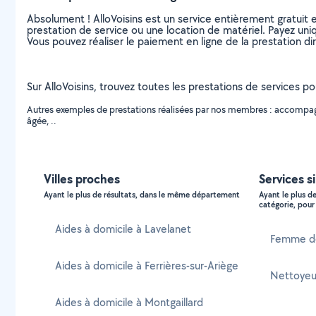
Absolument ! AlloVoisins est un service entièrement gratuit 
prestation de service ou une location de matériel. Payez uniq
Vous pouvez réaliser le paiement en ligne de la prestation di
Sur AlloVoisins, trouvez toutes les prestations de services po
Autres exemples de prestations réalisées par nos membres : accompagn
âgée, ..
Villes proches
Services s
Ayant le plus de résultats, dans le même département
Ayant le plus d
catégorie, pour 
Aides à domicile à Lavelanet
Femme d
Aides à domicile à Ferrières-sur-Ariège
Nettoyeur
Aides à domicile à Montgaillard