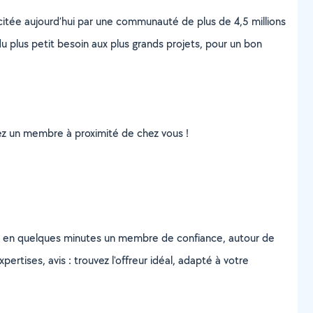
scitée aujourd’hui par une communauté de plus de 4,5 millions
u plus petit besoin aux plus grands projets, pour un bon
uvez un membre à proximité de chez vous !
z en quelques minutes un membre de confiance, autour de
ertises, avis : trouvez l'offreur idéal, adapté à votre