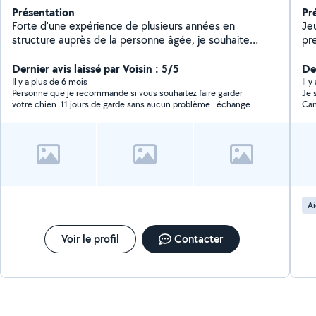
Présentation
Pr
Forte d'une expérience de plusieurs années en
Je
structure auprès de la personne âgée, je souhaite
pr
aujourd'hui offrir mes services autrement donc plutôt
cou
en allant aider les personnes à leur domicile pour leur
Dernier avis laissé par Voisin : 5/5
De
permettre de conserver ce privilège.
Il y a plus de 6 mois
Il 
Personne que je recommande si vous souhaitez faire garder
Je 
votre chien. 11 jours de garde sans aucun problème . échange
Cam
régulier par SMS .
rec
Ai
Voir le profil
Contacter