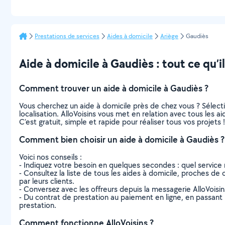
Prestations de services
Aides à domicile
Ariège
Gaudiès
Aide à domicile à Gaudiès : tout ce qu’il
Comment trouver un aide à domicile à Gaudiès ?
Vous cherchez un aide à domicile près de chez vous ? Sélec
localisation. AlloVoisins vous met en relation avec tous les 
C’est gratuit, simple et rapide pour réaliser tous vos projets !
Comment bien choisir un aide à domicile à Gaudiès ?
Voici nos conseils :
- Indiquez votre besoin en quelques secondes : quel service 
- Consultez la liste de tous les aides à domicile, proches de c
par leurs clients.
- Conversez avec les offreurs depuis la messagerie AlloVoisi
- Du contrat de prestation au paiement en ligne, en passant pa
prestation.
Comment fonctionne AlloVoisins ?