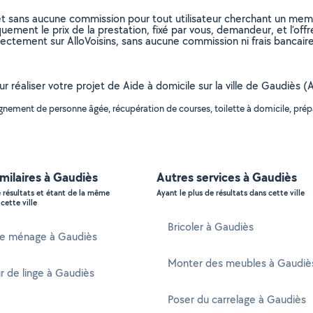
et sans aucune commission pour tout utilisateur cherchant un membre
uement le prix de la prestation, fixé par vous, demandeur, et l’offr
rectement sur AlloVoisins, sans aucune commission ni frais bancaire
ur réaliser votre projet de Aide à domicile sur la ville de Gaudiès 
ement de personne âgée, récupération de courses, toilette à domicile, prépa
imilaires à Gaudiès
Autres services à Gaudiès
e résultats et étant de la même
Ayant le plus de résultats dans cette ville
cette ville
Bricoler à Gaudiès
e ménage à Gaudiès
Monter des meubles à Gaudiè
 de linge à Gaudiès
Poser du carrelage à Gaudiès