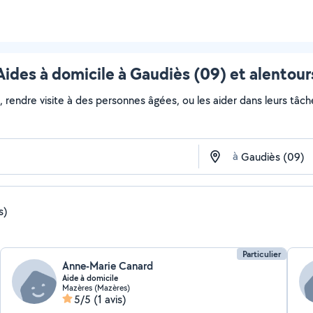
Aides à domicile à Gaudiès (09) et alentour
, rendre visite à des personnes âgées, ou les aider dans leurs tâc
à
s)
Particulier
Anne-Marie Canard
Aide à domicile
Mazères (Mazères)
5/5
(1 avis)