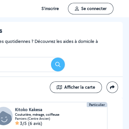
S'inscrire
Se connecter
s
hes quotidiennes ? Découvrez les aides à domicile à
Rechercher
Afficher la carte
Particulier
Kitoko Kakesa
Couturière, ménage, coiffeuse
Pamiers (Centre Ancien)
3/5
(6 avis)