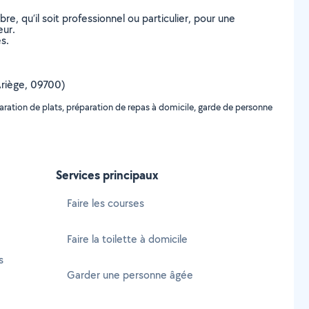
, qu’il soit professionnel ou particulier, pour une
eur.
s.
(Ariège, 09700)
ration de plats, préparation de repas à domicile, garde de personne
Services principaux
Faire les courses
Faire la toilette à domicile
s
Garder une personne âgée