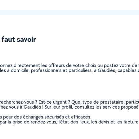
 faut savoir
tionnez directement les offreurs de votre choix ou postez votre 
aides à domicile, professionnels et particuliers, à Gaudiès, capabl
recherchez-vous ? Est-ce urgent ? Quel type de prestataire, particu
hez vous à Gaudiès ! Sur leur profil, consultez les services proposés
ns pour des échanges sécurisés et efficaces.
r la prise de rendez-vous, l’état des lieux, les devis et les facture