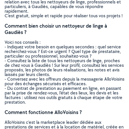
relation avec tous les nettoyeurs de linge, professionnels et
particuliers, à Gaudiès, capables de vous répondre
rapidement.
C’est gratuit, simple et rapide pour réaliser tous vos projets !
Comment bien choisir un nettoyeur de linge à
Gaudiès ?
Voici nos conseils :
- Indiquez votre besoin en quelques secondes : quel service
recherchez-vous ? Est-ce urgent ? Quel type de prestataire,
particulier ou professionnel, souhaitez-vous ?
- Consultez la liste de tous les nettoyeurs de linge, proches
de chez vous à Gaudiès ! Sur leur profil, consultez les services
proposés, les photos de leurs réalisations, les notes et avis
laissés par leurs clients.
- Conversez avec les offreurs depuis la messagerie AlloVoisins
pour des échanges sécurisés et efficaces.
- Du contrat de prestation au paiement en ligne, en passant
par la prise de rendez-vous, l’état des lieux, les devis et les
factures : utilisez nos outils gratuits à chaque étape de votre
prestation.
Comment fonctionne AlloVoisins ?
AlloVoisins c’est la marketplace leader dédiée aux
prestations de services et à la location de matériel, créée en