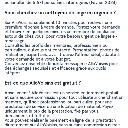
échantillon de 5 671 personnes interrogées (Février 2024)
Vous cherchez un nettoyeur de linge en urgence ?
Sur AlloVoisins, seulement 10 minutes pour recevoir une
première réponse à votre demande. Postez votre demande
et trouvez en quelques minutes un membre de confiance,
autour de chez vous, pour votre besoin urgent de lingerie -
repassage
Consultez les profils des membres, professionnels ou
particuliers, qui vous ont contacté. Présentation, photos de
réalisation, expertises, avis : trouvez l'offreur idéal, adapté à
votre demande et à votre budget.
Conversez ensemble depuis la messagerie AlloVoisins pour
des échanges sécurisés et efficaces grâce aux outils
intégrés.
Est-ce que AlloVoisins est gratuit ?
Absolument ! AlloVoisins est un service entièrement gratuit
et sans aucune commission pour tout utilisateur cherchant un
membre, qu’il soit professionnel ou particulier, pour une
prestation de service ou une location de matériel. Payez
uniquement le prix de la prestation, fixé par vous,
demandeur, et l’offreur.
Vous pouvez réaliser le paiement en ligne de la prestation
directement sur AlloVoisins, sans aucune commission ni frais