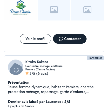
Voir le profil
Contacter
Particulier
Kitoko Kakesa
Couturière, ménage, coiffeuse
Pamiers (Centre Ancien)
3/5
(6 avis)
Présentation
Jeune femme dynamique, habitant Pamiers, cherche
prestation ménage, repassage, garde d'enfants,
couture, coiffure à domicile
Dernier avis laissé par Laurence : 5/5
Il y a plus de 6 mois