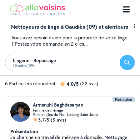
Nettoyeurs de linge à Gaudiès (09) et alentours
Vous avez besoin d'aide pour la propreté de votre linge
? Postez votre demande en 2 clics...
Lingerie - Repassage
Reche
à Gaudiès (09)
6 Particuliers répondent
-
4,0/5
(22 avis)
Particulier
Armenuhi Baghdasaryan
Femme de ménage
Pamiers (Jeu du Mail-Lestang-Saint-Jean)
3,7/5
(3 avis)
Présentation
Je cherche un travail de ménage à domicile. Nettoyage,