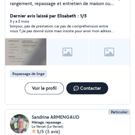
rangement, repassage et entretien de maison ou
appartement. Je suis sérieuse, motivée et disponible
Dernier avis laissé par Elisabeth : 1/5
Il y a 2 mois
bonjour, pas de prestation car pas de compréhension entre
nous !! j'ai pas donné suite mais insiste pour avoir mon adresse
bizarre !
Repassage de linge
Voir le profil
Contacter
Particulier
Sandrine ARMENGAUD
Ménage, repassage...
Le Vernet (Le Vernet)
5/5
(5 avis)