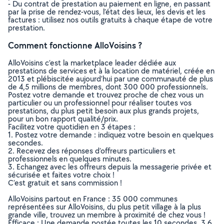
- Du contrat de prestation au paiement en ligne, en passant
par la prise de rendez-vous, l’état des lieux, les devis et les
factures : utilisez nos outils gratuits à chaque étape de votre
prestation.
Comment fonctionne AlloVoisins ?
AlloVoisins c’est la marketplace leader dédiée aux
prestations de services et à la location de matériel, créée en
2013 et plébiscitée aujourd’hui par une communauté de plus
de 4,5 millions de membres, dont 300 000 professionnels.
Postez votre demande et trouvez proche de chez vous un
particulier ou un professionnel pour réaliser toutes vos
prestations, du plus petit besoin aux plus grands projets,
pour un bon rapport qualité/prix.
Facilitez votre quotidien en 3 étapes :
1. Postez votre demande : indiquez votre besoin en quelques
secondes.
2. Recevez des réponses d’offreurs particuliers et
professionnels en quelques minutes.
3. Echangez avec les offreurs depuis la messagerie privée et
sécurisée et faites votre choix !
C’est gratuit et sans commission !
AlloVoisins partout en France : 35 000 communes
représentées sur AlloVoisins, du plus petit village à la plus
grande ville, trouvez un membre à proximité de chez vous !
Efficace : Une demande postée toutes les 10 secondes, 3.6