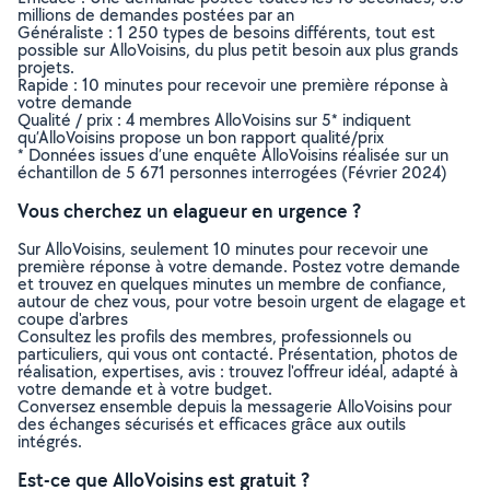
millions de demandes postées par an
Généraliste : 1 250 types de besoins différents, tout est
possible sur AlloVoisins, du plus petit besoin aux plus grands
projets.
Rapide : 10 minutes pour recevoir une première réponse à
votre demande
Qualité / prix : 4 membres AlloVoisins sur 5* indiquent
qu’AlloVoisins propose un bon rapport qualité/prix
* Données issues d’une enquête AlloVoisins réalisée sur un
échantillon de 5 671 personnes interrogées (Février 2024)
Vous cherchez un elagueur en urgence ?
Sur AlloVoisins, seulement 10 minutes pour recevoir une
première réponse à votre demande. Postez votre demande
et trouvez en quelques minutes un membre de confiance,
autour de chez vous, pour votre besoin urgent de elagage et
coupe d'arbres
Consultez les profils des membres, professionnels ou
particuliers, qui vous ont contacté. Présentation, photos de
réalisation, expertises, avis : trouvez l'offreur idéal, adapté à
votre demande et à votre budget.
Conversez ensemble depuis la messagerie AlloVoisins pour
des échanges sécurisés et efficaces grâce aux outils
intégrés.
Est-ce que AlloVoisins est gratuit ?