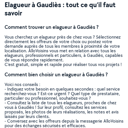
Elagueur à Gaudiès : tout ce qu’il faut
savoir
Comment trouver un elagueur à Gaudiès ?
Vous cherchez un elagueur près de chez vous ? Sélectionnez
directement les offreurs de votre choix ou postez votre
demande auprès de tous les membres à proximité de votre
localisation. AlloVoisins vous met en relation avec tous les
elagueurs, professionnels et particuliers, à Gaudiès, capables
de vous répondre rapidement.
C’est gratuit, simple et rapide pour réaliser tous vos projets !
Comment bien choisir un elagueur à Gaudiès ?
Voici nos conseils :
- Indiquez votre besoin en quelques secondes : quel service
recherchez-vous ? Est-ce urgent ? Quel type de prestataire,
particulier ou professionnel, souhaitez-vous ?
- Consultez la liste de tous les elagueurs, proches de chez
vous à Gaudiès ! Sur leur profil, consultez les services
proposés, les photos de leurs réalisations, les notes et avis
laissés par leurs clients.
- Conversez avec les offreurs depuis la messagerie AlloVoisins
pour des échanges sécurisés et efficaces.