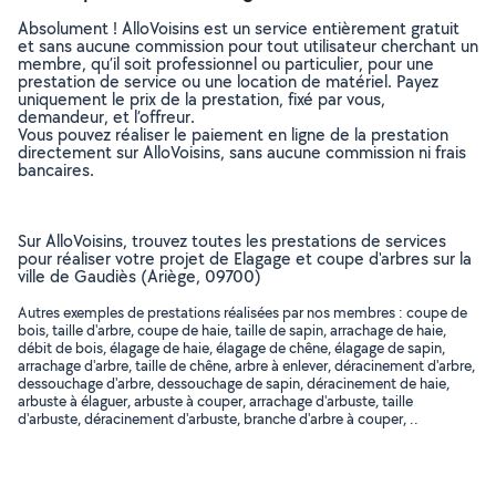
Absolument ! AlloVoisins est un service entièrement gratuit
et sans aucune commission pour tout utilisateur cherchant un
membre, qu’il soit professionnel ou particulier, pour une
prestation de service ou une location de matériel. Payez
uniquement le prix de la prestation, fixé par vous,
demandeur, et l’offreur.
Vous pouvez réaliser le paiement en ligne de la prestation
directement sur AlloVoisins, sans aucune commission ni frais
bancaires.
Sur AlloVoisins, trouvez toutes les prestations de services
pour réaliser votre projet de Elagage et coupe d'arbres sur la
ville de Gaudiès (Ariège, 09700)
Autres exemples de prestations réalisées par nos membres : coupe de
bois, taille d'arbre, coupe de haie, taille de sapin, arrachage de haie,
débit de bois, élagage de haie, élagage de chêne, élagage de sapin,
arrachage d'arbre, taille de chêne, arbre à enlever, déracinement d'arbre,
dessouchage d'arbre, dessouchage de sapin, déracinement de haie,
arbuste à élaguer, arbuste à couper, arrachage d'arbuste, taille
d'arbuste, déracinement d'arbuste, branche d'arbre à couper, ..