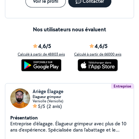
Voir le profil
Contacter
Nos utilisateurs nous évaluent
4,6/5
4,6/5
Calculé à partir de 48803 avis
Calculé à partir de 66000 avis
Entreprise
Ariège Élagage
Élagueur grimpeur
Verniolle (Verniolle)
5/5
(2 avis)
Présentation
Entreprise d'élagage. Élagueur grimpeur avec plus de 10
ans d'expérience. Spécialisée dans l'abattage et le
démontage d'arbres délicat et difficile d'accès. Nous