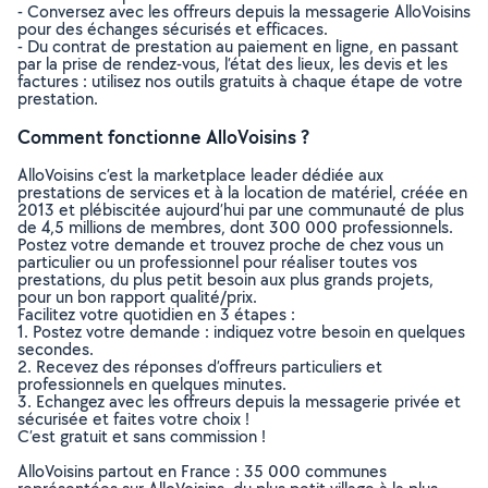
- Conversez avec les offreurs depuis la messagerie AlloVoisins
pour des échanges sécurisés et efficaces.
- Du contrat de prestation au paiement en ligne, en passant
par la prise de rendez-vous, l’état des lieux, les devis et les
factures : utilisez nos outils gratuits à chaque étape de votre
prestation.
Comment fonctionne AlloVoisins ?
AlloVoisins c’est la marketplace leader dédiée aux
prestations de services et à la location de matériel, créée en
2013 et plébiscitée aujourd’hui par une communauté de plus
de 4,5 millions de membres, dont 300 000 professionnels.
Postez votre demande et trouvez proche de chez vous un
particulier ou un professionnel pour réaliser toutes vos
prestations, du plus petit besoin aux plus grands projets,
pour un bon rapport qualité/prix.
Facilitez votre quotidien en 3 étapes :
1. Postez votre demande : indiquez votre besoin en quelques
secondes.
2. Recevez des réponses d’offreurs particuliers et
professionnels en quelques minutes.
3. Echangez avec les offreurs depuis la messagerie privée et
sécurisée et faites votre choix !
C’est gratuit et sans commission !
AlloVoisins partout en France : 35 000 communes