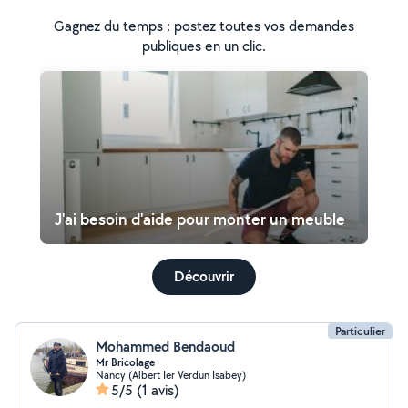
Gagnez du temps : postez toutes vos demandes
publiques en un clic.
J'ai besoin d'aide pour monter un meuble
Découvrir
Particulier
Mohammed Bendaoud
Mr Bricolage
Nancy (Albert Ier Verdun Isabey)
5/5
(1 avis)