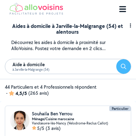
Aides à domicile à Jarville-la-Malgrange (54) et
alentours
Découvrez les aides à domicile à proximité sur
AlloVoisins. Postez votre demande en 2 clics...
Aide à domicile
Reche
à Jarville-la-Malgrange (54)
44 Particuliers et 4 Professionnels répondent
-
4,5/5
(265 avis)
Particulier
Souhaila Ben Yerrou
Ménage/Cuisine marocaine
Vandœuvre-lès-Nancy (Velodrome-Reclus Callot)
5/5
(3 avis)