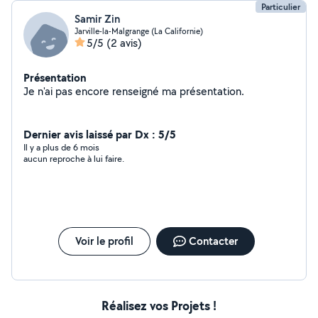
Particulier
Samir Zin
Jarville-la-Malgrange (La Californie)
5/5
(2 avis)
Présentation
Je n'ai pas encore renseigné ma présentation.
Dernier avis laissé par Dx : 5/5
Il y a plus de 6 mois
aucun reproche à lui faire.
Voir le profil
Contacter
Réalisez vos Projets !