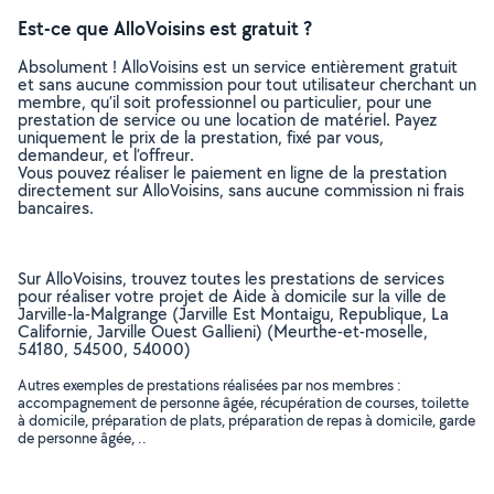
Est-ce que AlloVoisins est gratuit ?
Absolument ! AlloVoisins est un service entièrement gratuit
et sans aucune commission pour tout utilisateur cherchant un
membre, qu’il soit professionnel ou particulier, pour une
prestation de service ou une location de matériel. Payez
uniquement le prix de la prestation, fixé par vous,
demandeur, et l’offreur.
Vous pouvez réaliser le paiement en ligne de la prestation
directement sur AlloVoisins, sans aucune commission ni frais
bancaires.
Sur AlloVoisins, trouvez toutes les prestations de services
pour réaliser votre projet de Aide à domicile sur la ville de
Jarville-la-Malgrange (Jarville Est Montaigu, Republique, La
Californie, Jarville Ouest Gallieni) (Meurthe-et-moselle,
54180, 54500, 54000)
Autres exemples de prestations réalisées par nos membres :
accompagnement de personne âgée, récupération de courses, toilette
à domicile, préparation de plats, préparation de repas à domicile, garde
de personne âgée, ..