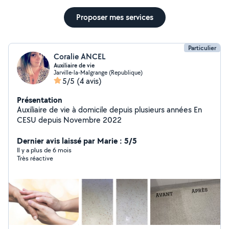
Proposer mes services
Particulier
Coralie ANCEL
Auxiliaire de vie
Jarville-la-Malgrange (Republique)
5/5
(4 avis)
Présentation
Auxiliaire de vie à domicile depuis plusieurs années En
CESU depuis Novembre 2022
Dernier avis laissé par Marie : 5/5
Il y a plus de 6 mois
Très réactive