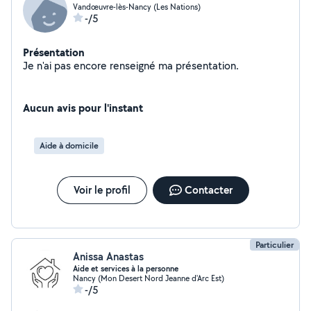
Vandœuvre-lès-Nancy (Les Nations)
-/5
Présentation
Je n'ai pas encore renseigné ma présentation.
Aucun avis pour l'instant
Aide à domicile
Voir le profil
Contacter
Particulier
Anissa Anastas
Aide et services à la personne
Nancy (Mon Desert Nord Jeanne d'Arc Est)
-/5