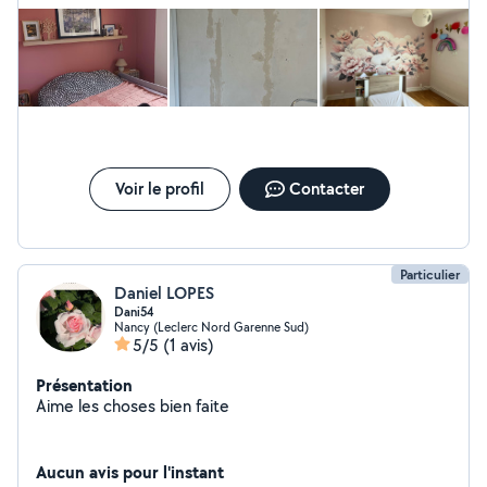
d'appartement . Airbnb Ensuite peintures , tapisseries à
la demande. Fais également du nettoyage jardinage ,j'ai
taille haie,etc Je retape également des meubles
,relooking Je peux également vous amener pour vos
courses,rdv médicaux également Je fais également de
la garde d'enfants,à été Gouvernante chez des
particuliers qui avait deux enfants Si besoin je peux
garder votre animal également A bientôt Monique
Voir le profil
Contacter
Particulier
Daniel LOPES
Dani54
Nancy (Leclerc Nord Garenne Sud)
5/5
(1 avis)
Présentation
Aime les choses bien faite
Aucun avis pour l'instant