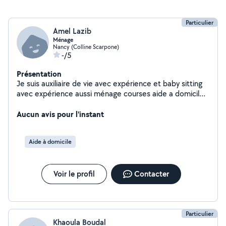
Particulier
Amel Lazib
Ménage
Nancy (Colline Scarpone)
-/5
Présentation
Je suis auxiliaire de vie avec expérience et baby sitting
avec expérience aussi ménage courses aide a domicile
merci
Aucun avis pour l'instant
Aide à domicile
Voir le profil
Contacter
Particulier
Khaoula Boudal