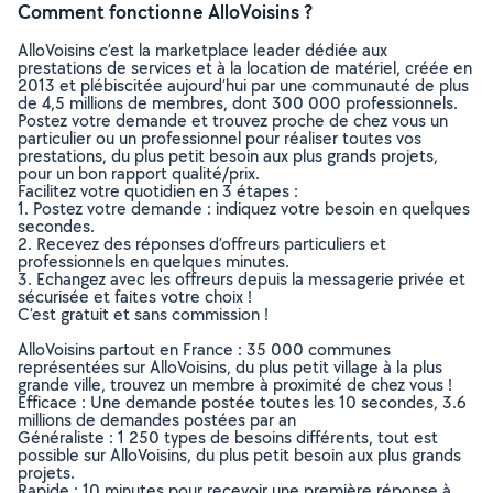
Comment fonctionne AlloVoisins ?
AlloVoisins c’est la marketplace leader dédiée aux
prestations de services et à la location de matériel, créée en
2013 et plébiscitée aujourd’hui par une communauté de plus
de 4,5 millions de membres, dont 300 000 professionnels.
Postez votre demande et trouvez proche de chez vous un
particulier ou un professionnel pour réaliser toutes vos
prestations, du plus petit besoin aux plus grands projets,
pour un bon rapport qualité/prix.
Facilitez votre quotidien en 3 étapes :
1. Postez votre demande : indiquez votre besoin en quelques
secondes.
2. Recevez des réponses d’offreurs particuliers et
professionnels en quelques minutes.
3. Echangez avec les offreurs depuis la messagerie privée et
sécurisée et faites votre choix !
C’est gratuit et sans commission !
AlloVoisins partout en France : 35 000 communes
représentées sur AlloVoisins, du plus petit village à la plus
grande ville, trouvez un membre à proximité de chez vous !
Efficace : Une demande postée toutes les 10 secondes, 3.6
millions de demandes postées par an
Généraliste : 1 250 types de besoins différents, tout est
possible sur AlloVoisins, du plus petit besoin aux plus grands
projets.
Rapide : 10 minutes pour recevoir une première réponse à