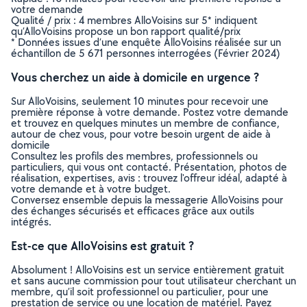
votre demande
Qualité / prix : 4 membres AlloVoisins sur 5* indiquent
qu’AlloVoisins propose un bon rapport qualité/prix
* Données issues d’une enquête AlloVoisins réalisée sur un
échantillon de 5 671 personnes interrogées (Février 2024)
Vous cherchez un aide à domicile en urgence ?
Sur AlloVoisins, seulement 10 minutes pour recevoir une
première réponse à votre demande. Postez votre demande
et trouvez en quelques minutes un membre de confiance,
autour de chez vous, pour votre besoin urgent de aide à
domicile
Consultez les profils des membres, professionnels ou
particuliers, qui vous ont contacté. Présentation, photos de
réalisation, expertises, avis : trouvez l'offreur idéal, adapté à
votre demande et à votre budget.
Conversez ensemble depuis la messagerie AlloVoisins pour
des échanges sécurisés et efficaces grâce aux outils
intégrés.
Est-ce que AlloVoisins est gratuit ?
Absolument ! AlloVoisins est un service entièrement gratuit
et sans aucune commission pour tout utilisateur cherchant un
membre, qu’il soit professionnel ou particulier, pour une
prestation de service ou une location de matériel. Payez