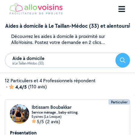
Aides à domicile à Le Taillan-Médoc (33) et alentours
Découvrez les aides à domicile à proximité sur
AlloVoisins. Postez votre demande en 2 clics...
Aide à domicile
Reche
à Le Taillan-Médoc (33)
12 Particuliers et 4 Professionnels répondent
-
4,4/5
(110 avis)
Particulier
Ibtissam Boubakkar
Service ménage , baby-sitting.
Eysines (La Lesque)
5/5
(2 avis)
Présentation