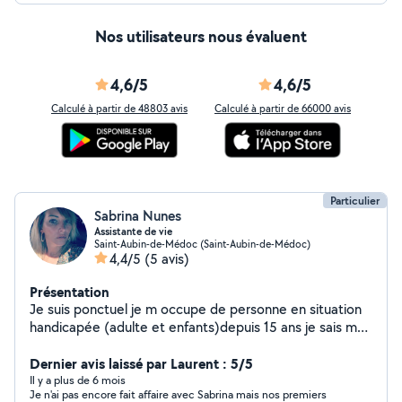
Nos utilisateurs nous évaluent
4,6/5
4,6/5
Calculé à partir de 48803 avis
Calculé à partir de 66000 avis
Particulier
Sabrina Nunes
Assistante de vie
Saint-Aubin-de-Médoc (Saint-Aubin-de-Médoc)
4,4/5
(5 avis)
Présentation
Je suis ponctuel je m occupe de personne en situation
handicapée (adulte et enfants)depuis 15 ans je sais me
servir du matériel médical plus personne âge ou malade
Dernier avis laissé par Laurent : 5/5
Il y a plus de 6 mois
Je n'ai pas encore fait affaire avec Sabrina mais nos premiers