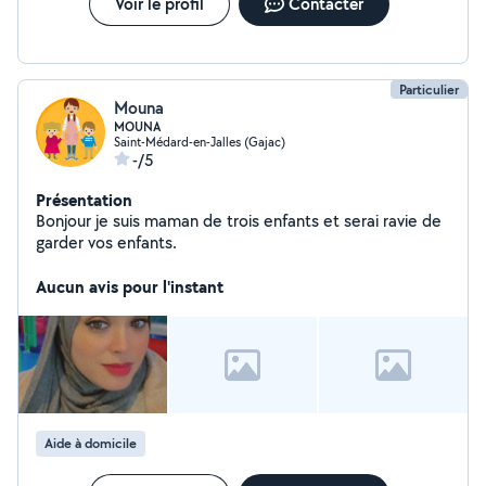
Voir le profil
Contacter
Particulier
Mouna
MOUNA
Saint-Médard-en-Jalles (Gajac)
-/5
Présentation
Bonjour je suis maman de trois enfants et serai ravie de
garder vos enfants.
Aucun avis pour l'instant
Aide à domicile