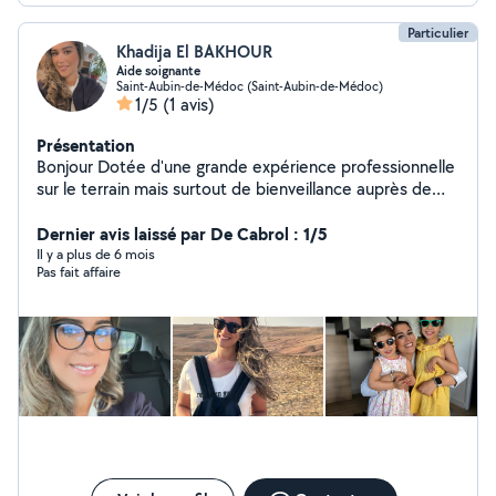
Particulier
Khadija El BAKHOUR
Aide soignante
Saint-Aubin-de-Médoc (Saint-Aubin-de-Médoc)
1/5
(1 avis)
Présentation
Bonjour Dotée d'une grande expérience professionnelle
sur le terrain mais surtout de bienveillance auprès de
personnes âgées et celles en situation d'handicap je
suis reconvertie à ce métier (traductrice interprète à la
Dernier avis laissé par De Cabrol : 1/5
base) car j'aime donner de ma personne et voir le
Il y a plus de 6 mois
Pas fait affaire
sourire sur les lèvres des patients me donne une
énergie et une confiance en moi EXCEPTIONNELLE. Je
rayonne de bonheur en leur faisant plaisir et en leur
apportant toute mon aide possible NB : je propose des
tarifs exceptionnels pour les gros contrats Paiement
CESU possible