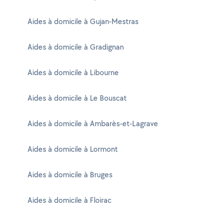
Aides à domicile à Gujan-Mestras
Aides à domicile à Gradignan
Aides à domicile à Libourne
Aides à domicile à Le Bouscat
Aides à domicile à Ambarès-et-Lagrave
Aides à domicile à Lormont
Aides à domicile à Bruges
Aides à domicile à Floirac