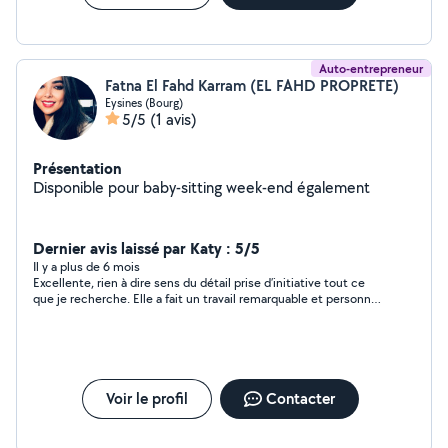
Auto-entrepreneur
Fatna El Fahd Karram (EL FAHD PROPRETE)
Eysines (Bourg)
5/5
(1 avis)
Présentation
Disponible pour baby-sitting week-end également
Dernier avis laissé par Katy : 5/5
Il y a plus de 6 mois
Excellente, rien à dire sens du détail prise d’initiative tout ce
que je recherche. Elle a fait un travail remarquable et personne
très sympathique. Je la recommande fortement et je la
reprendrai volontiers
Voir le profil
Contacter