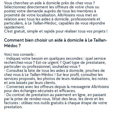
Vous cherchez un aide à domicile près de chez vous ?
Sélectionnez directement les offreurs de votre choix ou
postez votre demande auprès de tous les membres à
proximité de votre localisation. AlloVoisins vous met en
relation avec tous les aides à domicile, professionnels et
particuliers, à Le Taillan-Médoc, capables de vous répondre
rapidement.
C’est gratuit, simple et rapide pour réaliser tous vos projets !
Comment bien choisir un aide à domicile à Le Taillan-
Médoc ?
Voici nos conseils :
- Indiquez votre besoin en quelques secondes : quel service
recherchez-vous ? Est-ce urgent ? Quel type de prestataire,
particulier ou professionnel, souhaitez-vous ?
- Consultez la liste de tous les aides à domicile, proches de
chez vous à Le Taillan-Médoc ! Sur leur profil, consultez les
services proposés, les photos de leurs réalisations, les notes
et avis laissés par leurs clients.
- Conversez avec les offreurs depuis la messagerie AlloVoisins
pour des échanges sécurisés et efficaces.
- Du contrat de prestation au paiement en ligne, en passant
par la prise de rendez-vous, l’état des lieux, les devis et les
factures : utilisez nos outils gratuits à chaque étape de votre
prestation.