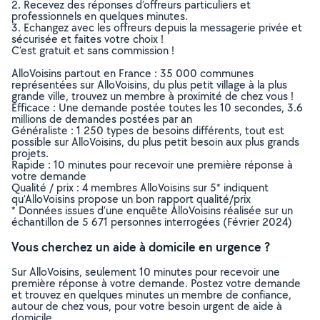
2. Recevez des réponses d’offreurs particuliers et
professionnels en quelques minutes.
3. Echangez avec les offreurs depuis la messagerie privée et
sécurisée et faites votre choix !
C’est gratuit et sans commission !
AlloVoisins partout en France : 35 000 communes
représentées sur AlloVoisins, du plus petit village à la plus
grande ville, trouvez un membre à proximité de chez vous !
Efficace : Une demande postée toutes les 10 secondes, 3.6
millions de demandes postées par an
Généraliste : 1 250 types de besoins différents, tout est
possible sur AlloVoisins, du plus petit besoin aux plus grands
projets.
Rapide : 10 minutes pour recevoir une première réponse à
votre demande
Qualité / prix : 4 membres AlloVoisins sur 5* indiquent
qu’AlloVoisins propose un bon rapport qualité/prix
* Données issues d’une enquête AlloVoisins réalisée sur un
échantillon de 5 671 personnes interrogées (Février 2024)
Vous cherchez un aide à domicile en urgence ?
Sur AlloVoisins, seulement 10 minutes pour recevoir une
première réponse à votre demande. Postez votre demande
et trouvez en quelques minutes un membre de confiance,
autour de chez vous, pour votre besoin urgent de aide à
domicile