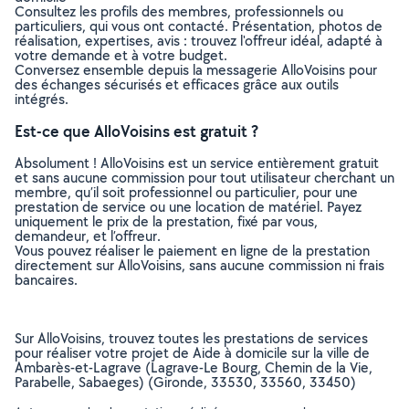
Consultez les profils des membres, professionnels ou
particuliers, qui vous ont contacté. Présentation, photos de
réalisation, expertises, avis : trouvez l'offreur idéal, adapté à
votre demande et à votre budget.
Conversez ensemble depuis la messagerie AlloVoisins pour
des échanges sécurisés et efficaces grâce aux outils
intégrés.
Est-ce que AlloVoisins est gratuit ?
Absolument ! AlloVoisins est un service entièrement gratuit
et sans aucune commission pour tout utilisateur cherchant un
membre, qu’il soit professionnel ou particulier, pour une
prestation de service ou une location de matériel. Payez
uniquement le prix de la prestation, fixé par vous,
demandeur, et l’offreur.
Vous pouvez réaliser le paiement en ligne de la prestation
directement sur AlloVoisins, sans aucune commission ni frais
bancaires.
Sur AlloVoisins, trouvez toutes les prestations de services
pour réaliser votre projet de Aide à domicile sur la ville de
Ambarès-et-Lagrave (Lagrave-Le Bourg, Chemin de la Vie,
Parabelle, Sabaeges) (Gironde, 33530, 33560, 33450)