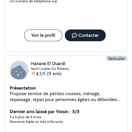
Un numéro de téléphone svp
Voir le profil
Contacter
Particulier
Hanane El Ouardi
Saint-Loubès (Le Plateau)
4,1/5
(9 avis)
Présentation
Propose service de petites courses, ménage,
repassage, repas pour personnes âgées ou débordées.
Réponses sérieuses uniquement merci
Dernier avis laissé par Voisin : 5/5
Il y a plus de 6 mois
Personne fiable et très à l'écoute.