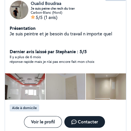
Oualid Boudraa
Je suis peine che rech du trav
Carbon-Blanc (Nord)
5/5
(1 avis)
Présentation
Je suis peintre et je besoin du travail n importe quel
Dernier avis laissé par Stephanie : 5/5
Il y a plus de 6 mois
réponse rapide mais je n'ai pas encore fait mon choix
Aide à domicile
Voir le profil
Contacter