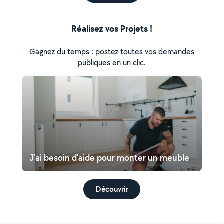
Réalisez vos Projets !
Gagnez du temps : postez toutes vos demandes
publiques en un clic.
J'ai besoin d'aide pour monter un meuble
Découvrir