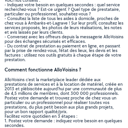
Voici nos conseils :
- Indiquez votre besoin en quelques secondes : quel service
recherchez-vous ? Est-ce urgent ? Quel type de prestataire,
particulier ou professionnel, souhaitez-vous ?
- Consultez la liste de tous les aides à domicile, proches de
chez vous à Ambarès-et-Lagrave ! Sur leur profil, consultez les
services proposés, les photos de leurs réalisations, les notes
et avis laissés par leurs clients.
- Conversez avec les offreurs depuis la messagerie AlloVoisins
pour des échanges sécurisés et efficaces.
- Du contrat de prestation au paiement en ligne, en passant
par la prise de rendez-vous, l’état des lieux, les devis et les
factures : utilisez nos outils gratuits à chaque étape de votre
prestation.
Comment fonctionne AlloVoisins ?
AlloVoisins c’est la marketplace leader dédiée aux
prestations de services et à la location de matériel, créée en
2013 et plébiscitée aujourd’hui par une communauté de plus
de 4,5 millions de membres, dont 300 000 professionnels.
Postez votre demande et trouvez proche de chez vous un
particulier ou un professionnel pour réaliser toutes vos
prestations, du plus petit besoin aux plus grands projets,
pour un bon rapport qualité/prix.
Facilitez votre quotidien en 3 étapes :
1. Postez votre demande : indiquez votre besoin en quelques
secondes.