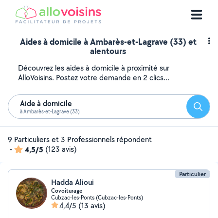
Aides à domicile à Ambarès-et-Lagrave (33) et
alentours
Découvrez les aides à domicile à proximité sur
AlloVoisins. Postez votre demande en 2 clics...
Aide à domicile
Reche
à Ambarès-et-Lagrave (33)
9 Particuliers et 3 Professionnels répondent
-
4,5/5
(123 avis)
Particulier
Hadda Alioui
Covoiturage
Cubzac-les-Ponts (Cubzac-les-Ponts)
4,4/5
(13 avis)