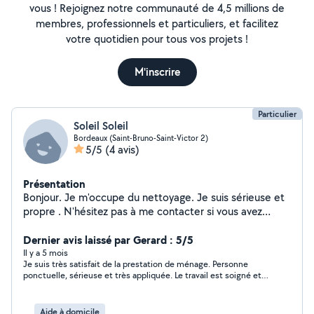
vous ! Rejoignez notre communauté de 4,5 millions de
membres, professionnels et particuliers, et facilitez
votre quotidien pour tous vos projets !
M'inscrire
Particulier
Soleil Soleil
Bordeaux (Saint-Bruno-Saint-Victor 2)
5/5
(4 avis)
Présentation
Bonjour. Je m'occupe du nettoyage. Je suis sérieuse et
propre . N'hésitez pas à me contacter si vous avez
besoin.
Dernier avis laissé par Gerard : 5/5
Il y a 5 mois
Je suis très satisfait de la prestation de ménage. Personne
ponctuelle, sérieuse et très appliquée. Le travail est soigné et
réalisé avec efficacité. Mon logement est impeccable après
chaque passage. Je recommande sans hésitation.
Aide à domicile