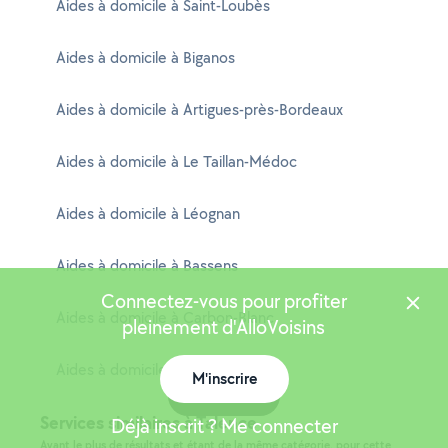
Aides à domicile à Saint-Loubès
Aides à domicile à Biganos
Aides à domicile à Artigues-près-Bordeaux
Aides à domicile à Le Taillan-Médoc
Aides à domicile à Léognan
Aides à domicile à Bassens
Connectez-vous pour profiter
Aides à domicile à Carbon-Blanc
pleinement d'AlloVoisins
Aides à domicile à Le Pian-Médoc
M'inscrire
Carte
Services similaires à Talence
Déjà inscrit ? Me connecter
Ayant le plus de résultats et étant de la même catégorie, pour cette