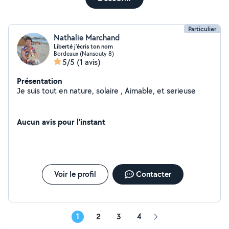
Particulier
Nathalie Marchand
Liberté j'écris ton nom
Bordeaux (Nansouty 8)
5/5
(1 avis)
Présentation
Je suis tout en nature, solaire , Aimable, et serieuse
Aucun avis pour l'instant
Voir le profil
Contacter
1
2
3
4
Page
suivante