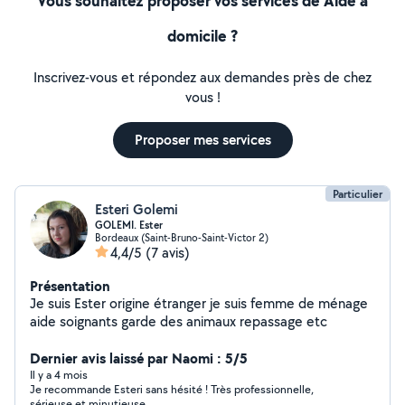
Vous souhaitez proposer vos services de Aide à
domicile ?
Inscrivez-vous et répondez aux demandes près de chez
vous !
Proposer mes services
Particulier
Esteri Golemi
GOLEMI. Ester
Bordeaux (Saint-Bruno-Saint-Victor 2)
4,4/5
(7 avis)
Présentation
Je suis Ester origine étranger je suis femme de ménage
aide soignants garde des animaux repassage etc
Dernier avis laissé par Naomi : 5/5
Il y a 4 mois
Je recommande Esteri sans hésité ! Très professionnelle,
sérieuse et minutieuse