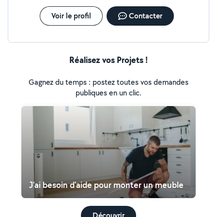
Voir le profil
Contacter
Réalisez vos Projets !
Gagnez du temps : postez toutes vos demandes
publiques en un clic.
J'ai besoin d'aide pour monter un meuble
Découvrir