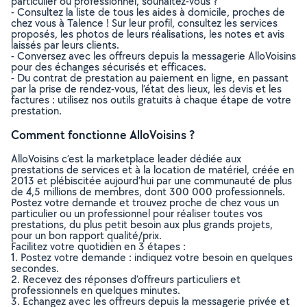
particulier ou professionnel, souhaitez-vous ?
- Consultez la liste de tous les aides à domicile, proches de
chez vous à Talence ! Sur leur profil, consultez les services
proposés, les photos de leurs réalisations, les notes et avis
laissés par leurs clients.
- Conversez avec les offreurs depuis la messagerie AlloVoisins
pour des échanges sécurisés et efficaces.
- Du contrat de prestation au paiement en ligne, en passant
par la prise de rendez-vous, l’état des lieux, les devis et les
factures : utilisez nos outils gratuits à chaque étape de votre
prestation.
Comment fonctionne AlloVoisins ?
AlloVoisins c’est la marketplace leader dédiée aux
prestations de services et à la location de matériel, créée en
2013 et plébiscitée aujourd’hui par une communauté de plus
de 4,5 millions de membres, dont 300 000 professionnels.
Postez votre demande et trouvez proche de chez vous un
particulier ou un professionnel pour réaliser toutes vos
prestations, du plus petit besoin aux plus grands projets,
pour un bon rapport qualité/prix.
Facilitez votre quotidien en 3 étapes :
1. Postez votre demande : indiquez votre besoin en quelques
secondes.
2. Recevez des réponses d’offreurs particuliers et
professionnels en quelques minutes.
3. Echangez avec les offreurs depuis la messagerie privée et