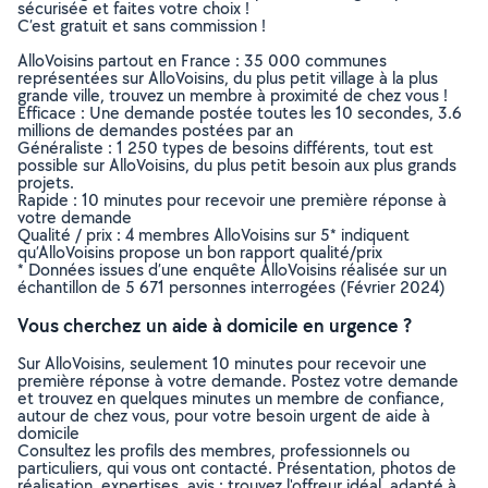
sécurisée et faites votre choix !
C’est gratuit et sans commission !
AlloVoisins partout en France : 35 000 communes
représentées sur AlloVoisins, du plus petit village à la plus
grande ville, trouvez un membre à proximité de chez vous !
Efficace : Une demande postée toutes les 10 secondes, 3.6
millions de demandes postées par an
Généraliste : 1 250 types de besoins différents, tout est
possible sur AlloVoisins, du plus petit besoin aux plus grands
projets.
Rapide : 10 minutes pour recevoir une première réponse à
votre demande
Qualité / prix : 4 membres AlloVoisins sur 5* indiquent
qu’AlloVoisins propose un bon rapport qualité/prix
* Données issues d’une enquête AlloVoisins réalisée sur un
échantillon de 5 671 personnes interrogées (Février 2024)
Vous cherchez un aide à domicile en urgence ?
Sur AlloVoisins, seulement 10 minutes pour recevoir une
première réponse à votre demande. Postez votre demande
et trouvez en quelques minutes un membre de confiance,
autour de chez vous, pour votre besoin urgent de aide à
domicile
Consultez les profils des membres, professionnels ou
particuliers, qui vous ont contacté. Présentation, photos de
réalisation, expertises, avis : trouvez l'offreur idéal, adapté à