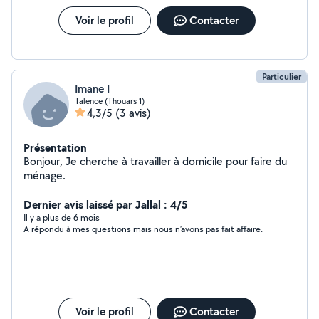
Voir le profil
Contacter
Particulier
Imane I
Talence (Thouars 1)
4,3/5
(3 avis)
Présentation
Bonjour, Je cherche à travailler à domicile pour faire du
ménage.
Dernier avis laissé par Jallal : 4/5
Il y a plus de 6 mois
A répondu à mes questions mais nous n’avons pas fait affaire.
Voir le profil
Contacter