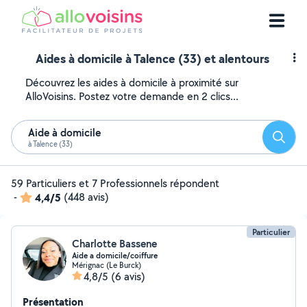
Aides à domicile à Talence (33) et alentours
Découvrez les aides à domicile à proximité sur
AlloVoisins. Postez votre demande en 2 clics...
Aide à domicile
Reche
à Talence (33)
59 Particuliers et 7 Professionnels répondent
-
4,4/5
(448 avis)
Particulier
Charlotte Bassene
Aide a domicile/coiffure
Mérignac (Le Burck)
4,8/5
(6 avis)
Présentation