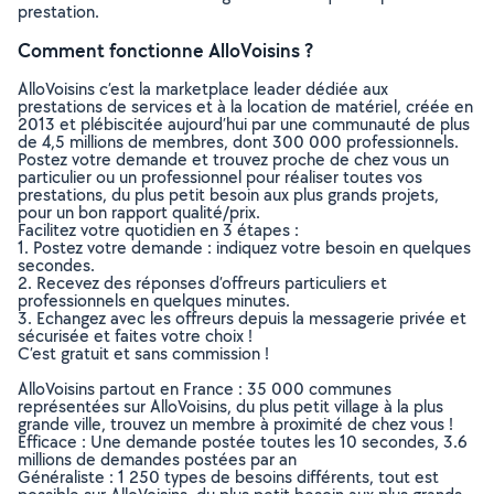
prestation.
Comment fonctionne AlloVoisins ?
AlloVoisins c’est la marketplace leader dédiée aux
prestations de services et à la location de matériel, créée en
2013 et plébiscitée aujourd’hui par une communauté de plus
de 4,5 millions de membres, dont 300 000 professionnels.
Postez votre demande et trouvez proche de chez vous un
particulier ou un professionnel pour réaliser toutes vos
prestations, du plus petit besoin aux plus grands projets,
pour un bon rapport qualité/prix.
Facilitez votre quotidien en 3 étapes :
1. Postez votre demande : indiquez votre besoin en quelques
secondes.
2. Recevez des réponses d’offreurs particuliers et
professionnels en quelques minutes.
3. Echangez avec les offreurs depuis la messagerie privée et
sécurisée et faites votre choix !
C’est gratuit et sans commission !
AlloVoisins partout en France : 35 000 communes
représentées sur AlloVoisins, du plus petit village à la plus
grande ville, trouvez un membre à proximité de chez vous !
Efficace : Une demande postée toutes les 10 secondes, 3.6
millions de demandes postées par an
Généraliste : 1 250 types de besoins différents, tout est