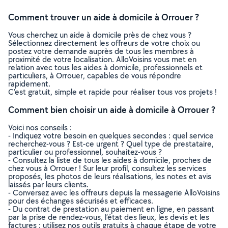
Comment trouver un aide à domicile à Orrouer ?
Vous cherchez un aide à domicile près de chez vous ?
Sélectionnez directement les offreurs de votre choix ou
postez votre demande auprès de tous les membres à
proximité de votre localisation. AlloVoisins vous met en
relation avec tous les aides à domicile, professionnels et
particuliers, à Orrouer, capables de vous répondre
rapidement.
C’est gratuit, simple et rapide pour réaliser tous vos projets !
Comment bien choisir un aide à domicile à Orrouer ?
Voici nos conseils :
- Indiquez votre besoin en quelques secondes : quel service
recherchez-vous ? Est-ce urgent ? Quel type de prestataire,
particulier ou professionnel, souhaitez-vous ?
- Consultez la liste de tous les aides à domicile, proches de
chez vous à Orrouer ! Sur leur profil, consultez les services
proposés, les photos de leurs réalisations, les notes et avis
laissés par leurs clients.
- Conversez avec les offreurs depuis la messagerie AlloVoisins
pour des échanges sécurisés et efficaces.
- Du contrat de prestation au paiement en ligne, en passant
par la prise de rendez-vous, l’état des lieux, les devis et les
factures : utilisez nos outils gratuits à chaque étape de votre