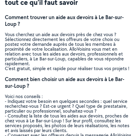
tout ce qu’il faut savoir
Comment trouver un aide aux devoirs à Le Bar-sur-
Loup ?
Vous cherchez un aide aux devoirs près de chez vous ?
Sélectionnez directement les offreurs de votre choix ou
postez votre demande auprès de tous les membres à
proximité de votre localisation. AlloVoisins vous met en
relation avec tous les aides aux devoirs, professionnels et
particuliers, à Le Bar-sur-Loup, capables de vous répondre
rapidement.
C’est gratuit, simple et rapide pour réaliser tous vos projets !
Comment bien choisir un aide aux devoirs à Le Bar-
sur-Loup ?
Voici nos conseils :
- Indiquez votre besoin en quelques secondes : quel service
recherchez-vous ? Est-ce urgent ? Quel type de prestataire,
particulier ou professionnel, souhaitez-vous ?
- Consultez la liste de tous les aides aux devoirs, proches de
chez vous à Le Bar-sur-Loup ! Sur leur profil, consultez les
services proposés, les photos de leurs réalisations, les notes
et avis laissés par leurs clients.
- Conversez avec les offreurs depuis la messagerie AlloVoisins