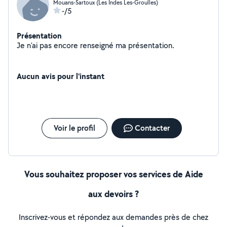
Mouans-Sartoux (Les Indes Les-Groulles)
-/5
Présentation
Je n'ai pas encore renseigné ma présentation.
Aucun avis pour l'instant
Voir le profil
Contacter
Vous souhaitez proposer vos services de Aide
aux devoirs ?
Inscrivez-vous et répondez aux demandes près de chez