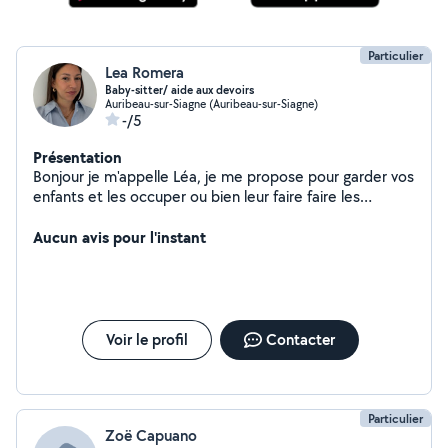
Particulier
Lea Romera
Baby-sitter/ aide aux devoirs
Auribeau-sur-Siagne (Auribeau-sur-Siagne)
-/5
Présentation
Bonjour je m'appelle Léa, je me propose pour garder vos
enfants et les occuper ou bien leur faire faire les
devoirs, chercher à l'école
Aucun avis pour l'instant
Voir le profil
Contacter
Particulier
Zoë Capuano