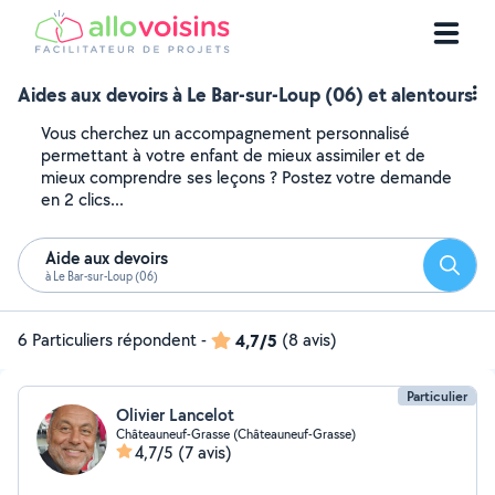
Aides aux devoirs à Le Bar-sur-Loup (06) et alentours
Vous cherchez un accompagnement personnalisé
permettant à votre enfant de mieux assimiler et de
mieux comprendre ses leçons ? Postez votre demande
en 2 clics...
Aide aux devoirs
Reche
à Le Bar-sur-Loup (06)
6 Particuliers répondent
-
4,7/5
(8 avis)
Particulier
Olivier Lancelot
Châteauneuf-Grasse (Châteauneuf-Grasse)
4,7/5
(7 avis)