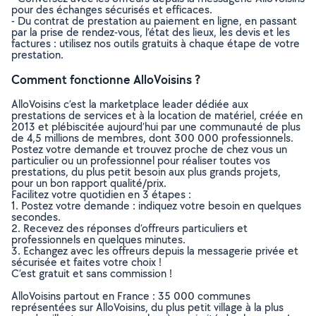
pour des échanges sécurisés et efficaces.
- Du contrat de prestation au paiement en ligne, en passant
par la prise de rendez-vous, l’état des lieux, les devis et les
factures : utilisez nos outils gratuits à chaque étape de votre
prestation.
Comment fonctionne AlloVoisins ?
AlloVoisins c’est la marketplace leader dédiée aux
prestations de services et à la location de matériel, créée en
2013 et plébiscitée aujourd’hui par une communauté de plus
de 4,5 millions de membres, dont 300 000 professionnels.
Postez votre demande et trouvez proche de chez vous un
particulier ou un professionnel pour réaliser toutes vos
prestations, du plus petit besoin aux plus grands projets,
pour un bon rapport qualité/prix.
Facilitez votre quotidien en 3 étapes :
1. Postez votre demande : indiquez votre besoin en quelques
secondes.
2. Recevez des réponses d’offreurs particuliers et
professionnels en quelques minutes.
3. Echangez avec les offreurs depuis la messagerie privée et
sécurisée et faites votre choix !
C’est gratuit et sans commission !
AlloVoisins partout en France : 35 000 communes
représentées sur AlloVoisins, du plus petit village à la plus