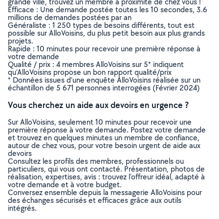
grande ville, trouvez un membre à proximité de chez vous !
Efficace : Une demande postée toutes les 10 secondes, 3.6
millions de demandes postées par an
Généraliste : 1 250 types de besoins différents, tout est
possible sur AlloVoisins, du plus petit besoin aux plus grands
projets.
Rapide : 10 minutes pour recevoir une première réponse à
votre demande
Qualité / prix : 4 membres AlloVoisins sur 5* indiquent
qu’AlloVoisins propose un bon rapport qualité/prix
* Données issues d’une enquête AlloVoisins réalisée sur un
échantillon de 5 671 personnes interrogées (Février 2024)
Vous cherchez un aide aux devoirs en urgence ?
Sur AlloVoisins, seulement 10 minutes pour recevoir une
première réponse à votre demande. Postez votre demande
et trouvez en quelques minutes un membre de confiance,
autour de chez vous, pour votre besoin urgent de aide aux
devoirs
Consultez les profils des membres, professionnels ou
particuliers, qui vous ont contacté. Présentation, photos de
réalisation, expertises, avis : trouvez l'offreur idéal, adapté à
votre demande et à votre budget.
Conversez ensemble depuis la messagerie AlloVoisins pour
des échanges sécurisés et efficaces grâce aux outils
intégrés.