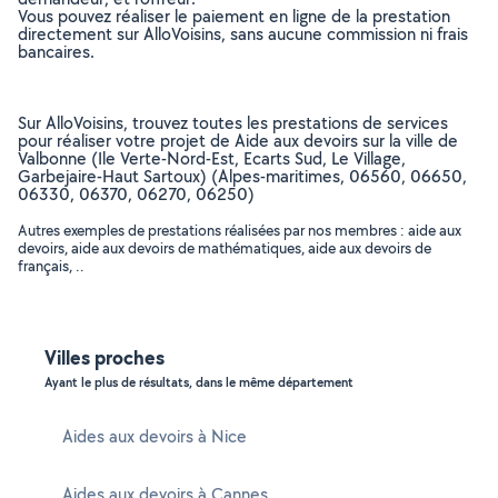
Vous pouvez réaliser le paiement en ligne de la prestation
directement sur AlloVoisins, sans aucune commission ni frais
bancaires.
Sur AlloVoisins, trouvez toutes les prestations de services
pour réaliser votre projet de Aide aux devoirs sur la ville de
Valbonne (Ile Verte-Nord-Est, Ecarts Sud, Le Village,
Garbejaire-Haut Sartoux) (Alpes-maritimes, 06560, 06650,
06330, 06370, 06270, 06250)
Autres exemples de prestations réalisées par nos membres : aide aux
devoirs, aide aux devoirs de mathématiques, aide aux devoirs de
français, ..
Villes proches
Ayant le plus de résultats, dans le même département
Aides aux devoirs à Nice
Aides aux devoirs à Cannes