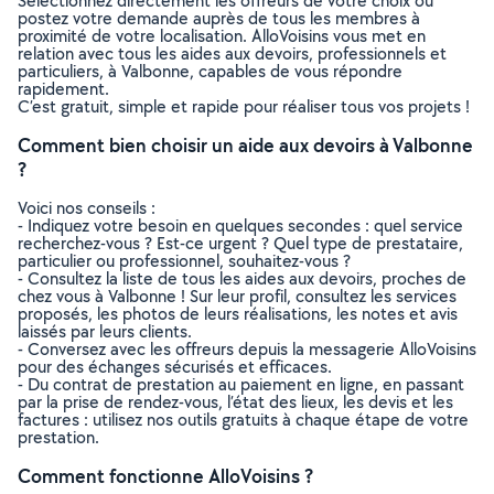
Sélectionnez directement les offreurs de votre choix ou
postez votre demande auprès de tous les membres à
proximité de votre localisation. AlloVoisins vous met en
relation avec tous les aides aux devoirs, professionnels et
particuliers, à Valbonne, capables de vous répondre
rapidement.
C’est gratuit, simple et rapide pour réaliser tous vos projets !
Comment bien choisir un aide aux devoirs à Valbonne
?
Voici nos conseils :
- Indiquez votre besoin en quelques secondes : quel service
recherchez-vous ? Est-ce urgent ? Quel type de prestataire,
particulier ou professionnel, souhaitez-vous ?
- Consultez la liste de tous les aides aux devoirs, proches de
chez vous à Valbonne ! Sur leur profil, consultez les services
proposés, les photos de leurs réalisations, les notes et avis
laissés par leurs clients.
- Conversez avec les offreurs depuis la messagerie AlloVoisins
pour des échanges sécurisés et efficaces.
- Du contrat de prestation au paiement en ligne, en passant
par la prise de rendez-vous, l’état des lieux, les devis et les
factures : utilisez nos outils gratuits à chaque étape de votre
prestation.
Comment fonctionne AlloVoisins ?