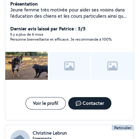
Présentation
Jeune femme très motivée pour aider ses voisins dans
l'éducation des chiens et les cours particuliers ainsi que
toutes tâches administratives
Dernier avis laissé par Patrice : 5/5
Il y a plus de 6 mois
Personne bienveillante et efficace. Je recommande à 100%
Voir le profil
Contacter
Particulier
Christine Lebrun
Enseignante