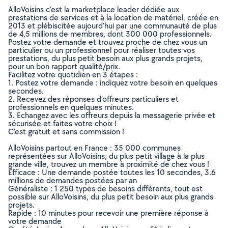
AlloVoisins c’est la marketplace leader dédiée aux
prestations de services et à la location de matériel, créée en
2013 et plébiscitée aujourd’hui par une communauté de plus
de 4,5 millions de membres, dont 300 000 professionnels.
Postez votre demande et trouvez proche de chez vous un
particulier ou un professionnel pour réaliser toutes vos
prestations, du plus petit besoin aux plus grands projets,
pour un bon rapport qualité/prix.
Facilitez votre quotidien en 3 étapes :
1. Postez votre demande : indiquez votre besoin en quelques
secondes.
2. Recevez des réponses d’offreurs particuliers et
professionnels en quelques minutes.
3. Echangez avec les offreurs depuis la messagerie privée et
sécurisée et faites votre choix !
C’est gratuit et sans commission !
AlloVoisins partout en France : 35 000 communes
représentées sur AlloVoisins, du plus petit village à la plus
grande ville, trouvez un membre à proximité de chez vous !
Efficace : Une demande postée toutes les 10 secondes, 3.6
millions de demandes postées par an
Généraliste : 1 250 types de besoins différents, tout est
possible sur AlloVoisins, du plus petit besoin aux plus grands
projets.
Rapide : 10 minutes pour recevoir une première réponse à
votre demande