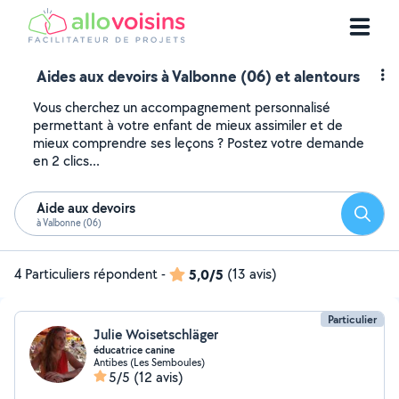
Aides aux devoirs à Valbonne (06) et alentours
Vous cherchez un accompagnement personnalisé
permettant à votre enfant de mieux assimiler et de
mieux comprendre ses leçons ? Postez votre demande
en 2 clics...
Aide aux devoirs
Reche
à Valbonne (06)
4 Particuliers répondent
-
5,0/5
(13 avis)
Particulier
Julie Woisetschläger
éducatrice canine
Antibes (Les Semboules)
5/5
(12 avis)