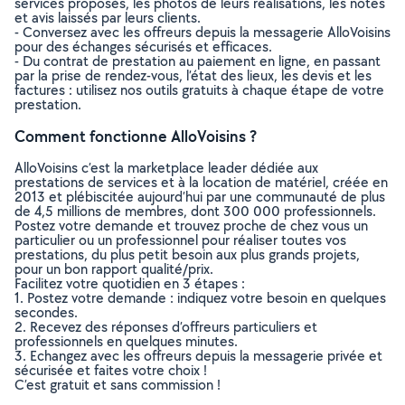
services proposés, les photos de leurs réalisations, les notes
et avis laissés par leurs clients.
- Conversez avec les offreurs depuis la messagerie AlloVoisins
pour des échanges sécurisés et efficaces.
- Du contrat de prestation au paiement en ligne, en passant
par la prise de rendez-vous, l’état des lieux, les devis et les
factures : utilisez nos outils gratuits à chaque étape de votre
prestation.
Comment fonctionne AlloVoisins ?
AlloVoisins c’est la marketplace leader dédiée aux
prestations de services et à la location de matériel, créée en
2013 et plébiscitée aujourd’hui par une communauté de plus
de 4,5 millions de membres, dont 300 000 professionnels.
Postez votre demande et trouvez proche de chez vous un
particulier ou un professionnel pour réaliser toutes vos
prestations, du plus petit besoin aux plus grands projets,
pour un bon rapport qualité/prix.
Facilitez votre quotidien en 3 étapes :
1. Postez votre demande : indiquez votre besoin en quelques
secondes.
2. Recevez des réponses d’offreurs particuliers et
professionnels en quelques minutes.
3. Echangez avec les offreurs depuis la messagerie privée et
sécurisée et faites votre choix !
C’est gratuit et sans commission !