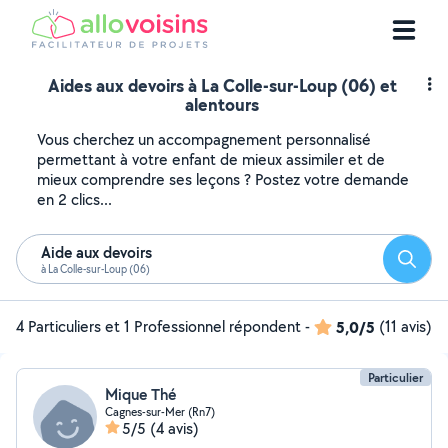
Aides aux devoirs à La Colle-sur-Loup (06) et
alentours
Vous cherchez un accompagnement personnalisé
permettant à votre enfant de mieux assimiler et de
mieux comprendre ses leçons ? Postez votre demande
en 2 clics...
Aide aux devoirs
Reche
à La Colle-sur-Loup (06)
4 Particuliers et 1 Professionnel répondent
-
5,0/5
(11 avis)
Particulier
Mique Thé
Cagnes-sur-Mer (Rn7)
5/5
(4 avis)