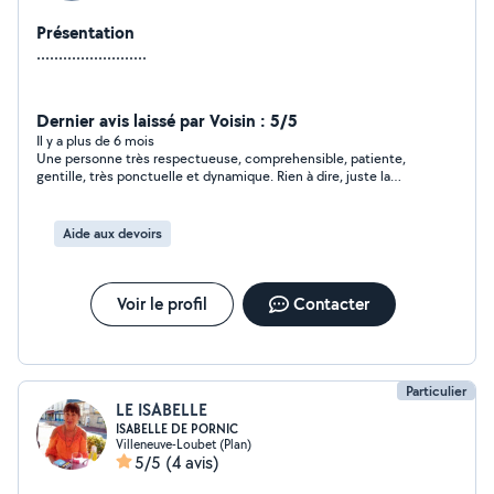
Présentation
.........................
Dernier avis laissé par Voisin : 5/5
Il y a plus de 6 mois
Une personne très respectueuse, comprehensible, patiente,
gentille, très ponctuelle et dynamique. Rien à dire, juste la
satisfaction totale..
Aide aux devoirs
Voir le profil
Contacter
Particulier
LE ISABELLE
ISABELLE DE PORNIC
Villeneuve-Loubet (Plan)
5/5
(4 avis)