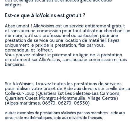
intégrés.
Est-ce que AlloVoisins est gratuit ?
Absolument ! AlloVoisins est un service entièrement gratuit
et sans aucune commission pour tout utilisateur cherchant un
membre, qu’il soit professionnel ou particulier, pour une
prestation de service ou une location de matériel. Payez
uniquement le prix de la prestation, fixé par vous,
demandeur, et l’offreur.
Vous pouvez réaliser le paiement en ligne de la prestation
directement sur AlloVoisins, sans aucune commission ni frais
bancaires.
Sur AlloVoisins, trouvez toutes les prestations de services
pour réaliser votre projet de Aide aux devoirs sur la ville de La
Colle-sur-Loup (Quartiers Est Les Salettes-Les Campons,
Quartiers Ouest Montgros-Montmeuille, Village Centre)
(Alpes-maritimes, 06570, 06270, 06330)
Autres exemples de prestations réalisées par nos membres : aide aux
devoirs de mathématiques, aide aux devoirs de français, ..