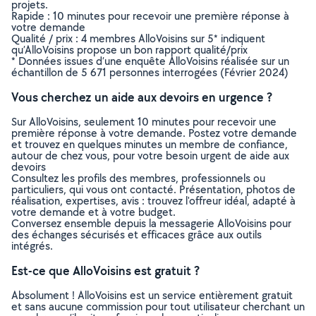
projets.
Rapide : 10 minutes pour recevoir une première réponse à
votre demande
Qualité / prix : 4 membres AlloVoisins sur 5* indiquent
qu’AlloVoisins propose un bon rapport qualité/prix
* Données issues d’une enquête AlloVoisins réalisée sur un
échantillon de 5 671 personnes interrogées (Février 2024)
Vous cherchez un aide aux devoirs en urgence ?
Sur AlloVoisins, seulement 10 minutes pour recevoir une
première réponse à votre demande. Postez votre demande
et trouvez en quelques minutes un membre de confiance,
autour de chez vous, pour votre besoin urgent de aide aux
devoirs
Consultez les profils des membres, professionnels ou
particuliers, qui vous ont contacté. Présentation, photos de
réalisation, expertises, avis : trouvez l'offreur idéal, adapté à
votre demande et à votre budget.
Conversez ensemble depuis la messagerie AlloVoisins pour
des échanges sécurisés et efficaces grâce aux outils
intégrés.
Est-ce que AlloVoisins est gratuit ?
Absolument ! AlloVoisins est un service entièrement gratuit
et sans aucune commission pour tout utilisateur cherchant un