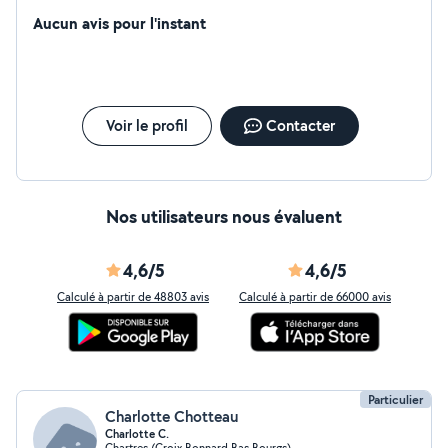
aides aux devoirs / baby-sitting / course / ménage :)
Aucun avis pour l'instant
Voir le profil
Contacter
Nos utilisateurs nous évaluent
4,6/5
4,6/5
Calculé à partir de 48803 avis
Calculé à partir de 66000 avis
Particulier
Charlotte Chotteau
Charlotte C.
Chartres (Croix Bonnard Bas Bourgs)