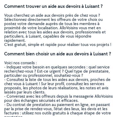
Comment trouver un aide aux devoirs à Luisant ?
Vous cherchez un aide aux devoirs près de chez vous ?
Sélectionnez directement les offreurs de votre choix ou
postez votre demande auprès de tous les membres à
proximité de votre localisation. AlloVoisins vous met en
relation avec tous les aides aux devoirs, professionnels et
particuliers, à Luisant, capables de vous répondre
rapidement.
C’est gratuit, simple et rapide pour réaliser tous vos projets !
Comment bien choisir un aide aux devoirs à Luisant ?
Voici nos conseils :
- Indiquez votre besoin en quelques secondes : quel service
recherchez-vous ? Est-ce urgent ? Quel type de prestataire,
particulier ou professionnel, souhaitez-vous ?
- Consultez la liste de tous les aides aux devoirs, proches de
chez vous à Luisant ! Sur leur profil, consultez les services
proposés, les photos de leurs réalisations, les notes et avis
laissés par leurs clients.
- Conversez avec les offreurs depuis la messagerie AlloVoisins
pour des échanges sécurisés et efficaces.
- Du contrat de prestation au paiement en ligne, en passant
par la prise de rendez-vous, l’état des lieux, les devis et les
factures : utilisez nos outils gratuits à chaque étape de votre