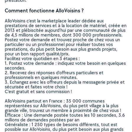
prestation.
Comment fonctionne AlloVoisins ?
AlloVoisins c’est la marketplace leader dédiée aux
prestations de services et à la location de matériel, créée en
2013 et plébiscitée aujourd’hui par une communauté de plus
de 4,5 millions de membres, dont 300 000 professionnels.
Postez votre demande et trouvez proche de chez vous un
particulier ou un professionnel pour réaliser toutes vos
prestations, du plus petit besoin aux plus grands projets,
pour un bon rapport qualité/prix.
Facilitez votre quotidien en 3 étapes :
1. Postez votre demande : indiquez votre besoin en quelques
secondes.
2. Recevez des réponses d’offreurs particuliers et
professionnels en quelques minutes.
3. Echangez avec les offreurs depuis la messagerie privée et
sécurisée et faites votre choix !
C’est gratuit et sans commission !
AlloVoisins partout en France : 35 000 communes
représentées sur AlloVoisins, du plus petit village à la plus
grande ville, trouvez un membre à proximité de chez vous !
Efficace : Une demande postée toutes les 10 secondes, 3.6
millions de demandes postées par an
Généraliste : 1 250 types de besoins différents, tout est
possible sur AlloVoisins, du plus petit besoin aux plus grands