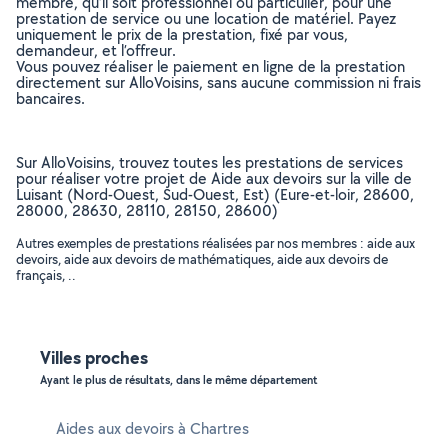
membre, qu’il soit professionnel ou particulier, pour une
prestation de service ou une location de matériel. Payez
uniquement le prix de la prestation, fixé par vous,
demandeur, et l’offreur.
Vous pouvez réaliser le paiement en ligne de la prestation
directement sur AlloVoisins, sans aucune commission ni frais
bancaires.
Sur AlloVoisins, trouvez toutes les prestations de services
pour réaliser votre projet de Aide aux devoirs sur la ville de
Luisant (Nord-Ouest, Sud-Ouest, Est) (Eure-et-loir, 28600,
28000, 28630, 28110, 28150, 28600)
Autres exemples de prestations réalisées par nos membres : aide aux
devoirs, aide aux devoirs de mathématiques, aide aux devoirs de
français, ..
Villes proches
Ayant le plus de résultats, dans le même département
Aides aux devoirs à Chartres