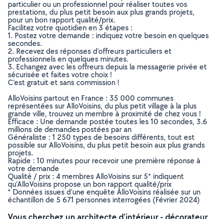
particulier ou un professionnel pour réaliser toutes vos
prestations, du plus petit besoin aux plus grands projets,
pour un bon rapport qualité/prix.
Facilitez votre quotidien en 3 étapes :
1. Postez votre demande : indiquez votre besoin en quelques
secondes.
2. Recevez des réponses d’offreurs particuliers et
professionnels en quelques minutes.
3. Echangez avec les offreurs depuis la messagerie privée et
sécurisée et faites votre choix !
C’est gratuit et sans commission !
AlloVoisins partout en France : 35 000 communes
représentées sur AlloVoisins, du plus petit village à la plus
grande ville, trouvez un membre à proximité de chez vous !
Efficace : Une demande postée toutes les 10 secondes, 3.6
millions de demandes postées par an
Généraliste : 1 250 types de besoins différents, tout est
possible sur AlloVoisins, du plus petit besoin aux plus grands
projets.
Rapide : 10 minutes pour recevoir une première réponse à
votre demande
Qualité / prix : 4 membres AlloVoisins sur 5* indiquent
qu’AlloVoisins propose un bon rapport qualité/prix
* Données issues d’une enquête AlloVoisins réalisée sur un
échantillon de 5 671 personnes interrogées (Février 2024)
Vous cherchez un architecte d'intérieur - décorateur