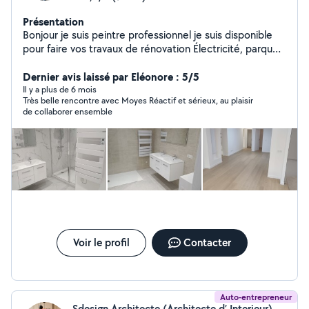
Présentation
Bonjour je suis peintre professionnel je suis disponible
pour faire vos travaux de rénovation Électricité, parquet,
carrelage, cloisons Merci Cordialement
Dernier avis laissé par Eléonore : 5/5
Il y a plus de 6 mois
Très belle rencontre avec Moyes Réactif et sérieux, au plaisir
de collaborer ensemble
Voir le profil
Contacter
Auto-entrepreneur
Sdesign Architecte (Architecte d’ Interieur)