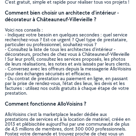
C’est gratuit, simple et rapide pour réaliser tous vos projets !
Comment bien choisir un architecte d'intérieur -
décorateur à Châteauneuf-Villevieille ?
Voici nos conseils :
- Indiquez votre besoin en quelques secondes : quel service
recherchez-vous ? Est-ce urgent ? Quel type de prestataire,
particulier ou professionnel, souhaitez-vous ?
- Consultez la liste de tous les architectes d'intérieur -
décorateurs, proches de chez vous à Châteauneuf-Villevieille
! Sur leur profil, consultez les services proposés, les photos
de leurs réalisations, les notes et avis laissés par leurs clients.
- Conversez avec les offreurs depuis la messagerie AlloVoisins
pour des échanges sécurisés et efficaces.
- Du contrat de prestation au paiement en ligne, en passant
par la prise de rendez-vous, l’état des lieux, les devis et les
factures : utilisez nos outils gratuits à chaque étape de votre
prestation.
Comment fonctionne AlloVoisins ?
AlloVoisins c’est la marketplace leader dédiée aux
prestations de services et à la location de matériel, créée en
2013 et plébiscitée aujourd’hui par une communauté de plus
de 4,5 millions de membres, dont 300 000 professionnels.
Postez votre demande et trouvez proche de chez vous un