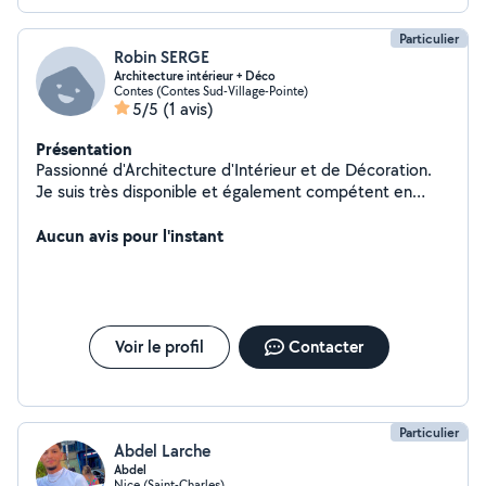
Particulier
Robin SERGE
Architecture intérieur + Déco
Contes (Contes Sud-Village-Pointe)
5/5
(1 avis)
Présentation
Passionné d'Architecture d'Intérieur et de Décoration.
Je suis très disponible et également compétent en
bricolage, jardinage et administratif.
Aucun avis pour l'instant
Voir le profil
Contacter
Particulier
Abdel Larche
Abdel
Nice (Saint-Charles)