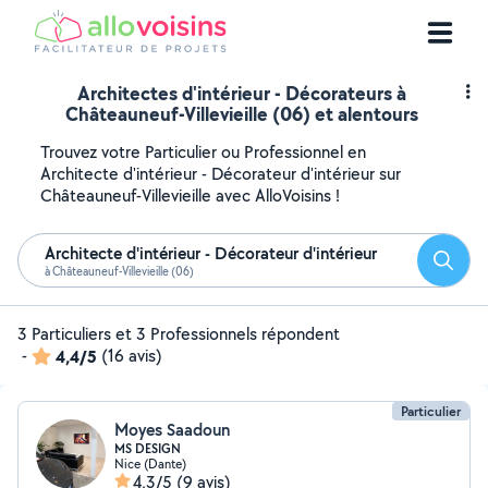
Architectes d'intérieur - Décorateurs à
Châteauneuf-Villevieille (06) et alentours
Trouvez votre Particulier ou Professionnel en
Architecte d'intérieur - Décorateur d'intérieur sur
Châteauneuf-Villevieille avec AlloVoisins !
Architecte d'intérieur - Décorateur d'intérieur
Reche
à Châteauneuf-Villevieille (06)
3 Particuliers et 3 Professionnels répondent
-
4,4/5
(16 avis)
Particulier
Moyes Saadoun
MS DESIGN
Nice (Dante)
4,3/5
(9 avis)