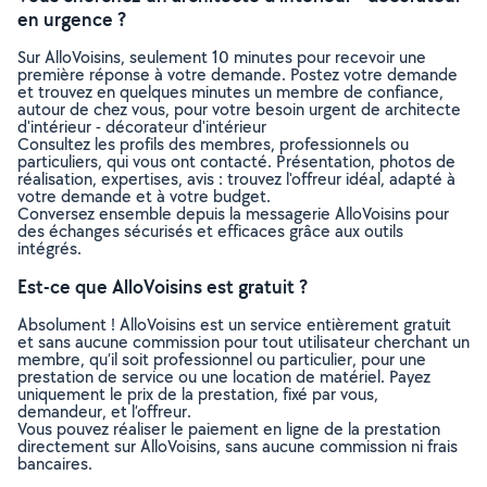
en urgence ?
Sur AlloVoisins, seulement 10 minutes pour recevoir une
première réponse à votre demande. Postez votre demande
et trouvez en quelques minutes un membre de confiance,
autour de chez vous, pour votre besoin urgent de architecte
d'intérieur - décorateur d'intérieur
Consultez les profils des membres, professionnels ou
particuliers, qui vous ont contacté. Présentation, photos de
réalisation, expertises, avis : trouvez l'offreur idéal, adapté à
votre demande et à votre budget.
Conversez ensemble depuis la messagerie AlloVoisins pour
des échanges sécurisés et efficaces grâce aux outils
intégrés.
Est-ce que AlloVoisins est gratuit ?
Absolument ! AlloVoisins est un service entièrement gratuit
et sans aucune commission pour tout utilisateur cherchant un
membre, qu’il soit professionnel ou particulier, pour une
prestation de service ou une location de matériel. Payez
uniquement le prix de la prestation, fixé par vous,
demandeur, et l’offreur.
Vous pouvez réaliser le paiement en ligne de la prestation
directement sur AlloVoisins, sans aucune commission ni frais
bancaires.