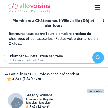
Plombiers à Châteauneuf-Villevieille (06) et
alentours
Retrouvez tous les meilleurs plombiers proches de
chez vous et contactez-les ! Postez votre demande en
2 clics...
Plomberie - Installation sanitaire
Reche
à Châteauneuf-Villevieille (06)
35 Particuliers et 67 Professionnels répondent
-
4,6/5
(1 340 avis)
Particulier
Grégory Wullens
Plombier chauffagiste
Bendejun (Bendejun)
5/5
(14 avis)