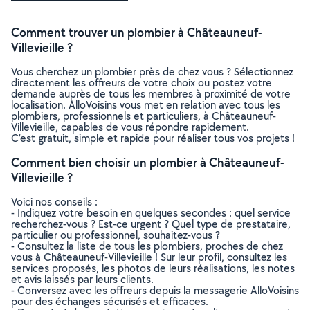
Comment trouver un plombier à Châteauneuf-
Villevieille ?
Vous cherchez un plombier près de chez vous ? Sélectionnez
directement les offreurs de votre choix ou postez votre
demande auprès de tous les membres à proximité de votre
localisation. AlloVoisins vous met en relation avec tous les
plombiers, professionnels et particuliers, à Châteauneuf-
Villevieille, capables de vous répondre rapidement.
C’est gratuit, simple et rapide pour réaliser tous vos projets !
Comment bien choisir un plombier à Châteauneuf-
Villevieille ?
Voici nos conseils :
- Indiquez votre besoin en quelques secondes : quel service
recherchez-vous ? Est-ce urgent ? Quel type de prestataire,
particulier ou professionnel, souhaitez-vous ?
- Consultez la liste de tous les plombiers, proches de chez
vous à Châteauneuf-Villevieille ! Sur leur profil, consultez les
services proposés, les photos de leurs réalisations, les notes
et avis laissés par leurs clients.
- Conversez avec les offreurs depuis la messagerie AlloVoisins
pour des échanges sécurisés et efficaces.