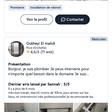
Plomberie
Installation de robinet
Voir le profil
Contacter
Particulier
Oukheyi El mahdi
Nice (Gorbella)
4,6/5
(11 avis)
Présentation
Bonjour, je suis plombier Je peux intervenir pour
n'importe quel besoin dans le domaine Je suis
disponible tous les jours
Dernier avis laissé par Sannah : 5/5
Il y a plus de 6 mois
très bon travail, réactif, moins de 30mn pour arriver sur les
lieux, et intervention très professionnelle! je recommande les
yeux fermés ! prix très correct