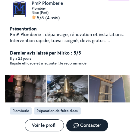
PmP Plomberie
Plombier
Nice (Port)
5/5
(4 avis)
Présentation
PmP Plomberie : dépannage, rénovation et installations.
Intervention rapide, travail soigné, devis gratuit.
Disponible sur Nice et les Alpes-Maritimes.
Dernier avis laissé par Mirko : 5/5
Il y a 23 jours
Rapide efficace et a lecoute ! Je recommande
Plomberie
Réparation de fuite d'eau
Voir le profil
Contacter