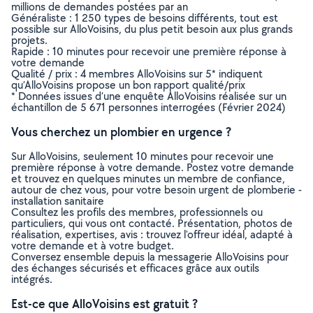
millions de demandes postées par an
Généraliste : 1 250 types de besoins différents, tout est
possible sur AlloVoisins, du plus petit besoin aux plus grands
projets.
Rapide : 10 minutes pour recevoir une première réponse à
votre demande
Qualité / prix : 4 membres AlloVoisins sur 5* indiquent
qu’AlloVoisins propose un bon rapport qualité/prix
* Données issues d’une enquête AlloVoisins réalisée sur un
échantillon de 5 671 personnes interrogées (Février 2024)
Vous cherchez un plombier en urgence ?
Sur AlloVoisins, seulement 10 minutes pour recevoir une
première réponse à votre demande. Postez votre demande
et trouvez en quelques minutes un membre de confiance,
autour de chez vous, pour votre besoin urgent de plomberie -
installation sanitaire
Consultez les profils des membres, professionnels ou
particuliers, qui vous ont contacté. Présentation, photos de
réalisation, expertises, avis : trouvez l'offreur idéal, adapté à
votre demande et à votre budget.
Conversez ensemble depuis la messagerie AlloVoisins pour
des échanges sécurisés et efficaces grâce aux outils
intégrés.
Est-ce que AlloVoisins est gratuit ?