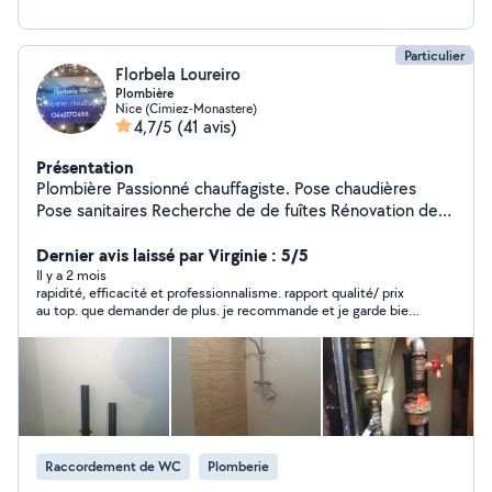
Particulier
Florbela Loureiro
Plombière
Nice (Cimiez-Monastere)
4,7/5
(41 avis)
Présentation
Plombière Passionné chauffagiste. Pose chaudières
Pose sanitaires Recherche de de fuîtes Rénovation de
salle de bain
Dernier avis laissé par Virginie : 5/5
Il y a 2 mois
rapidité, efficacité et professionnalisme. rapport qualité/ prix
au top. que demander de plus. je recommande et je garde bien
au chaud son contact. encore merci
Raccordement de WC
Plomberie