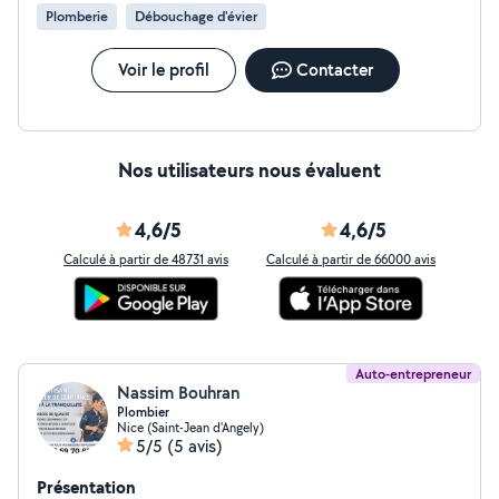
Plomberie
Débouchage d'évier
Voir le profil
Contacter
Nos utilisateurs nous évaluent
4,6/5
4,6/5
Calculé à partir de 48731 avis
Calculé à partir de 66000 avis
Auto-entrepreneur
Nassim Bouhran
Plombier
Nice (Saint-Jean d'Angely)
5/5
(5 avis)
Présentation