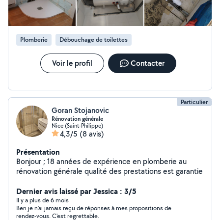
Plomberie
Débouchage de toilettes
Voir le profil
Contacter
Particulier
Goran Stojanovic
Rénovation générale
Nice (Saint-Philippe)
4,3/5
(8 avis)
Présentation
Bonjour ; 18 années de expérience en plomberie au
rénovation générale qualité des prestations est garantie
Dernier avis laissé par Jessica : 3/5
Il y a plus de 6 mois
Ben je n'ai jamais reçu de réponses à mes propositions de
rendez-vous. C'est regrettable.