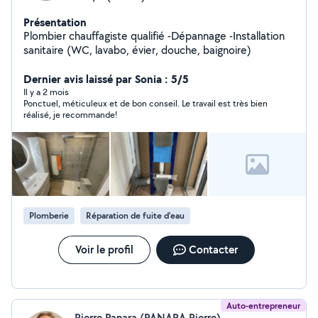
Présentation
Plombier chauffagiste qualifié -Dépannage -Installation
sanitaire (WC, lavabo, évier, douche, baignoire)
Dernier avis laissé par Sonia : 5/5
Il y a 2 mois
Ponctuel, méticuleux et de bon conseil. Le travail est très bien
réalisé, je recommande!
Plomberie
Réparation de fuite d'eau
Voir le profil
Contacter
Auto-entrepreneur
Pierre Panara (PANARA Pierre)