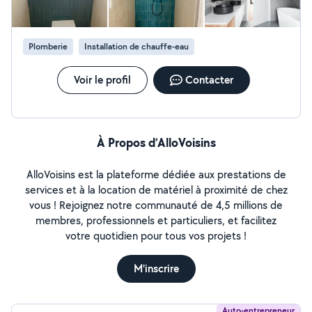
création de salles d'eaux. Prêt à faire de belle chose
avec vous.
Plomberie
Installation de chauffe-eau
Voir le profil
Contacter
À Propos d’AlloVoisins
AlloVoisins est la plateforme dédiée aux prestations de
services et à la location de matériel à proximité de chez
vous ! Rejoignez notre communauté de 4,5 millions de
membres, professionnels et particuliers, et facilitez
votre quotidien pour tous vos projets !
M'inscrire
Auto-entrepreneur