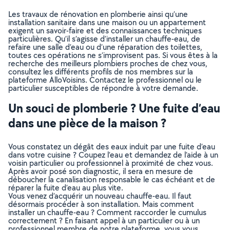
Les travaux de rénovation en plomberie ainsi qu’une
installation sanitaire dans une maison ou un appartement
exigent un savoir-faire et des connaissances techniques
particulières. Qu’il s’agisse d’installer un chauffe-eau, de
refaire une salle d’eau ou d’une réparation des toilettes,
toutes ces opérations ne s’improvisent pas. Si vous êtes à la
recherche des meilleurs plombiers proches de chez vous,
consultez les différents profils de nos membres sur la
plateforme AlloVoisins. Contactez le professionnel ou le
particulier susceptibles de répondre à votre demande.
Un souci de plomberie ? Une fuite d’eau
dans une pièce de la maison ?
Vous constatez un dégât des eaux induit par une fuite d’eau
dans votre cuisine ? Coupez l’eau et demandez de l’aide à un
voisin particulier ou professionnel à proximité de chez vous.
Après avoir posé son diagnostic, il sera en mesure de
déboucher la canalisation responsable le cas échéant et de
réparer la fuite d’eau au plus vite.
Vous venez d’acquérir un nouveau chauffe-eau. Il faut
désormais procéder à son installation. Mais comment
installer un chauffe-eau ? Comment raccorder le cumulus
correctement ? En faisant appel à un particulier ou à un
professionnel membre de notre plateforme, vous vous