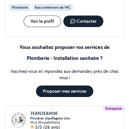
Plomberie
Raccordement de WC
Voir le profil
Contacter
Vous souhaitez proposer vos services de
Plomberie - Installation sanitaire ?
Inscrivez-vous et répondez aux demandes près de chez
vous !
Proposer mes services
Entreprise
JEANJEAN06
Plombier chauffagiste clim
Nice (Roquebilliere)
5/5
(26 avis)