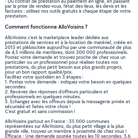
- Du contrat de prestation au paiement en ligne, en passant
par la prise de rendez-vous, l’état des lieux, les devis et les
factures : utilisez nos outils gratuits à chaque étape de votre
prestation.
Comment fonctionne AlloVoisins ?
AlloVoisins c’est la marketplace leader dédiée aux
prestations de services et à la location de matériel, créée en
2013 et plébiscitée aujourd’hui par une communauté de plus
de 4,5 millions de membres, dont 300 000 professionnels.
Postez votre demande et trouvez proche de chez vous un
particulier ou un professionnel pour réaliser toutes vos
prestations, du plus petit besoin aux plus grands projets,
pour un bon rapport qualité/prix.
Facilitez votre quotidien en 3 étapes :
1. Postez votre demande : indiquez votre besoin en quelques
secondes.
2. Recevez des réponses d’offreurs particuliers et
professionnels en quelques minutes.
3. Echangez avec les offreurs depuis la messagerie privée et
sécurisée et faites votre choix !
C’est gratuit et sans commission !
AlloVoisins partout en France : 35 000 communes
représentées sur AlloVoisins, du plus petit village à la plus
grande ville, trouvez un membre à proximité de chez vous !
Efficace : Une demande postée toutes les 10 secondes, 3.6