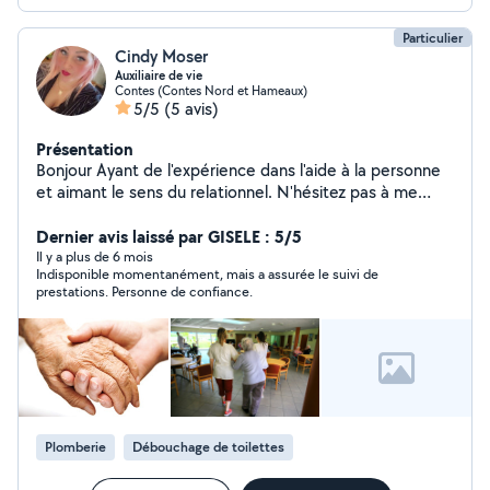
Particulier
Cindy Moser
Auxiliaire de vie
Contes (Contes Nord et Hameaux)
5/5
(5 avis)
Présentation
Bonjour Ayant de l'expérience dans l'aide à la personne
et aimant le sens du relationnel. N'hésitez pas à me
contacter je reste à votre disposition
Dernier avis laissé par GISELE : 5/5
Il y a plus de 6 mois
Indisponible momentanément, mais a assurée le suivi de
prestations. Personne de confiance.
Plomberie
Débouchage de toilettes