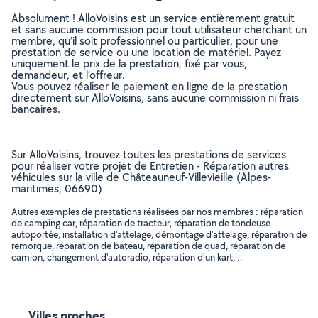
Absolument ! AlloVoisins est un service entièrement gratuit
et sans aucune commission pour tout utilisateur cherchant un
membre, qu’il soit professionnel ou particulier, pour une
prestation de service ou une location de matériel. Payez
uniquement le prix de la prestation, fixé par vous,
demandeur, et l’offreur.
Vous pouvez réaliser le paiement en ligne de la prestation
directement sur AlloVoisins, sans aucune commission ni frais
bancaires.
Sur AlloVoisins, trouvez toutes les prestations de services
pour réaliser votre projet de Entretien - Réparation autres
véhicules sur la ville de Châteauneuf-Villevieille (Alpes-
maritimes, 06690)
Autres exemples de prestations réalisées par nos membres : réparation
de camping car, réparation de tracteur, réparation de tondeuse
autoportée, installation d'attelage, démontage d'attelage, réparation de
remorque, réparation de bateau, réparation de quad, réparation de
camion, changement d'autoradio, réparation d'un kart, ..
Villes proches