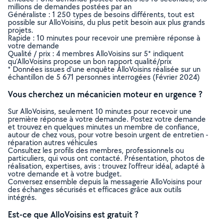
millions de demandes postées par an
Généraliste : 1 250 types de besoins différents, tout est
possible sur AlloVoisins, du plus petit besoin aux plus grands
projets.
Rapide : 10 minutes pour recevoir une première réponse à
votre demande
Qualité / prix : 4 membres AlloVoisins sur 5* indiquent
qu’AlloVoisins propose un bon rapport qualité/prix
* Données issues d’une enquête AlloVoisins réalisée sur un
échantillon de 5 671 personnes interrogées (Février 2024)
Vous cherchez un mécanicien moteur en urgence ?
Sur AlloVoisins, seulement 10 minutes pour recevoir une
première réponse à votre demande. Postez votre demande
et trouvez en quelques minutes un membre de confiance,
autour de chez vous, pour votre besoin urgent de entretien -
réparation autres véhicules
Consultez les profils des membres, professionnels ou
particuliers, qui vous ont contacté. Présentation, photos de
réalisation, expertises, avis : trouvez l'offreur idéal, adapté à
votre demande et à votre budget.
Conversez ensemble depuis la messagerie AlloVoisins pour
des échanges sécurisés et efficaces grâce aux outils
intégrés.
Est-ce que AlloVoisins est gratuit ?