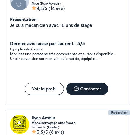
Nice (Bon-Voyage)
4,4/5
(14 avis)
Présentation
Je suis mécanicien avec 10 ans de stage
Dernier avis laissé par Laurent : 5/5
Il y a plus de 6 mois
Léon est une personne très compétente et surtout disponible.
Une intervention sur mon véhicule rapide, équipé et
consciencieux. Je recommande vivement. D'ailleurs, de mon
côté, l'entretien et réparation lui sont dédiés.
Voir le profil
Contacter
Particulier
Ilyas Ameur
Méca-nettoyage auto/moto
La Trinité (Centre)
3,5/5
(8 avis)