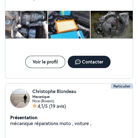
Voir le profil
Contacter
Particulier
Christophe Blondeau
Mecanique
Nice (Rossini)
4,1/5
(19 avis)
Présentation
mécanique réparations moto , voiture ,