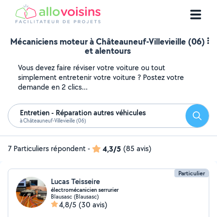
Mécaniciens moteur à Châteauneuf-Villevieille (06)
et alentours
Vous devez faire réviser votre voiture ou tout
simplement entretenir votre voiture ? Postez votre
demande en 2 clics...
Entretien - Réparation autres véhicules
Reche
à Châteauneuf-Villevieille (06)
7 Particuliers répondent
-
4,3/5
(85 avis)
Particulier
Lucas Teisseire
électromécanicien serrurier
Blausasc (Blausasc)
4,8/5
(30 avis)