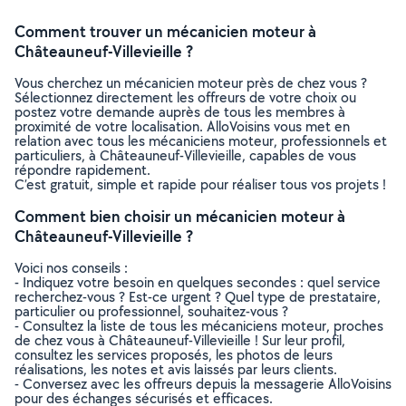
Comment trouver un mécanicien moteur à
Châteauneuf-Villevieille ?
Vous cherchez un mécanicien moteur près de chez vous ?
Sélectionnez directement les offreurs de votre choix ou
postez votre demande auprès de tous les membres à
proximité de votre localisation. AlloVoisins vous met en
relation avec tous les mécaniciens moteur, professionnels et
particuliers, à Châteauneuf-Villevieille, capables de vous
répondre rapidement.
C’est gratuit, simple et rapide pour réaliser tous vos projets !
Comment bien choisir un mécanicien moteur à
Châteauneuf-Villevieille ?
Voici nos conseils :
- Indiquez votre besoin en quelques secondes : quel service
recherchez-vous ? Est-ce urgent ? Quel type de prestataire,
particulier ou professionnel, souhaitez-vous ?
- Consultez la liste de tous les mécaniciens moteur, proches
de chez vous à Châteauneuf-Villevieille ! Sur leur profil,
consultez les services proposés, les photos de leurs
réalisations, les notes et avis laissés par leurs clients.
- Conversez avec les offreurs depuis la messagerie AlloVoisins
pour des échanges sécurisés et efficaces.