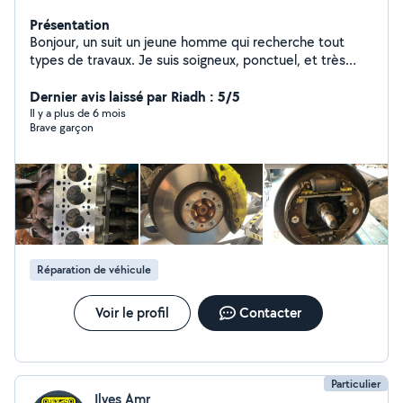
Présentation
Bonjour, un suit un jeune homme qui recherche tout
types de travaux. Je suis soigneux, ponctuel, et très
motivé. Tel: Zéro7/53/91/75/18.
Dernier avis laissé par Riadh : 5/5
Il y a plus de 6 mois
Brave garçon
Réparation de véhicule
Voir le profil
Contacter
Particulier
Ilyes Amr