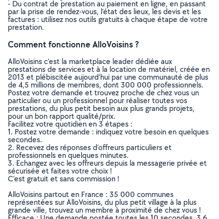
- Du contrat de prestation au paiement en ligne, en passant
par la prise de rendez-vous, l’état des lieux, les devis et les
factures : utilisez nos outils gratuits à chaque étape de votre
prestation.
Comment fonctionne AlloVoisins ?
AlloVoisins c’est la marketplace leader dédiée aux
prestations de services et à la location de matériel, créée en
2013 et plébiscitée aujourd’hui par une communauté de plus
de 4,5 millions de membres, dont 300 000 professionnels.
Postez votre demande et trouvez proche de chez vous un
particulier ou un professionnel pour réaliser toutes vos
prestations, du plus petit besoin aux plus grands projets,
pour un bon rapport qualité/prix.
Facilitez votre quotidien en 3 étapes :
1. Postez votre demande : indiquez votre besoin en quelques
secondes.
2. Recevez des réponses d’offreurs particuliers et
professionnels en quelques minutes.
3. Echangez avec les offreurs depuis la messagerie privée et
sécurisée et faites votre choix !
C’est gratuit et sans commission !
AlloVoisins partout en France : 35 000 communes
représentées sur AlloVoisins, du plus petit village à la plus
grande ville, trouvez un membre à proximité de chez vous !
Efficace : Une demande postée toutes les 10 secondes, 3.6