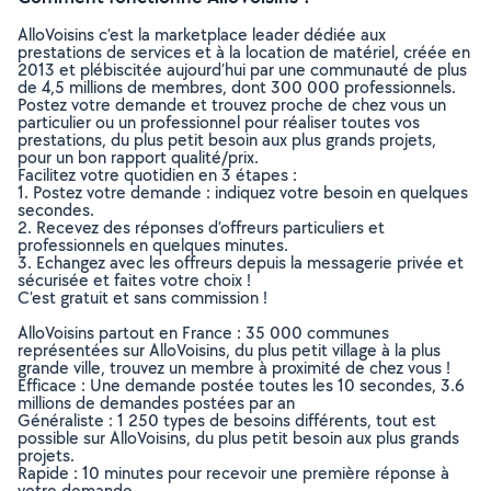
AlloVoisins c’est la marketplace leader dédiée aux
prestations de services et à la location de matériel, créée en
2013 et plébiscitée aujourd’hui par une communauté de plus
de 4,5 millions de membres, dont 300 000 professionnels.
Postez votre demande et trouvez proche de chez vous un
particulier ou un professionnel pour réaliser toutes vos
prestations, du plus petit besoin aux plus grands projets,
pour un bon rapport qualité/prix.
Facilitez votre quotidien en 3 étapes :
1. Postez votre demande : indiquez votre besoin en quelques
secondes.
2. Recevez des réponses d’offreurs particuliers et
professionnels en quelques minutes.
3. Echangez avec les offreurs depuis la messagerie privée et
sécurisée et faites votre choix !
C’est gratuit et sans commission !
AlloVoisins partout en France : 35 000 communes
représentées sur AlloVoisins, du plus petit village à la plus
grande ville, trouvez un membre à proximité de chez vous !
Efficace : Une demande postée toutes les 10 secondes, 3.6
millions de demandes postées par an
Généraliste : 1 250 types de besoins différents, tout est
possible sur AlloVoisins, du plus petit besoin aux plus grands
projets.
Rapide : 10 minutes pour recevoir une première réponse à
votre demande