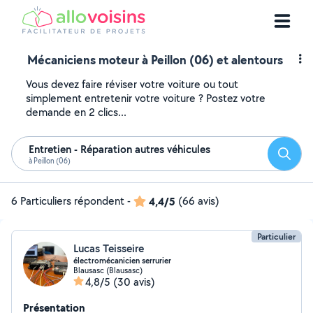
Mécaniciens moteur à Peillon (06) et alentours
Vous devez faire réviser votre voiture ou tout
simplement entretenir votre voiture ? Postez votre
demande en 2 clics...
Entretien - Réparation autres véhicules
Reche
à Peillon (06)
6 Particuliers répondent
-
4,4/5
(66 avis)
Particulier
Lucas Teisseire
électromécanicien serrurier
Blausasc (Blausasc)
4,8/5
(30 avis)
Présentation