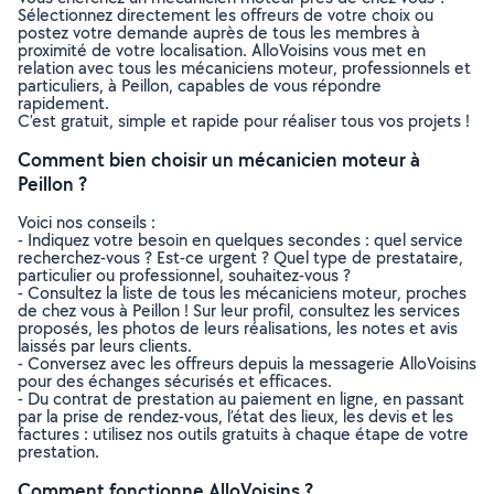
Sélectionnez directement les offreurs de votre choix ou
postez votre demande auprès de tous les membres à
proximité de votre localisation. AlloVoisins vous met en
relation avec tous les mécaniciens moteur, professionnels et
particuliers, à Peillon, capables de vous répondre
rapidement.
C’est gratuit, simple et rapide pour réaliser tous vos projets !
Comment bien choisir un mécanicien moteur à
Peillon ?
Voici nos conseils :
- Indiquez votre besoin en quelques secondes : quel service
recherchez-vous ? Est-ce urgent ? Quel type de prestataire,
particulier ou professionnel, souhaitez-vous ?
- Consultez la liste de tous les mécaniciens moteur, proches
de chez vous à Peillon ! Sur leur profil, consultez les services
proposés, les photos de leurs réalisations, les notes et avis
laissés par leurs clients.
- Conversez avec les offreurs depuis la messagerie AlloVoisins
pour des échanges sécurisés et efficaces.
- Du contrat de prestation au paiement en ligne, en passant
par la prise de rendez-vous, l’état des lieux, les devis et les
factures : utilisez nos outils gratuits à chaque étape de votre
prestation.
Comment fonctionne AlloVoisins ?