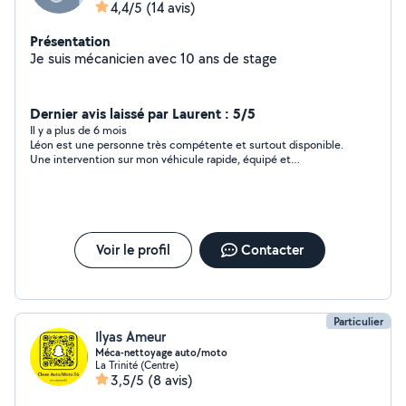
4,4/5
(14 avis)
Présentation
Je suis mécanicien avec 10 ans de stage
Dernier avis laissé par Laurent : 5/5
Il y a plus de 6 mois
Léon est une personne très compétente et surtout disponible.
Une intervention sur mon véhicule rapide, équipé et
consciencieux. Je recommande vivement. D'ailleurs, de mon
côté, l'entretien et réparation lui sont dédiés.
Voir le profil
Contacter
Particulier
Ilyas Ameur
Méca-nettoyage auto/moto
La Trinité (Centre)
3,5/5
(8 avis)