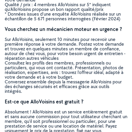
Qualité / prix : 4 membres AlloVoisins sur 5* indiquent
qu’AlloVoisins propose un bon rapport qualité/prix
* Données issues d’une enquête AlloVoisins réalisée sur un
échantillon de 5 671 personnes interrogées (Février 2024)
Vous cherchez un mécanicien moteur en urgence ?
Sur AlloVoisins, seulement 10 minutes pour recevoir une
première réponse à votre demande. Postez votre demande
et trouvez en quelques minutes un membre de confiance,
autour de chez vous, pour votre besoin urgent de entretien -
réparation autres véhicules
Consultez les profils des membres, professionnels ou
particuliers, qui vous ont contacté. Présentation, photos de
réalisation, expertises, avis : trouvez l'offreur idéal, adapté à
votre demande et à votre budget.
Conversez ensemble depuis la messagerie AlloVoisins pour
des échanges sécurisés et efficaces grâce aux outils
intégrés.
Est-ce que AlloVoisins est gratuit ?
Absolument ! AlloVoisins est un service entièrement gratuit
et sans aucune commission pour tout utilisateur cherchant un
membre, qu’il soit professionnel ou particulier, pour une
prestation de service ou une location de matériel. Payez
uniquement le prix de la prestation, fixé par vous,