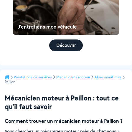
J'entretiens mon véhicule
Découvrir
Prestations de services
Mécaniciens moteur
Alpes-maritimes
Peillon
Mécanicien moteur à Peillon : tout ce
qu’il faut savoir
Comment trouver un mécanicien moteur à Peillon ?
Vous cherchez un mécanicien moteur près de chez vous ?