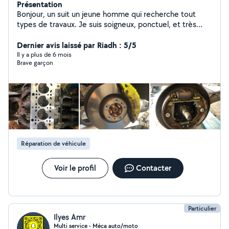
Présentation
Bonjour, un suit un jeune homme qui recherche tout
types de travaux. Je suis soigneux, ponctuel, et très
motivé. Tel: Zéro7/53/91/75/18.
Dernier avis laissé par Riadh : 5/5
Il y a plus de 6 mois
Brave garçon
Réparation de véhicule
Voir le profil
Contacter
Particulier
Ilyes Amr
Multi service - Méca auto/moto