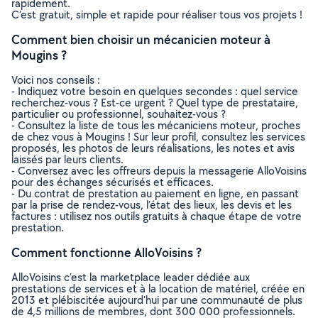
rapidement.
C’est gratuit, simple et rapide pour réaliser tous vos projets !
Comment bien choisir un mécanicien moteur à
Mougins ?
Voici nos conseils :
- Indiquez votre besoin en quelques secondes : quel service
recherchez-vous ? Est-ce urgent ? Quel type de prestataire,
particulier ou professionnel, souhaitez-vous ?
- Consultez la liste de tous les mécaniciens moteur, proches
de chez vous à Mougins ! Sur leur profil, consultez les services
proposés, les photos de leurs réalisations, les notes et avis
laissés par leurs clients.
- Conversez avec les offreurs depuis la messagerie AlloVoisins
pour des échanges sécurisés et efficaces.
- Du contrat de prestation au paiement en ligne, en passant
par la prise de rendez-vous, l’état des lieux, les devis et les
factures : utilisez nos outils gratuits à chaque étape de votre
prestation.
Comment fonctionne AlloVoisins ?
AlloVoisins c’est la marketplace leader dédiée aux
prestations de services et à la location de matériel, créée en
2013 et plébiscitée aujourd’hui par une communauté de plus
de 4,5 millions de membres, dont 300 000 professionnels.