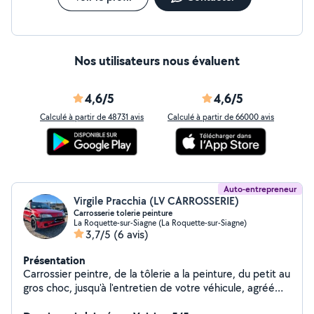
Nos utilisateurs nous évaluent
4,6/5
4,6/5
Calculé à partir de 48731 avis
Calculé à partir de 66000 avis
Auto-entrepreneur
Virgile Pracchia (LV CARROSSERIE)
Carrosserie tolerie peinture
La Roquette-sur-Siagne (La Roquette-sur-Siagne)
3,7/5
(6 avis)
Présentation
Carrossier peintre, de la tôlerie a la peinture, du petit au
gros choc, jusqu'à l'entretien de votre véhicule, agréé
toutes assurance et geste selon les franchise. Devis