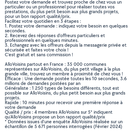
Postez votre demande et trouvez proche de chez vous un
particulier ou un professionnel pour réaliser toutes vos
prestations, du plus petit besoin aux plus grands projets,
pour un bon rapport qualité/prix.
Facilitez votre quotidien en 3 étapes :
1. Postez votre demande : indiquez votre besoin en quelques
secondes.
2. Recevez des réponses d’offreurs particuliers et
professionnels en quelques minutes.
3. Echangez avec les offreurs depuis la messagerie privée et
sécurisée et faites votre choix !
C’est gratuit et sans commission !
AlloVoisins partout en France : 35 000 communes
représentées sur AlloVoisins, du plus petit village à la plus
grande ville, trouvez un membre à proximité de chez vous !
Efficace : Une demande postée toutes les 10 secondes, 3.6
millions de demandes postées par an
Généraliste : 1 250 types de besoins différents, tout est
possible sur AlloVoisins, du plus petit besoin aux plus grands
projets.
Rapide : 10 minutes pour recevoir une première réponse à
votre demande
Qualité / prix : 4 membres AlloVoisins sur 5* indiquent
qu’AlloVoisins propose un bon rapport qualité/prix
* Données issues d’une enquête AlloVoisins réalisée sur un
échantillon de 5 671 personnes interrogées (Février 2024)