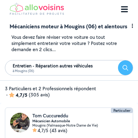
Mécaniciens moteur à Mougins (06) et alentours
Vous devez faire réviser votre voiture ou tout
simplement entretenir votre voiture ? Postez votre
demande en 2 clics...
Entretien - Réparation autres véhicules
Reche
à Mougins (06)
3 Particuliers et 2 Professionnels répondent
-
4,7/5
(305 avis)
Particulier
Tom Cuccureddu
Mécanicien Automobile
Mougins (Valmasque-Notre Dame de Vie)
4,7/5
(43 avis)