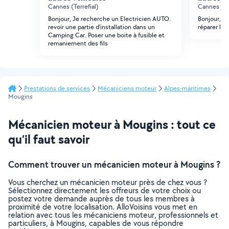
Cannes (Terrefial)
Cannes (Le
Bonjour, Je recherche un Electricien AUTO.
Bonjour, je
revoir une partie d'installation dans un
réparer les
Camping Car. Poser une boite à fusible et
remaniement des fils
Prestations de services
Mécaniciens moteur
Alpes-maritimes
Mougins
Mécanicien moteur à Mougins : tout ce
qu’il faut savoir
Comment trouver un mécanicien moteur à Mougins ?
Vous cherchez un mécanicien moteur près de chez vous ?
Sélectionnez directement les offreurs de votre choix ou
postez votre demande auprès de tous les membres à
proximité de votre localisation. AlloVoisins vous met en
relation avec tous les mécaniciens moteur, professionnels et
particuliers, à Mougins, capables de vous répondre