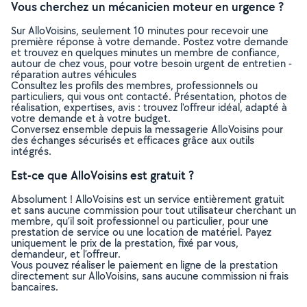
Vous cherchez un mécanicien moteur en urgence ?
Sur AlloVoisins, seulement 10 minutes pour recevoir une
première réponse à votre demande. Postez votre demande
et trouvez en quelques minutes un membre de confiance,
autour de chez vous, pour votre besoin urgent de entretien -
réparation autres véhicules
Consultez les profils des membres, professionnels ou
particuliers, qui vous ont contacté. Présentation, photos de
réalisation, expertises, avis : trouvez l'offreur idéal, adapté à
votre demande et à votre budget.
Conversez ensemble depuis la messagerie AlloVoisins pour
des échanges sécurisés et efficaces grâce aux outils
intégrés.
Est-ce que AlloVoisins est gratuit ?
Absolument ! AlloVoisins est un service entièrement gratuit
et sans aucune commission pour tout utilisateur cherchant un
membre, qu’il soit professionnel ou particulier, pour une
prestation de service ou une location de matériel. Payez
uniquement le prix de la prestation, fixé par vous,
demandeur, et l’offreur.
Vous pouvez réaliser le paiement en ligne de la prestation
directement sur AlloVoisins, sans aucune commission ni frais
bancaires.