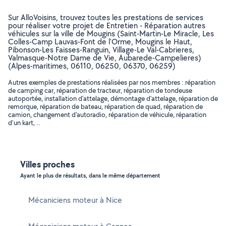
Sur AlloVoisins, trouvez toutes les prestations de services
pour réaliser votre projet de Entretien - Réparation autres
véhicules sur la ville de Mougins (Saint-Martin-Le Miracle, Les
Colles-Camp Lauvas-Font de l'Orme, Mougins le Haut,
Pibonson-Les Faisses-Ranguin, Village-Le Val-Cabrieres,
Valmasque-Notre Dame de Vie, Aubarede-Campelieres)
(Alpes-maritimes, 06110, 06250, 06370, 06259)
Autres exemples de prestations réalisées par nos membres : réparation
de camping car, réparation de tracteur, réparation de tondeuse
autoportée, installation d'attelage, démontage d'attelage, réparation de
remorque, réparation de bateau, réparation de quad, réparation de
camion, changement d'autoradio, réparation de véhicule, réparation
d'un kart, ..
Villes proches
Ayant le plus de résultats, dans le même département
Mécaniciens moteur à Nice