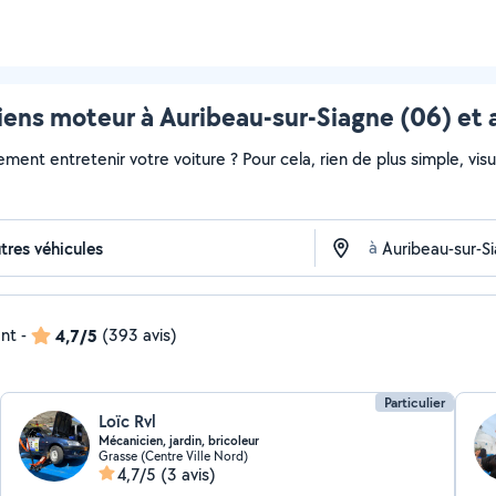
ens moteur à Auribeau-sur-Siagne (06) et 
ment entretenir votre voiture ? Pour cela, rien de plus simple, visua
à
ent
-
4,7/5
(393 avis)
Particulier
Loïc Rvl
Mécanicien, jardin, bricoleur
Grasse (Centre Ville Nord)
4,7/5
(3 avis)