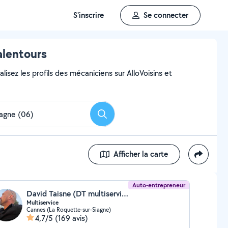
S'inscrire
Se connecter
alentours
lisez les profils des mécaniciens sur AlloVoisins et
Rechercher
Afficher la carte
Auto-entrepreneur
David Taisne (DT multiservice)
Multiservice
Cannes (La Roquette-sur-Siagne)
4,7/5
(169 avis)