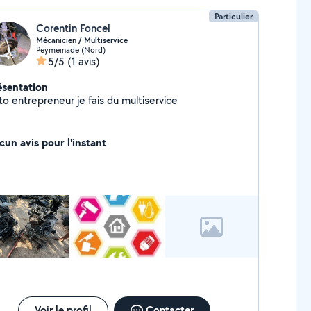
Particulier
Corentin Foncel
Mécanicien / Multiservice
Peymeinade (Nord)
5/5
(1 avis)
ésentation
to entrepreneur je fais du multiservice
cun avis pour l'instant
Voir le profil
Contacter