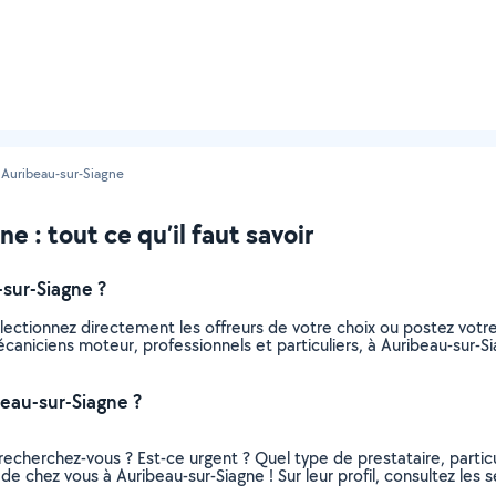
Auribeau-sur-Siagne
 : tout ce qu’il faut savoir
sur-Siagne ?
lectionnez directement les offreurs de votre choix ou postez vot
 mécaniciens moteur, professionnels et particuliers, à Auribeau-sur
eau-sur-Siagne ?
recherchez-vous ? Est-ce urgent ? Quel type de prestataire, particu
e chez vous à Auribeau-sur-Siagne ! Sur leur profil, consultez les s