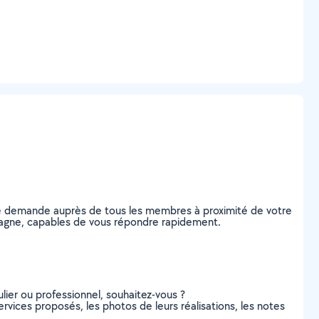
re demande auprès de tous les membres à proximité de votre
-Siagne, capables de vous répondre rapidement.
lier ou professionnel, souhaitez-vous ?
ervices proposés, les photos de leurs réalisations, les notes