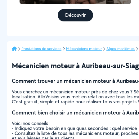
Découvrir
Prestations de services
Mécaniciens moteur
Alpes-maritimes
Mécanicien moteur à Auribeau-sur-Siagne
Comment trouver un mécanicien moteur à Auribeau-
Vous cherchez un mécanicien moteur près de chez vous ? Sé
localisation. AlloVoisins vous met en relation avec tous les
C’est gratuit, simple et rapide pour réaliser tous vos projets !
Comment bien choisir un mécanicien moteur à Aurib
Voici nos conseils :
- Indiquez votre besoin en quelques secondes : quel service 
- Consultez la liste de tous les mécaniciens moteur, proches d
et avis laissés par leurs clients.