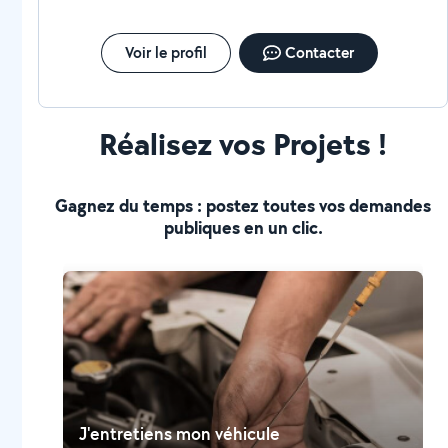
Voir le profil
Contacter
Réalisez vos Projets !
Gagnez du temps : postez toutes vos demandes
publiques en un clic.
J'entretiens mon véhicule