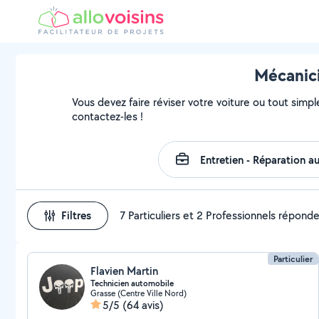
Mécanici
Vous devez faire réviser votre voiture ou tout simple
contactez-les !
Filtres
7 Particuliers et 2 Professionnels répond
Particulier
Flavien Martin
Technicien automobile
Grasse (Centre Ville Nord)
5/5
(64 avis)