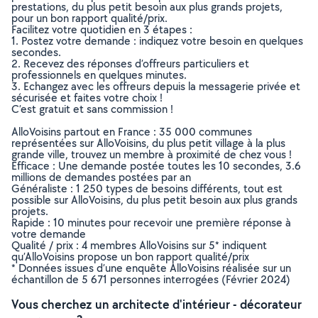
prestations, du plus petit besoin aux plus grands projets,
pour un bon rapport qualité/prix.
Facilitez votre quotidien en 3 étapes :
1. Postez votre demande : indiquez votre besoin en quelques
secondes.
2. Recevez des réponses d’offreurs particuliers et
professionnels en quelques minutes.
3. Echangez avec les offreurs depuis la messagerie privée et
sécurisée et faites votre choix !
C’est gratuit et sans commission !
AlloVoisins partout en France : 35 000 communes
représentées sur AlloVoisins, du plus petit village à la plus
grande ville, trouvez un membre à proximité de chez vous !
Efficace : Une demande postée toutes les 10 secondes, 3.6
millions de demandes postées par an
Généraliste : 1 250 types de besoins différents, tout est
possible sur AlloVoisins, du plus petit besoin aux plus grands
projets.
Rapide : 10 minutes pour recevoir une première réponse à
votre demande
Qualité / prix : 4 membres AlloVoisins sur 5* indiquent
qu’AlloVoisins propose un bon rapport qualité/prix
* Données issues d’une enquête AlloVoisins réalisée sur un
échantillon de 5 671 personnes interrogées (Février 2024)
Vous cherchez un architecte d'intérieur - décorateur