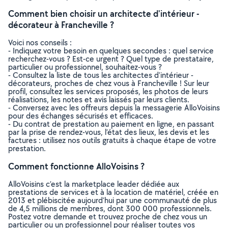
Comment bien choisir un architecte d'intérieur -
décorateur à Francheville ?
Voici nos conseils :
- Indiquez votre besoin en quelques secondes : quel service
recherchez-vous ? Est-ce urgent ? Quel type de prestataire,
particulier ou professionnel, souhaitez-vous ?
- Consultez la liste de tous les architectes d'intérieur -
décorateurs, proches de chez vous à Francheville ! Sur leur
profil, consultez les services proposés, les photos de leurs
réalisations, les notes et avis laissés par leurs clients.
- Conversez avec les offreurs depuis la messagerie AlloVoisins
pour des échanges sécurisés et efficaces.
- Du contrat de prestation au paiement en ligne, en passant
par la prise de rendez-vous, l’état des lieux, les devis et les
factures : utilisez nos outils gratuits à chaque étape de votre
prestation.
Comment fonctionne AlloVoisins ?
AlloVoisins c’est la marketplace leader dédiée aux
prestations de services et à la location de matériel, créée en
2013 et plébiscitée aujourd’hui par une communauté de plus
de 4,5 millions de membres, dont 300 000 professionnels.
Postez votre demande et trouvez proche de chez vous un
particulier ou un professionnel pour réaliser toutes vos