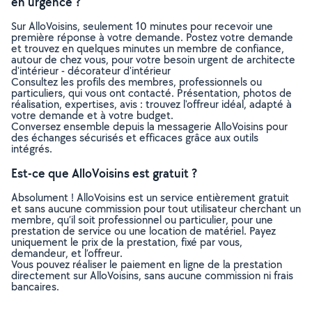
en urgence ?
Sur AlloVoisins, seulement 10 minutes pour recevoir une
première réponse à votre demande. Postez votre demande
et trouvez en quelques minutes un membre de confiance,
autour de chez vous, pour votre besoin urgent de architecte
d'intérieur - décorateur d'intérieur
Consultez les profils des membres, professionnels ou
particuliers, qui vous ont contacté. Présentation, photos de
réalisation, expertises, avis : trouvez l'offreur idéal, adapté à
votre demande et à votre budget.
Conversez ensemble depuis la messagerie AlloVoisins pour
des échanges sécurisés et efficaces grâce aux outils
intégrés.
Est-ce que AlloVoisins est gratuit ?
Absolument ! AlloVoisins est un service entièrement gratuit
et sans aucune commission pour tout utilisateur cherchant un
membre, qu’il soit professionnel ou particulier, pour une
prestation de service ou une location de matériel. Payez
uniquement le prix de la prestation, fixé par vous,
demandeur, et l’offreur.
Vous pouvez réaliser le paiement en ligne de la prestation
directement sur AlloVoisins, sans aucune commission ni frais
bancaires.