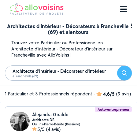
Architectes d'intérieur - Décorateurs à Francheville
(69) et alentours
Trouvez votre Particulier ou Professionnel en
Architecte d'intérieur - Décorateur d'intérieur sur
Francheville avec AlloVoisins !
Architecte d'intérieur - Décorateur d'intérieur
Reche
à Francheville (69)
1 Particulier et 3 Professionnels répondent
-
4,6/5
(9 avis)
Auto-entrepreneur
Alejandra Giraldo
Architecte DE.
Oullins-Pierre-Bénite (Bussière)
5/5
(4 avis)