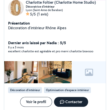
demandes de devis ! :)
Charlotte Foltier (Charlotte Home Studio)
Décoratrice d'intérieur
Lyon (Saint-Anne de Baraban)
5/5
(1 avis)
Présentation
Décoration d'intérieur Rhône Alpes
Dernier avis laissé par Nadia : 5/5
Il y a 3 mois
excellent charlotte est agréable et pro mervi charlotte bravooo
Décoration d'intérieur
Optimisation d'espace intérieur
Voir le profil
Contacter