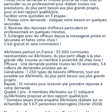
particulier ou un professionnel pour réaliser toutes vos
prestations, du plus petit besoin aux plus grands projets,
pour un bon rapport qualité/prix.
Facilitez votre quotidien en 3 étapes :
1. Postez votre demande : indiquez votre besoin en quelques
secondes.
2. Recevez des réponses d’offreurs particuliers et
professionnels en quelques minutes.
3. Echangez avec les offreurs depuis la messagerie privée et
sécurisée et faites votre choix !
C’est gratuit et sans commission !
AlloVoisins partout en France : 35 000 communes
représentées sur AlloVoisins, du plus petit village à la plus
grande ville, trouvez un membre à proximité de chez vous !
Efficace : Une demande postée toutes les 10 secondes, 3.6
millions de demandes postées par an
Généraliste : 1 250 types de besoins différents, tout est
possible sur AlloVoisins, du plus petit besoin aux plus grands
projets.
Rapide : 10 minutes pour recevoir une première réponse à
votre demande
Qualité / prix : 4 membres AlloVoisins sur 5* indiquent
qu’AlloVoisins propose un bon rapport qualité/prix
* Données issues d’une enquête AlloVoisins réalisée sur un
échantillon de 5 671 personnes interrogées (Février 2024)