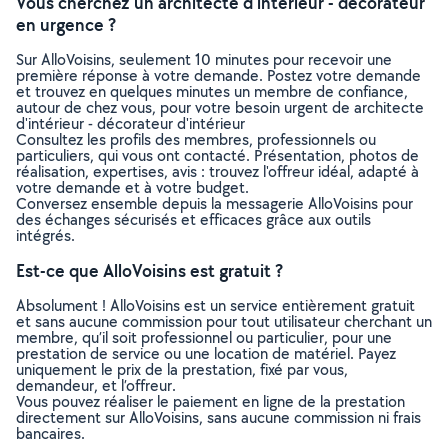
Vous cherchez un architecte d'intérieur - décorateur
en urgence ?
Sur AlloVoisins, seulement 10 minutes pour recevoir une
première réponse à votre demande. Postez votre demande
et trouvez en quelques minutes un membre de confiance,
autour de chez vous, pour votre besoin urgent de architecte
d'intérieur - décorateur d'intérieur
Consultez les profils des membres, professionnels ou
particuliers, qui vous ont contacté. Présentation, photos de
réalisation, expertises, avis : trouvez l'offreur idéal, adapté à
votre demande et à votre budget.
Conversez ensemble depuis la messagerie AlloVoisins pour
des échanges sécurisés et efficaces grâce aux outils
intégrés.
Est-ce que AlloVoisins est gratuit ?
Absolument ! AlloVoisins est un service entièrement gratuit
et sans aucune commission pour tout utilisateur cherchant un
membre, qu’il soit professionnel ou particulier, pour une
prestation de service ou une location de matériel. Payez
uniquement le prix de la prestation, fixé par vous,
demandeur, et l’offreur.
Vous pouvez réaliser le paiement en ligne de la prestation
directement sur AlloVoisins, sans aucune commission ni frais
bancaires.