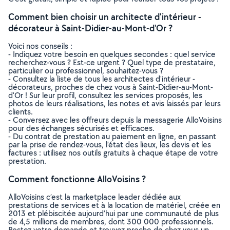
Comment bien choisir un architecte d'intérieur -
décorateur à Saint-Didier-au-Mont-d'Or ?
Voici nos conseils :
- Indiquez votre besoin en quelques secondes : quel service
recherchez-vous ? Est-ce urgent ? Quel type de prestataire,
particulier ou professionnel, souhaitez-vous ?
- Consultez la liste de tous les architectes d'intérieur -
décorateurs, proches de chez vous à Saint-Didier-au-Mont-
d'Or ! Sur leur profil, consultez les services proposés, les
photos de leurs réalisations, les notes et avis laissés par leurs
clients.
- Conversez avec les offreurs depuis la messagerie AlloVoisins
pour des échanges sécurisés et efficaces.
- Du contrat de prestation au paiement en ligne, en passant
par la prise de rendez-vous, l’état des lieux, les devis et les
factures : utilisez nos outils gratuits à chaque étape de votre
prestation.
Comment fonctionne AlloVoisins ?
AlloVoisins c’est la marketplace leader dédiée aux
prestations de services et à la location de matériel, créée en
2013 et plébiscitée aujourd’hui par une communauté de plus
de 4,5 millions de membres, dont 300 000 professionnels.
Postez votre demande et trouvez proche de chez vous un