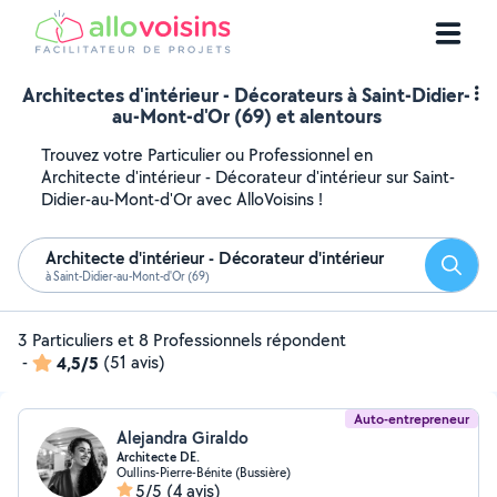
Architectes d'intérieur - Décorateurs à Saint-Didier-
au-Mont-d'Or (69) et alentours
Trouvez votre Particulier ou Professionnel en
Architecte d'intérieur - Décorateur d'intérieur sur Saint-
Didier-au-Mont-d'Or avec AlloVoisins !
Architecte d'intérieur - Décorateur d'intérieur
Reche
à Saint-Didier-au-Mont-d'Or (69)
3 Particuliers et 8 Professionnels répondent
-
4,5/5
(51 avis)
Auto-entrepreneur
Alejandra Giraldo
Architecte DE.
Oullins-Pierre-Bénite (Bussière)
5/5
(4 avis)