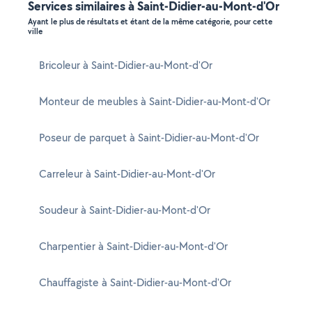
Services similaires à Saint-Didier-au-Mont-d'Or
Ayant le plus de résultats et étant de la même catégorie, pour cette
ville
Bricoleur à Saint-Didier-au-Mont-d'Or
Monteur de meubles à Saint-Didier-au-Mont-d'Or
Poseur de parquet à Saint-Didier-au-Mont-d'Or
Carreleur à Saint-Didier-au-Mont-d'Or
Soudeur à Saint-Didier-au-Mont-d'Or
Charpentier à Saint-Didier-au-Mont-d'Or
Chauffagiste à Saint-Didier-au-Mont-d'Or