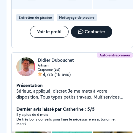
Entretien de piscine
Nettoyage de piscine
Voir le profil
Contacter
Auto-entrepreneur
Didier Dubouchet
Artisan
Craponne (Est)
4,7/5
(18 avis)
Présentation
Sérieux, appliqué, discret Je me mets à votre
disposition. Tous types petits travaux. Multiservices
Didier DUBOUCHET
Dernier avis laissé par Catherine : 5/5
Il y a plus de 6 mois
De très bons conseils pour faire le nécessaire en autonomie.
Merci