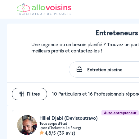
Entreteneurs 
Une urgence ou un besoin planifié ? Trouvez un parti
meilleurs profils et contactez-les !
Filtres
10 Particuliers et 16 Professionnels répo
Auto-entrepreneur
Hillel Djabi (Devistoutravo)
Tous corps d'état
Lyon (l'Industrie-Le Bourg)
4,8/5
(39 avis)