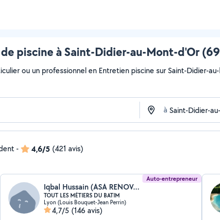
de piscine à Saint-Didier-au-Mont-d'Or (69
culier ou un professionnel en Entretien piscine sur Saint-Didier-au-
à
ndent
-
4,6/5
(421 avis)
Auto-entrepreneur
Iqbal Hussain (ASA RENOVATION BÂTIMENT)
TOUT LES MÉTIERS DU BATIM
Lyon (Louis Bouquet-Jean Perrin)
4,7/5
(146 avis)