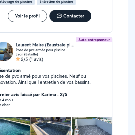
ttoyage de piscine
Entretien de piscine
Voir le profil
Contacter
Auto-entrepreneur
Laurent Maire (Eaustrale piscine)
Pose de pvc armée pour piscine
Lyon (Bataille)
2/5
(1 avis)
ésentation
se de pvc armé pour vos piscines. Neuf ou
ovation. Ainsi que l entretien de vos bassins.
rnier avis laissé par Karima : 2/5
 a 4 mois
p cher