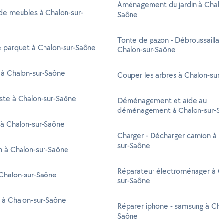
Aménagement du jardin à Chal
de meubles à Chalon-sur-
Saône
Tonte de gazon - Débroussaill
e parquet à Chalon-sur-Saône
Chalon-sur-Saône
 à Chalon-sur-Saône
Couper les arbres à Chalon-su
ste à Chalon-sur-Saône
Déménagement et aide au
déménagement à Chalon-sur-
 à Chalon-sur-Saône
Charger - Décharger camion à
sur-Saône
en à Chalon-sur-Saône
Réparateur électroménager à 
Chalon-sur-Saône
sur-Saône
 à Chalon-sur-Saône
Réparer iphone - samsung à Ch
Saône