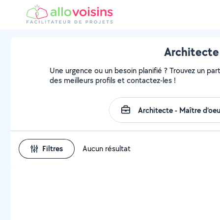
Architecte
Une urgence ou un besoin planifié ? Trouvez un parti
des meilleurs profils et contactez-les !
Filtres
Aucun résultat