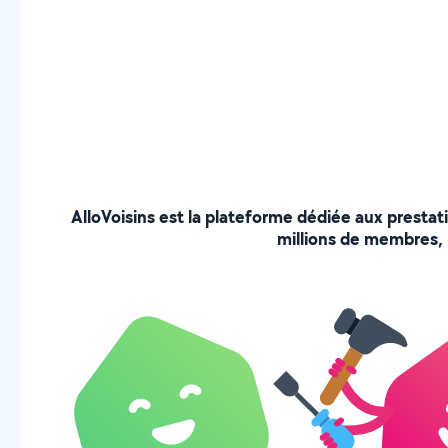
AlloVoisins est la plateforme dédiée aux prestat
millions de membres, p