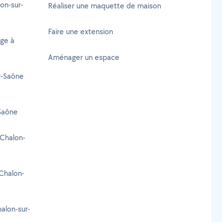
on-sur-
Réaliser une maquette de maison
Faire une extension
age à
Aménager un espace
r-Saône
Saône
 Chalon-
Chalon-
alon-sur-