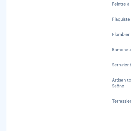
Peintre à
Plaquiste
Plombier 
Ramoneur
Serrurier
Artisan t
Saône
Terrassie