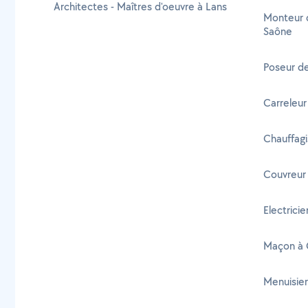
Architectes - Maîtres d'oeuvre à Lans
Monteur 
Saône
Poseur d
Carreleur
Chauffagi
Couvreur
Electrici
Maçon à 
Menuisier