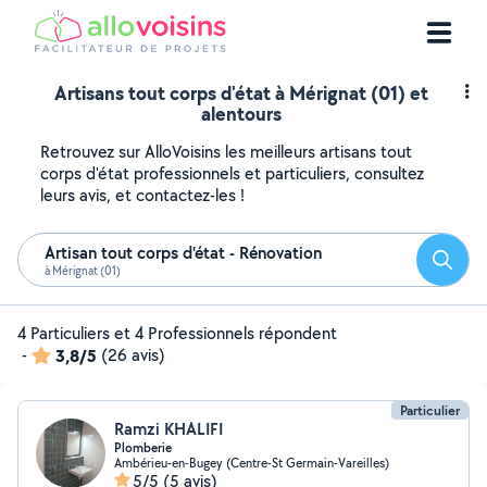
Artisans tout corps d'état à Mérignat (01) et
alentours
Retrouvez sur AlloVoisins les meilleurs artisans tout
corps d'état professionnels et particuliers, consultez
leurs avis, et contactez-les !
Artisan tout corps d'état - Rénovation
Reche
à Mérignat (01)
4 Particuliers et 4 Professionnels répondent
-
3,8/5
(26 avis)
Particulier
Ramzi KHALIFI
Plomberie
Ambérieu-en-Bugey (Centre-St Germain-Vareilles)
5/5
(5 avis)