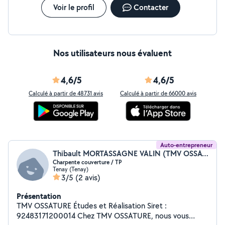
Voir le profil
Contacter
Nos utilisateurs nous évaluent
4,6/5
4,6/5
Calculé à partir de 48731 avis
Calculé à partir de 66000 avis
Auto-entrepreneur
Thibault MORTASSAGNE VALIN (TMV OSSATURE)
Charpente couverture / TP
Tenay (Tenay)
3/5
(2 avis)
Présentation
TMV OSSATURE Études et Réalisation Siret :
92483171200014 Chez TMV OSSATURE, nous vous