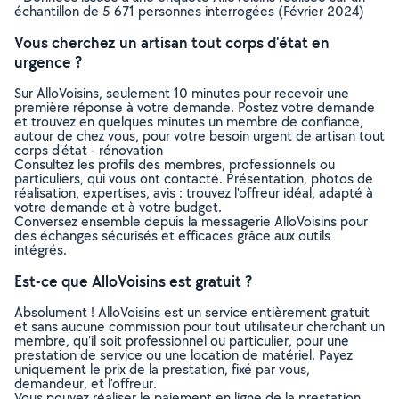
échantillon de 5 671 personnes interrogées (Février 2024)
Vous cherchez un artisan tout corps d'état en
urgence ?
Sur AlloVoisins, seulement 10 minutes pour recevoir une
première réponse à votre demande. Postez votre demande
et trouvez en quelques minutes un membre de confiance,
autour de chez vous, pour votre besoin urgent de artisan tout
corps d'état - rénovation
Consultez les profils des membres, professionnels ou
particuliers, qui vous ont contacté. Présentation, photos de
réalisation, expertises, avis : trouvez l'offreur idéal, adapté à
votre demande et à votre budget.
Conversez ensemble depuis la messagerie AlloVoisins pour
des échanges sécurisés et efficaces grâce aux outils
intégrés.
Est-ce que AlloVoisins est gratuit ?
Absolument ! AlloVoisins est un service entièrement gratuit
et sans aucune commission pour tout utilisateur cherchant un
membre, qu’il soit professionnel ou particulier, pour une
prestation de service ou une location de matériel. Payez
uniquement le prix de la prestation, fixé par vous,
demandeur, et l’offreur.
Vous pouvez réaliser le paiement en ligne de la prestation