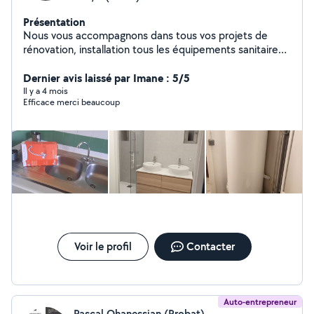
Présentation
Nous vous accompagnons dans tous vos projets de
rénovation, installation tous les équipements sanitaires,
montage de meuble aussi des bricoles maçonnerie.
Dernier avis laissé par Imane : 5/5
Il y a 4 mois
Efficace merci beaucoup
Voir le profil
Contacter
Auto-entrepreneur
Pascal Ohanessian (Probat)