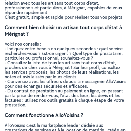
relation avec tous les artisans tout corps d'état,
professionnels et particuliers, à Mérignat, capables de vous
répondre rapidement.
C’est gratuit, simple et rapide pour réaliser tous vos projets !
Comment bien choisir un artisan tout corps d'état à
Mérignat ?
Voici nos conseils :
- Indiquez votre besoin en quelques secondes : quel service
recherchez-vous ? Est-ce urgent ? Quel type de prestataire,
particulier ou professionnel, souhaitez-vous ?
- Consultez la liste de tous les artisans tout corps d'état,
proches de chez vous à Mérignat ! Sur leur profil, consultez
les services proposés, les photos de leurs réalisations, les
notes et avis laissés par leurs clients.
- Conversez avec les offreurs depuis la messagerie AlloVoisins
pour des échanges sécurisés et efficaces.
- Du contrat de prestation au paiement en ligne, en passant
par la prise de rendez-vous, l’état des lieux, les devis et les
factures : utilisez nos outils gratuits à chaque étape de votre
prestation.
Comment fonctionne AlloVoisins ?
AlloVoisins c’est la marketplace leader dédiée aux
prestations de services et à la location de matériel, créée en