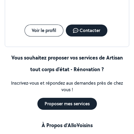
Voir le profil
Contacter
Vous souhaitez proposer vos services de Artisan
tout corps d'état - Rénovation ?
Inscrivez-vous et répondez aux demandes près de chez
vous !
Proposer mes services
À Propos d’AlloVoisins