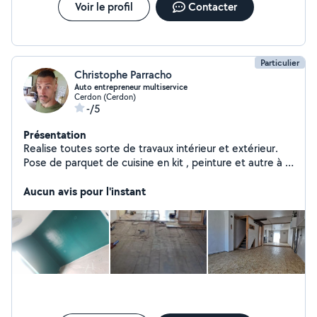
Voir le profil
Contacter
des faits : je dispose encore de nombreux autres éléments.
Particulier
Christophe Parracho
Auto entrepreneur multiservice
Cerdon (Cerdon)
-/5
Présentation
Realise toutes sorte de travaux intérieur et extérieur.
Pose de parquet de cuisine en kit , peinture et autre à la
demande.
Aucun avis pour l'instant