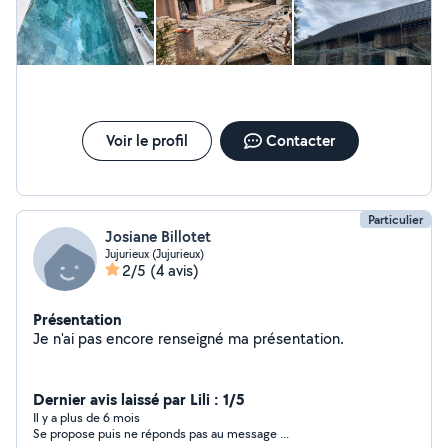
Voir le profil
Contacter
Particulier
Josiane Billotet
Jujurieux (Jujurieux)
2/5
(4 avis)
Présentation
Je n'ai pas encore renseigné ma présentation.
Dernier avis laissé par Lili : 1/5
Il y a plus de 6 mois
Se propose puis ne réponds pas au message ...