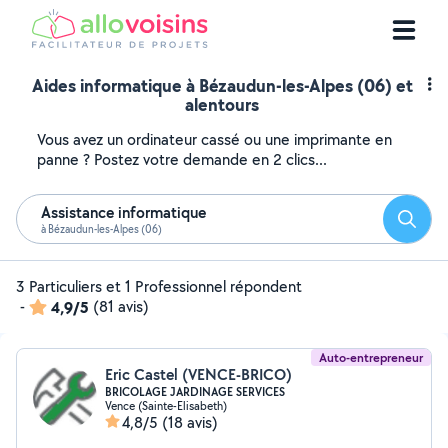
Aides informatique à Bézaudun-les-Alpes (06) et
alentours
Vous avez un ordinateur cassé ou une imprimante en
panne ? Postez votre demande en 2 clics...
Assistance informatique
Reche
à Bézaudun-les-Alpes (06)
3 Particuliers et 1 Professionnel répondent
-
4,9/5
(81 avis)
Auto-entrepreneur
Eric Castel (VENCE-BRICO)
BRICOLAGE JARDINAGE SERVICES
Vence (Sainte-Elisabeth)
4,8/5
(18 avis)