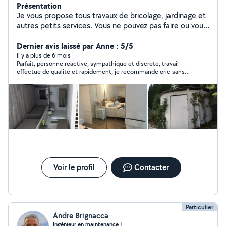
Présentation
Je vous propose tous travaux de bricolage, jardinage et
autres petits services. Vous ne pouvez pas faire ou vous
n'aimez pas faire ? contactez-moi VENCE-BRICO
Dernier avis laissé par Anne : 5/5
Il y a plus de 6 mois
Parfait, personne reactive, sympathique et discrete, travail
effectue de qualite et rapidement, je recommande eric sans
hesiter et je referai probablement de nouveau appel a lui
Voir le profil
Contacter
Particulier
Andre Brignacca
Ingénieur en maintenance I