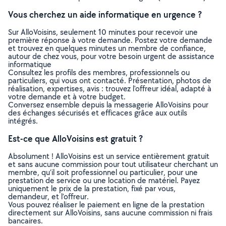
Vous cherchez un aide informatique en urgence ?
Sur AlloVoisins, seulement 10 minutes pour recevoir une
première réponse à votre demande. Postez votre demande
et trouvez en quelques minutes un membre de confiance,
autour de chez vous, pour votre besoin urgent de assistance
informatique
Consultez les profils des membres, professionnels ou
particuliers, qui vous ont contacté. Présentation, photos de
réalisation, expertises, avis : trouvez l'offreur idéal, adapté à
votre demande et à votre budget.
Conversez ensemble depuis la messagerie AlloVoisins pour
des échanges sécurisés et efficaces grâce aux outils
intégrés.
Est-ce que AlloVoisins est gratuit ?
Absolument ! AlloVoisins est un service entièrement gratuit
et sans aucune commission pour tout utilisateur cherchant un
membre, qu’il soit professionnel ou particulier, pour une
prestation de service ou une location de matériel. Payez
uniquement le prix de la prestation, fixé par vous,
demandeur, et l’offreur.
Vous pouvez réaliser le paiement en ligne de la prestation
directement sur AlloVoisins, sans aucune commission ni frais
bancaires.