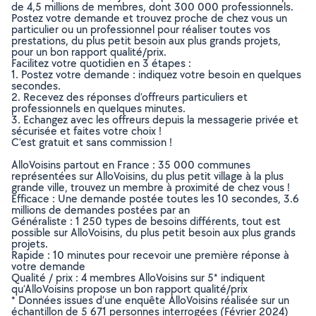
de 4,5 millions de membres, dont 300 000 professionnels.
Postez votre demande et trouvez proche de chez vous un
particulier ou un professionnel pour réaliser toutes vos
prestations, du plus petit besoin aux plus grands projets,
pour un bon rapport qualité/prix.
Facilitez votre quotidien en 3 étapes :
1. Postez votre demande : indiquez votre besoin en quelques
secondes.
2. Recevez des réponses d’offreurs particuliers et
professionnels en quelques minutes.
3. Echangez avec les offreurs depuis la messagerie privée et
sécurisée et faites votre choix !
C’est gratuit et sans commission !
AlloVoisins partout en France : 35 000 communes
représentées sur AlloVoisins, du plus petit village à la plus
grande ville, trouvez un membre à proximité de chez vous !
Efficace : Une demande postée toutes les 10 secondes, 3.6
millions de demandes postées par an
Généraliste : 1 250 types de besoins différents, tout est
possible sur AlloVoisins, du plus petit besoin aux plus grands
projets.
Rapide : 10 minutes pour recevoir une première réponse à
votre demande
Qualité / prix : 4 membres AlloVoisins sur 5* indiquent
qu’AlloVoisins propose un bon rapport qualité/prix
* Données issues d’une enquête AlloVoisins réalisée sur un
échantillon de 5 671 personnes interrogées (Février 2024)