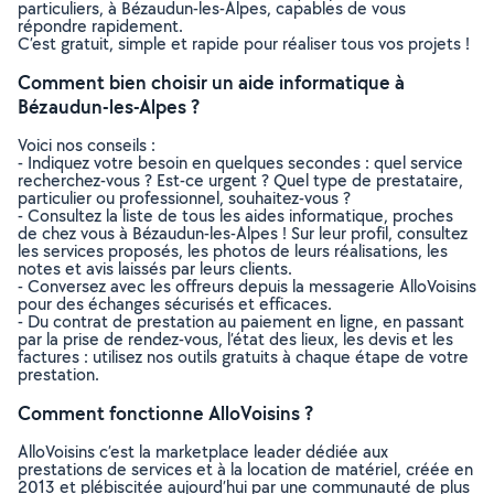
particuliers, à Bézaudun-les-Alpes, capables de vous
répondre rapidement.
C’est gratuit, simple et rapide pour réaliser tous vos projets !
Comment bien choisir un aide informatique à
Bézaudun-les-Alpes ?
Voici nos conseils :
- Indiquez votre besoin en quelques secondes : quel service
recherchez-vous ? Est-ce urgent ? Quel type de prestataire,
particulier ou professionnel, souhaitez-vous ?
- Consultez la liste de tous les aides informatique, proches
de chez vous à Bézaudun-les-Alpes ! Sur leur profil, consultez
les services proposés, les photos de leurs réalisations, les
notes et avis laissés par leurs clients.
- Conversez avec les offreurs depuis la messagerie AlloVoisins
pour des échanges sécurisés et efficaces.
- Du contrat de prestation au paiement en ligne, en passant
par la prise de rendez-vous, l’état des lieux, les devis et les
factures : utilisez nos outils gratuits à chaque étape de votre
prestation.
Comment fonctionne AlloVoisins ?
AlloVoisins c’est la marketplace leader dédiée aux
prestations de services et à la location de matériel, créée en
2013 et plébiscitée aujourd’hui par une communauté de plus