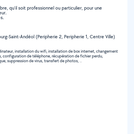
, qu’il soit professionnel ou particulier, pour une
eur.
s.
ourg-Saint-Andéol (Peripherie 2, Peripherie 1, Centre Ville)
inateur, installation du wifi, installation de box internet, changement
 configuration de téléphone, récupération de fichier perdu,
ue, suppression de virus, transfert de photos, ..