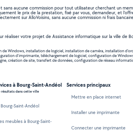
et sans aucune commission pour tout utilisateur cherchant un membre
uement le prix de la prestation, fixé par vous, demandeur, et l’offr
rectement sur AlloVoisins, sans aucune commission ni frais bancaire
r réaliser votre projet de Assistance informatique sur la ville de B
e Windows, installation de logiciel, installation de caméra, installation d'ord
iguration d'imprimante, téléchargement de logiciel, configuration de Windows,
igne, création de site, transfert de données, configuration de réseau informatiq
vices à Bourg-Saint-Andéol
Services principaux
 résultats dans cette ville
Mettre en place internet
à Bourg-Saint-Andéol
Installer une imprimante
es meubles à Bourg-Saint-
Connecter une imprimante