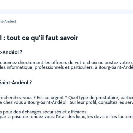
int-Andéol
 tout ce qu’il faut savoir
t-Andéol ?
ectionnez directement les offreurs de votre choix ou postez votr
aides informatique, professionnels et particuliers, à Bourg-Saint-A
Saint-Andéol ?
recherchez-vous ? Est-ce urgent ? Quel type de prestataire, particu
e chez vous à Bourg-Saint-Andéol ! Sur leur profil, consultez les ser
ns pour des échanges sécurisés et efficaces.
r la prise de rendez-vous, l’état des lieux, les devis et les facture