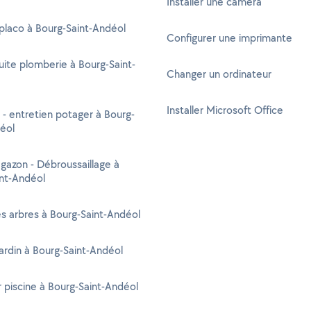
Installer une caméra
placo à Bourg-Saint-Andéol
Configurer une imprimante
uite plomberie à Bourg-Saint-
Changer un ordinateur
Installer Microsoft Office
 - entretien potager à Bourg-
éol
gazon - Débroussaillage à
nt-Andéol
s arbres à Bourg-Saint-Andéol
jardin à Bourg-Saint-Andéol
r piscine à Bourg-Saint-Andéol