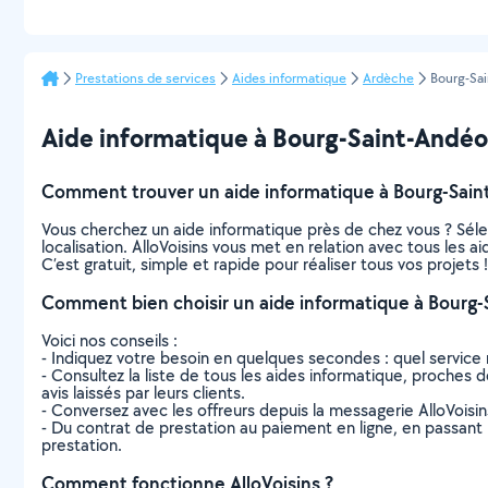
Prestations de services
Aides informatique
Ardèche
Bourg-Sa
Aide informatique à Bourg-Saint-Andéol :
Comment trouver un aide informatique à Bourg-Sain
Vous cherchez un aide informatique près de chez vous ? Sél
localisation. AlloVoisins vous met en relation avec tous les 
C’est gratuit, simple et rapide pour réaliser tous vos projets !
Comment bien choisir un aide informatique à Bourg-
Voici nos conseils :
- Indiquez votre besoin en quelques secondes : quel service 
- Consultez la liste de tous les aides informatique, proches d
avis laissés par leurs clients.
- Conversez avec les offreurs depuis la messagerie AlloVoisi
- Du contrat de prestation au paiement en ligne, en passant pa
prestation.
Comment fonctionne AlloVoisins ?