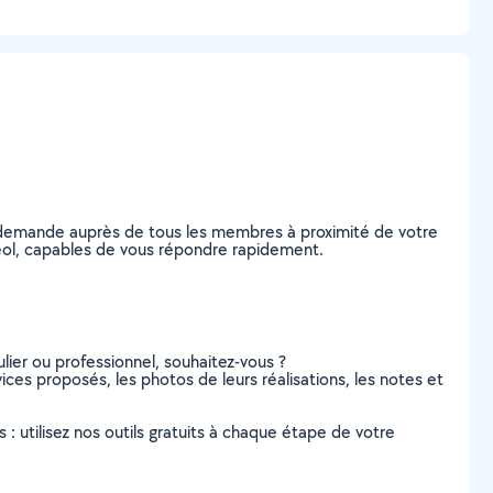
e demande auprès de tous les membres à proximité de votre
ndéol, capables de vous répondre rapidement.
lier ou professionnel, souhaitez-vous ?
vices proposés, les photos de leurs réalisations, les notes et
s : utilisez nos outils gratuits à chaque étape de votre