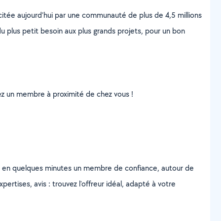
scitée aujourd’hui par une communauté de plus de 4,5 millions
u plus petit besoin aux plus grands projets, pour un bon
uvez un membre à proximité de chez vous !
z en quelques minutes un membre de confiance, autour de
ertises, avis : trouvez l'offreur idéal, adapté à votre