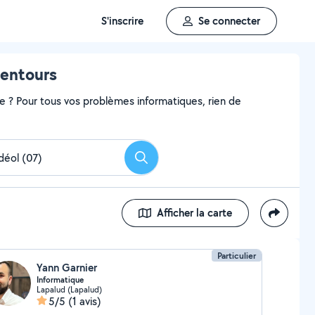
S'inscrire
Se connecter
lentours
me ? Pour tous vos problèmes informatiques, rien de
Rechercher
Afficher la carte
Particulier
Yann Garnier
Informatique
Lapalud (Lapalud)
5/5
(1 avis)