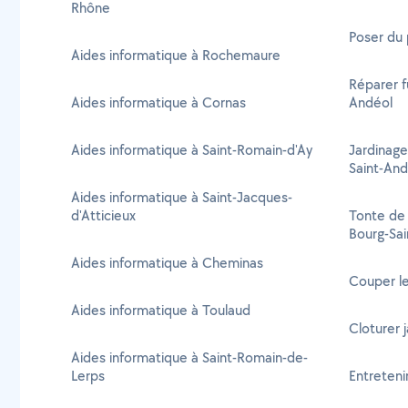
Rhône
Poser du 
Aides informatique à Rochemaure
Réparer f
Aides informatique à Cornas
Andéol
Aides informatique à Saint-Romain-d'Ay
Jardinage
Saint-And
Aides informatique à Saint-Jacques-
d'Atticieux
Tonte de 
Bourg-Sai
Aides informatique à Cheminas
Couper le
Aides informatique à Toulaud
Cloturer 
Aides informatique à Saint-Romain-de-
Lerps
Entreteni