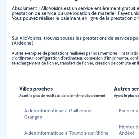
Absolument ! AlloVoisins est un service entièrement gratuit 
prestation de service ou une location de matériel. Payez uniq
Vous pouvez réaliser le paiement en ligne de la prestation di
Sur AlloVoisins, trouvez toutes les prestations de services pou
(Ardèche)
Autres exemples de prestations réalisées par nos membres : installation d
d'ordinateur, configuration d'ordinateur, connexion d'imprimante, conf
téléchargement de fichier, transfert de fichier, création de compte en l
Villes proches
Autres ser
Ayant le plus de résultats, dans le même département
Ayant le plus de
Aides informatique à Guilherand-
Bricoler 
Granges
Monter d
Aides informatique à Tournon-sur-Rhône
Andéol