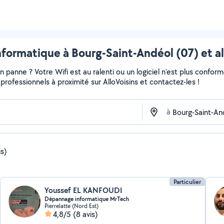
nformatique à Bourg-Saint-Andéol (07) et a
panne ? Votre Wifi est au ralenti ou un logiciel n'est plus confor
et professionnels à proximité sur AlloVoisins et contactez-les !
à
is)
Particulier
Youssef EL KANFOUDI
Dépannage informatique MrTech
Pierrelatte (Nord Est)
4,8/5
(8 avis)