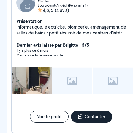
Marcko
Bourg-Saint-Andéol (Peripherie 1)
4,8/5
(4 avis)
Présentation
Informatique, électricité, plomberie, aménagement de
salles de bains : petit résumé de mes centres d'intérêt.
Au plaisir de vous servir ! Marc
Dernier avis laissé par Brigitte : 5/5
Il y a plus de 6 mois
Merci pour la réponse rapide
Voir le profil
Contacter