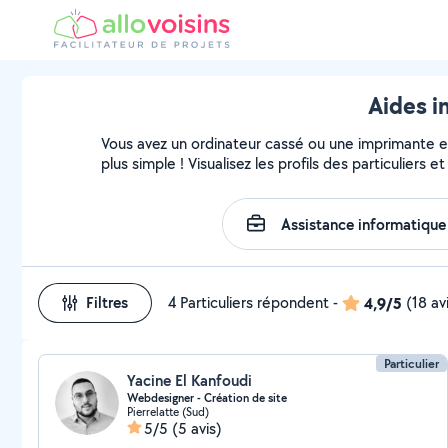
Aides i
Vous avez un ordinateur cassé ou une imprimante en 
plus simple ! Visualisez les profils des particuliers 
Filtres
4 Particuliers répondent
-
4,9/5
(18 av
Particulier
Yacine El Kanfoudi
Webdesigner - Création de site
Pierrelatte (Sud)
5/5
(5 avis)