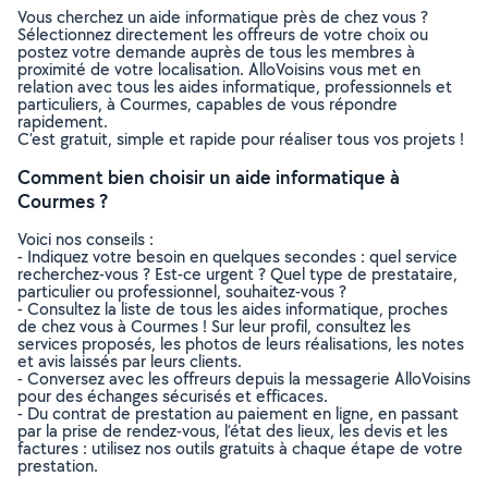
Vous cherchez un aide informatique près de chez vous ?
Sélectionnez directement les offreurs de votre choix ou
postez votre demande auprès de tous les membres à
proximité de votre localisation. AlloVoisins vous met en
relation avec tous les aides informatique, professionnels et
particuliers, à Courmes, capables de vous répondre
rapidement.
C’est gratuit, simple et rapide pour réaliser tous vos projets !
Comment bien choisir un aide informatique à
Courmes ?
Voici nos conseils :
- Indiquez votre besoin en quelques secondes : quel service
recherchez-vous ? Est-ce urgent ? Quel type de prestataire,
particulier ou professionnel, souhaitez-vous ?
- Consultez la liste de tous les aides informatique, proches
de chez vous à Courmes ! Sur leur profil, consultez les
services proposés, les photos de leurs réalisations, les notes
et avis laissés par leurs clients.
- Conversez avec les offreurs depuis la messagerie AlloVoisins
pour des échanges sécurisés et efficaces.
- Du contrat de prestation au paiement en ligne, en passant
par la prise de rendez-vous, l’état des lieux, les devis et les
factures : utilisez nos outils gratuits à chaque étape de votre
prestation.