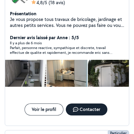
4,8/5
(18 avis)
Présentation
Je vous propose tous travaux de bricolage, jardinage et
autres petits services. Vous ne pouvez pas faire ou vous
n'aimez pas faire ? contactez-moi VENCE-BRICO
Dernier avis laissé par Anne : 5/5
Il y a plus de 6 mois
Parfait, personne reactive, sympathique et discrete, travail
effectue de qualite et rapidement, je recommande eric sans
hesiter et je referai probablement de nouveau appel a lui
Voir le profil
Contacter
Particulier