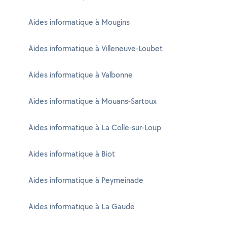
Aides informatique à Mougins
Aides informatique à Villeneuve-Loubet
Aides informatique à Valbonne
Aides informatique à Mouans-Sartoux
Aides informatique à La Colle-sur-Loup
Aides informatique à Biot
Aides informatique à Peymeinade
Aides informatique à La Gaude