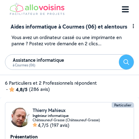
Aides informatique à Courmes (06) et alentours
Vous avez un ordinateur cassé ou une imprimante en
panne ? Postez votre demande en 2 clics...
Assistance informatique
Reche
à Courmes (06)
6 Particuliers et 2 Professionnels répondent
-
4,8/5
(286 avis)
Particulier
Thierry Mahieux
Ingénieur informatique
Châteauneuf-Grasse (Châteauneuf-Grasse)
4,7/5
(197 avis)
Présentation