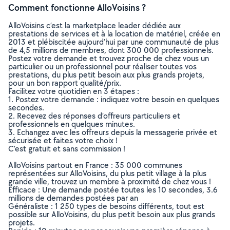
Comment fonctionne AlloVoisins ?
AlloVoisins c’est la marketplace leader dédiée aux
prestations de services et à la location de matériel, créée en
2013 et plébiscitée aujourd’hui par une communauté de plus
de 4,5 millions de membres, dont 300 000 professionnels.
Postez votre demande et trouvez proche de chez vous un
particulier ou un professionnel pour réaliser toutes vos
prestations, du plus petit besoin aux plus grands projets,
pour un bon rapport qualité/prix.
Facilitez votre quotidien en 3 étapes :
1. Postez votre demande : indiquez votre besoin en quelques
secondes.
2. Recevez des réponses d’offreurs particuliers et
professionnels en quelques minutes.
3. Echangez avec les offreurs depuis la messagerie privée et
sécurisée et faites votre choix !
C’est gratuit et sans commission !
AlloVoisins partout en France : 35 000 communes
représentées sur AlloVoisins, du plus petit village à la plus
grande ville, trouvez un membre à proximité de chez vous !
Efficace : Une demande postée toutes les 10 secondes, 3.6
millions de demandes postées par an
Généraliste : 1 250 types de besoins différents, tout est
possible sur AlloVoisins, du plus petit besoin aux plus grands
projets.