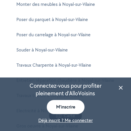
Monter des meubles à Noyal-sur-Vilaine
Poser du parquet à Noyal-sur-Vilaine
Poser du carrelage à Noyal-sur-Vilaine
Souder à Noyal-sur-Vilaine
Travaux Charpente à Noyal-sur-Vilaine
Entretien réparation chaudière à Noyal-sur-Vilaine
Connectez-vous pour profiter
pleinement d'AlloVoisins
Travaux toiture à Noyal-sur-Vilaine
M'inscrire
Electricité à Noyal-sur-Vilaine
Carte
Déjà inscrit ? Me connecter
Gros oeuvre à Noyal-sur-Vilaine