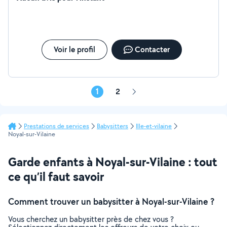
chien..
Voir le profil
Contacter
1
2
Page
suivante
Prestations de services
Babysitters
Ille-et-vilaine
Noyal-sur-Vilaine
Garde enfants à Noyal-sur-Vilaine : tout
ce qu’il faut savoir
Comment trouver un babysitter à Noyal-sur-Vilaine ?
Vous cherchez un babysitter près de chez vous ?