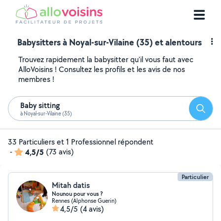
Babysitters à Noyal-sur-Vilaine (35) et alentours
Trouvez rapidement la babysitter qu'il vous faut avec
AlloVoisins ! Consultez les profils et les avis de nos
membres !
Baby sitting
Reche
à Noyal-sur-Vilaine (35)
33 Particuliers et 1 Professionnel répondent
-
4,5/5
(73 avis)
Particulier
Mitah datis
Nounou pour vous ?
Rennes (Alphonse Guerin)
4,5/5
(4 avis)