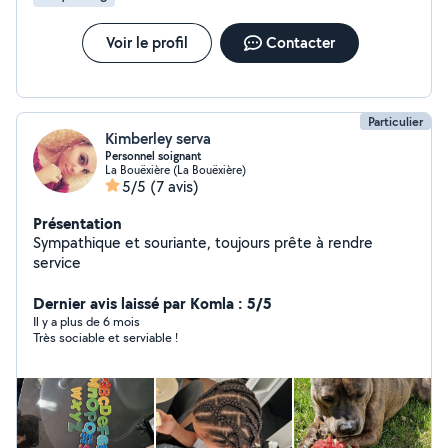
Voir le profil
Contacter
Particulier
Kimberley serva
Personnel soignant
La Bouëxière (La Bouëxière)
5/5
(7 avis)
Présentation
Sympathique et souriante, toujours prête à rendre
service
Dernier avis laissé par Komla : 5/5
Il y a plus de 6 mois
Très sociable et serviable !