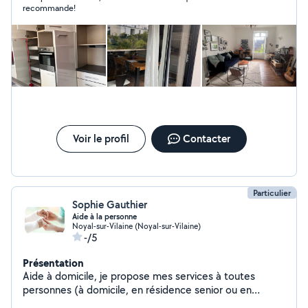
recommande!
Voir le profil
Contacter
Particulier
Sophie Gauthier
Aide à la personne
Noyal-sur-Vilaine (Noyal-sur-Vilaine)
-/5
Présentation
Aide à domicile, je propose mes services à toutes
personnes (à domicile, en résidence senior ou en
maison de retraite) et enfants pour : Une présence, des