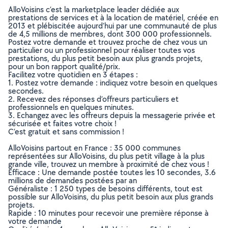
AlloVoisins c’est la marketplace leader dédiée aux
prestations de services et à la location de matériel, créée en
2013 et plébiscitée aujourd’hui par une communauté de plus
de 4,5 millions de membres, dont 300 000 professionnels.
Postez votre demande et trouvez proche de chez vous un
particulier ou un professionnel pour réaliser toutes vos
prestations, du plus petit besoin aux plus grands projets,
pour un bon rapport qualité/prix.
Facilitez votre quotidien en 3 étapes :
1. Postez votre demande : indiquez votre besoin en quelques
secondes.
2. Recevez des réponses d’offreurs particuliers et
professionnels en quelques minutes.
3. Echangez avec les offreurs depuis la messagerie privée et
sécurisée et faites votre choix !
C’est gratuit et sans commission !
AlloVoisins partout en France : 35 000 communes
représentées sur AlloVoisins, du plus petit village à la plus
grande ville, trouvez un membre à proximité de chez vous !
Efficace : Une demande postée toutes les 10 secondes, 3.6
millions de demandes postées par an
Généraliste : 1 250 types de besoins différents, tout est
possible sur AlloVoisins, du plus petit besoin aux plus grands
projets.
Rapide : 10 minutes pour recevoir une première réponse à
votre demande