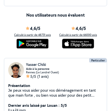
Nos utilisateurs nous évaluent
4,6/5
4,6/5
Calculé à partir de 48731 avis
Calculé à partir de 66000 avis
Particulier
Yasser Chiki
Aide à la personne
Rennes (Le Landrel Ouest)
5/5
(1 avis)
Présentation
Je peux vous aider pour vos déménagement en tant
que main forte , ou bien vous aider pour des petit
travaux .
Dernier avis laissé par Louan : 5/5
Il y a 24 jours