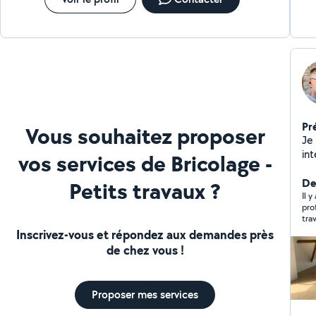
Pr
Vous souhaitez proposer
Je 
int
vos services de Bricolage -
dé
Der
Petits travaux ?
Il 
prof
tra
Inscrivez-vous et répondez aux demandes près
de chez vous !
Proposer mes services