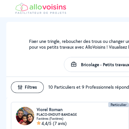
Fixer une tringle, reboucher des trous ou changer u
pour vos petits travaux avec AlloVoisins ! Visualise
Filtres
10 Particuliers et 9 Professionnels répon
Particulier
Viorel Roman
PLACO-ENDUIT-BANDAGE
Favières (Favières)
4,4/5
(7 avis)