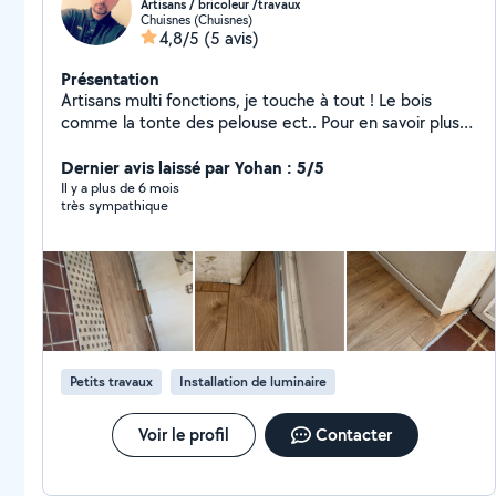
Artisans / bricoleur /travaux
Chuisnes (Chuisnes)
4,8/5
(5 avis)
Présentation
Artisans multi fonctions, je touche à tout ! Le bois
comme la tonte des pelouse ect.. Pour en savoir plus
de détails me contacter 06.88.49.93.69
Dernier avis laissé par Yohan : 5/5
Il y a plus de 6 mois
très sympathique
Petits travaux
Installation de luminaire
Voir le profil
Contacter