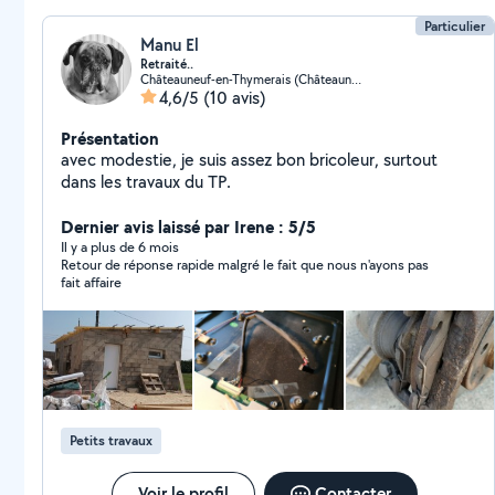
Particulier
Manu El
Retraité..
Châteauneuf-en-Thymerais (Châteauneuf-en-Thymerais)
4,6/5
(10 avis)
Présentation
avec modestie, je suis assez bon bricoleur, surtout
dans les travaux du TP.
Dernier avis laissé par Irene : 5/5
Il y a plus de 6 mois
Retour de réponse rapide malgré le fait que nous n'ayons pas
fait affaire
Petits travaux
Voir le profil
Contacter