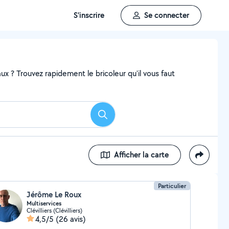
S'inscrire
Se connecter
x ? Trouvez rapidement le bricoleur qu'il vous faut
Rechercher
Afficher la carte
Particulier
Jérôme Le Roux
Multiservices
Clévilliers (Clévilliers)
4,5/5
(26 avis)