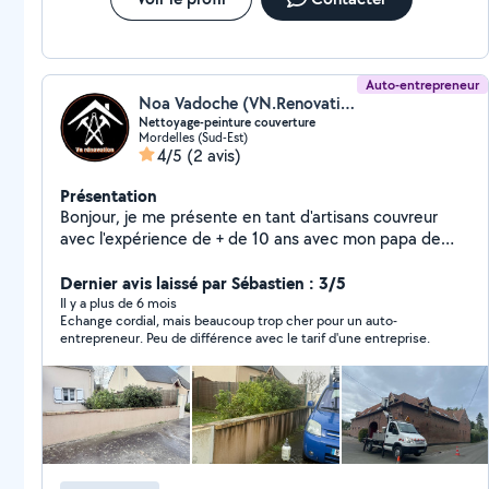
Auto-entrepreneur
Noa Vadoche (VN.Renovation)
Nettoyage-peinture couverture
Mordelles (Sud-Est)
4/5
(2 avis)
Présentation
Bonjour, je me présente en tant d'artisans couvreur
avec l'expérience de + de 10 ans avec mon papa de
père en fils je propose mes services en tant que
nettoyage, couverture, peinture, maçonnerie n'hésitez
Dernier avis laissé par Sébastien : 3/5
pas à me contacter pour plus de renseignements devis
Il y a plus de 6 mois
Echange cordial, mais beaucoup trop cher pour un auto-
et déplacement intervient en cas d'urgence merci
entrepreneur. Peu de différence avec le tarif d'une entreprise.
Cordialement. V.N rénovation