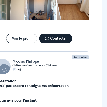
Voir le profil
Contacter
Particulier
Nicolas Philippe
Châteauneuf-en-Thymerais (Châteauneuf-en-Thymerais)
-/5
ésentation
Je n'ai pas encore renseigné ma présentation.
cun avis pour l'instant