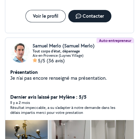
Voir le profil
Contacter
Auto-entrepreneur
Samuel Merlo (Samuel Merlo)
Tout corps d'état, dépannage
Aix-en-Provence (Luynes Village)
5/5
(36 avis)
Présentation
Je n'ai pas encore renseigné ma présentation.
Dernier avis laissé par Mylène : 5/5
Il y a 2 mois
Résultat impeccable, a su s'adapter à notre demande dans les
délais impartis merci pour votre prestation