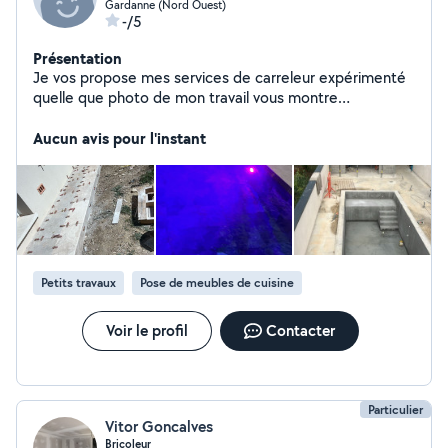
Gardanne (Nord Ouest)
-/5
Présentation
Je vos propose mes services de carreleur expérimenté
quelle que photo de mon travail vous montre
l'importance du savoir faire
Aucun avis pour l'instant
Petits travaux
Pose de meubles de cuisine
Voir le profil
Contacter
Particulier
Vitor Goncalves
Bricoleur