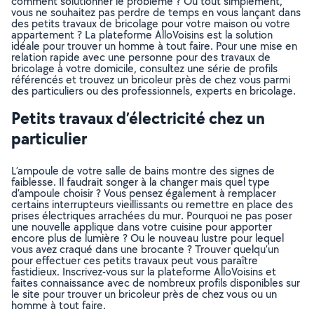
comment solutionner le problème ? Ou tout simplement,
vous ne souhaitez pas perdre de temps en vous lançant dans
des petits travaux de bricolage pour votre maison ou votre
appartement ? La plateforme AlloVoisins est la solution
idéale pour trouver un homme à tout faire. Pour une mise en
relation rapide avec une personne pour des travaux de
bricolage à votre domicile, consultez une série de profils
référencés et trouvez un bricoleur près de chez vous parmi
des particuliers ou des professionnels, experts en bricolage.
Petits travaux d’électricité chez un
particulier
L’ampoule de votre salle de bains montre des signes de
faiblesse. Il faudrait songer à la changer mais quel type
d’ampoule choisir ? Vous pensez également à remplacer
certains interrupteurs vieillissants ou remettre en place des
prises électriques arrachées du mur. Pourquoi ne pas poser
une nouvelle applique dans votre cuisine pour apporter
encore plus de lumière ? Ou le nouveau lustre pour lequel
vous avez craqué dans une brocante ? Trouver quelqu’un
pour effectuer ces petits travaux peut vous paraître
fastidieux. Inscrivez-vous sur la plateforme AlloVoisins et
faites connaissance avec de nombreux profils disponibles sur
le site pour trouver un bricoleur près de chez vous ou un
homme à tout faire.