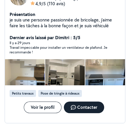
4,9/5
(110 avis)
Présentation
je suis une personne passionnée de bricolage, j'aime
faire les tâches à la bonne façon et je suis véhiculé
Dernier avis laissé par Dimitri : 5/5
Il y a 29 jours
Travail impeccable pour installer un ventilateur de plafond. Je
recommande !
Petits travaux
Pose de tringle à rideaux
Voir le profil
Contacter