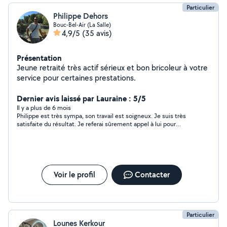
Particulier
Philippe Dehors
Bouc-Bel-Air (La Salle)
4,9/5
(35 avis)
Présentation
Jeune retraité très actif sérieux et bon bricoleur à votre
service pour certaines prestations.
Dernier avis laissé par Lauraine : 5/5
Il y a plus de 6 mois
Philippe est très sympa, son travail est soigneux. Je suis très
satisfaite du résultat. Je referai sûrement appel à lui pour
d’autres travaux.
Voir le profil
Contacter
Particulier
Lounes Kerkour