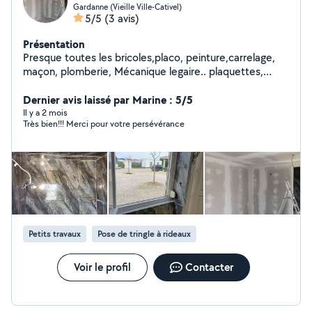
Gardanne (Vieille Ville-Cativel)
5/5
(3 avis)
Présentation
Presque toutes les bricoles,placo, peinture,carrelage,
maçon, plomberie, Mécanique legaire.. plaquettes,
huile,filtres,
Dernier avis laissé par Marine : 5/5
Il y a 2 mois
Très bien!!! Merci pour votre persévérance
Petits travaux
Pose de tringle à rideaux
Voir le profil
Contacter