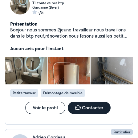
TL toute œuvre btp
Gardanne (Biver)
-/5
Présentation
Bonjour nous sommes 2jeune travailleur nous travaillons
dans le btp neuf,rénovation nous fesons aussi les petite
mission en bricolage et déménagement .
Aucun avis pour l'instant
Petits travaux
Démontage de meuble
Voir le profil
Contacter
Particulier
Adrien Cordeau