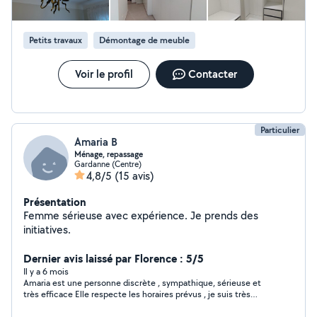
Petits travaux
Démontage de meuble
Voir le profil
Contacter
Particulier
Amaria B
Ménage, repassage
Gardanne (Centre)
4,8/5
(15 avis)
Présentation
Femme sérieuse avec expérience. Je prends des
initiatives.
Dernier avis laissé par Florence : 5/5
Il y a 6 mois
Amaria est une personne discrète , sympathique, sérieuse et
très efficace Elle respecte les horaires prévus , je suis très
satisfaite de son travail