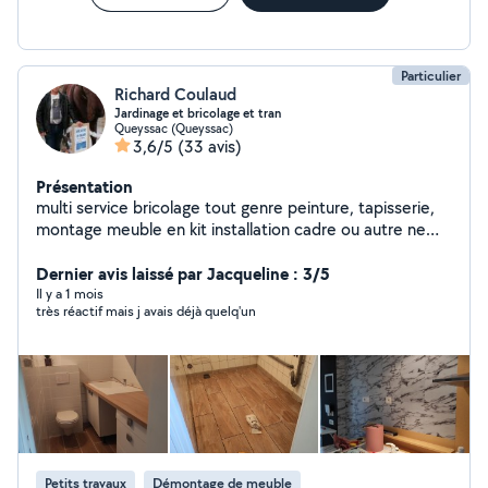
Particulier
Richard Coulaud
Jardinage et bricolage et tran
Queyssac (Queyssac)
3,6/5
(33 avis)
Présentation
multi service bricolage tout genre peinture, tapisserie,
montage meuble en kit installation cadre ou autre ne
pas hésiter a demandé divers travaux rénovation
Dernier avis laissé par Jacqueline : 3/5
Il y a 1 mois
très réactif mais j avais déjà quelq'un
Petits travaux
Démontage de meuble