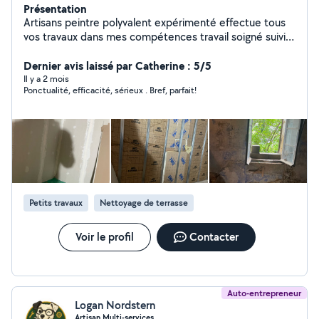
Présentation
Artisans peintre polyvalent expérimenté effectue tous
vos travaux dans mes compétences travail soigné suivi
et garantie prix raisonnable
Dernier avis laissé par Catherine : 5/5
Il y a 2 mois
Ponctualité, efficacité, sérieux . Bref, parfait!
Petits travaux
Nettoyage de terrasse
Voir le profil
Contacter
Auto-entrepreneur
Logan Nordstern
Artisan Multi-services