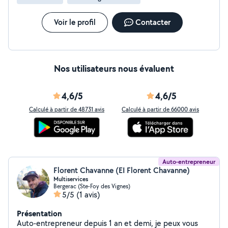
Voir le profil
Contacter
Nos utilisateurs nous évaluent
4,6/5
4,6/5
Calculé à partir de 48731 avis
Calculé à partir de 66000 avis
Auto-entrepreneur
Florent Chavanne (EI Florent Chavanne)
Multiservices
Bergerac (Ste-Foy des Vignes)
5/5
(1 avis)
Présentation
Auto-entrepreneur depuis 1 an et demi, je peux vous