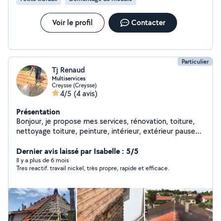
Voir le profil
Contacter
Particulier
Tj Renaud
Multiservices
Creysse (Creysse)
4/5
(4 avis)
Présentation
Bonjour, je propose mes services, rénovation, toiture,
nettoyage toiture, peinture, intérieur, extérieur pause
avant toi, PVC, Monsieur Renaud, à votre service
Dernier avis laissé par Isabelle : 5/5
Il y a plus de 6 mois
Tres reactif. travail nickel, très propre, rapide et efficace.