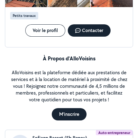
Petits travaux
Voir le profil
Contacter
À Propos d’AlloVoisins
AlloVoisins est la plateforme dédiée aux prestations de
services et à la location de matériel à proximité de chez
vous ! Rejoignez notre communauté de 4,5 millions de
membres, professionnels et particuliers, et facilitez
votre quotidien pour tous vos projets !
M'inscrire
Auto-entrepreneur
Sofiann Basset (Sb Renov)