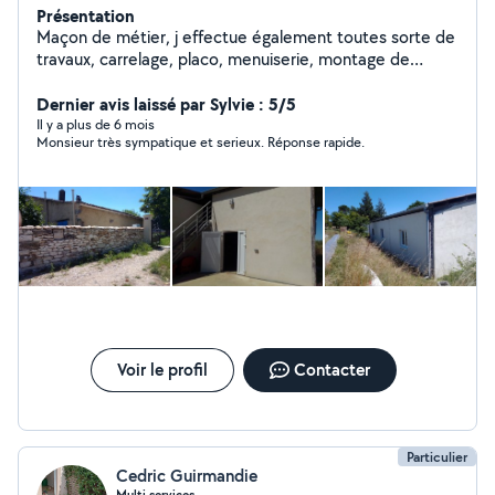
Présentation
Maçon de métier, j effectue également toutes sorte de
travaux, carrelage, placo, menuiserie, montage de
meuble, jardinage ...
Dernier avis laissé par Sylvie : 5/5
Il y a plus de 6 mois
Monsieur très sympatique et serieux. Réponse rapide.
Voir le profil
Contacter
Particulier
Cedric Guirmandie