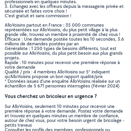
professionnels en quelques minutes.
3. Echangez avec les offreurs depuis la messagerie privée et
sécurisée et faites votre choix !
C’est gratuit et sans commission !
AlloVoisins partout en France : 35 000 communes
représentées sur AlloVoisins, du plus petit village à la plus
grande ville, trouvez un membre à proximité de chez vous !
Efficace : Une demande postée toutes les 10 secondes, 3.6
millions de demandes postées par an
Généraliste : 1 250 types de besoins différents, tout est
possible sur AlloVoisins, du plus petit besoin aux plus grands
projets.
Rapide : 10 minutes pour recevoir une première réponse à
votre demande
Qualité / prix : 4 membres AlloVoisins sur 5* indiquent
qu’AlloVoisins propose un bon rapport qualité/prix
* Données issues d’une enquête AlloVoisins réalisée sur un
échantillon de 5 671 personnes interrogées (Février 2024)
Vous cherchez un bricoleur en urgence ?
Sur AlloVoisins, seulement 10 minutes pour recevoir une
première réponse à votre demande. Postez votre demande
et trouvez en quelques minutes un membre de confiance,
autour de chez vous, pour votre besoin urgent de bricolage -
petits travaux
Consultez les profils des membres, professionnels ou