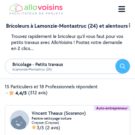
Bricoleurs à Lamonzie-Montastruc (24) et alentours
Trouvez rapidement le bricoleur qu'il vous faut pour vos
petits travaux avec AlloVoisins ! Postez votre demande
en 2 clics...
Bricolage - Petits travaux
Reche
à Lamonzie-Montastruc (24)
15 Particuliers et 18 Professionnels répondent
-
4,4/5
(312 avis)
Auto-entrepreneur
Vincent Theaux (Sosrenov)
Peintre nettoyage toiture
Creysse (Creysse)
3/5
(2 avis)