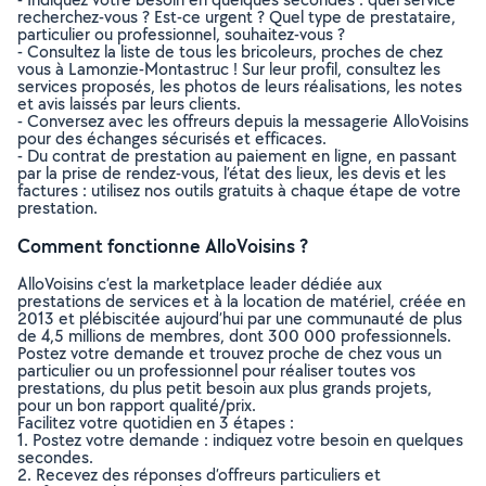
recherchez-vous ? Est-ce urgent ? Quel type de prestataire,
particulier ou professionnel, souhaitez-vous ?
- Consultez la liste de tous les bricoleurs, proches de chez
vous à Lamonzie-Montastruc ! Sur leur profil, consultez les
services proposés, les photos de leurs réalisations, les notes
et avis laissés par leurs clients.
- Conversez avec les offreurs depuis la messagerie AlloVoisins
pour des échanges sécurisés et efficaces.
- Du contrat de prestation au paiement en ligne, en passant
par la prise de rendez-vous, l’état des lieux, les devis et les
factures : utilisez nos outils gratuits à chaque étape de votre
prestation.
Comment fonctionne AlloVoisins ?
AlloVoisins c’est la marketplace leader dédiée aux
prestations de services et à la location de matériel, créée en
2013 et plébiscitée aujourd’hui par une communauté de plus
de 4,5 millions de membres, dont 300 000 professionnels.
Postez votre demande et trouvez proche de chez vous un
particulier ou un professionnel pour réaliser toutes vos
prestations, du plus petit besoin aux plus grands projets,
pour un bon rapport qualité/prix.
Facilitez votre quotidien en 3 étapes :
1. Postez votre demande : indiquez votre besoin en quelques
secondes.
2. Recevez des réponses d’offreurs particuliers et