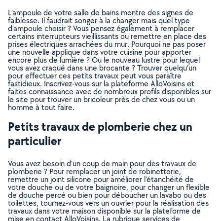
L’ampoule de votre salle de bains montre des signes de
faiblesse. Il faudrait songer à la changer mais quel type
d’ampoule choisir ? Vous pensez également à remplacer
certains interrupteurs vieillissants ou remettre en place des
prises électriques arrachées du mur. Pourquoi ne pas poser
une nouvelle applique dans votre cuisine pour apporter
encore plus de lumière ? Ou le nouveau lustre pour lequel
vous avez craqué dans une brocante ? Trouver quelqu’un
pour effectuer ces petits travaux peut vous paraître
fastidieux. Inscrivez-vous sur la plateforme AlloVoisins et
faites connaissance avec de nombreux profils disponibles sur
le site pour trouver un bricoleur près de chez vous ou un
homme à tout faire.
Petits travaux de plomberie chez un
particulier
Vous avez besoin d’un coup de main pour des travaux de
plomberie ? Pour remplacer un joint de robinetterie,
remettre un joint silicone pour améliorer l’étanchéité de
votre douche ou de votre baignoire, pour changer un flexible
de douche percé ou bien pour déboucher un lavabo ou des
toilettes, tournez-vous vers un ouvrier pour la réalisation des
travaux dans votre maison disponible sur la plateforme de
mise en contact AlloVoisins. La rubrique services de