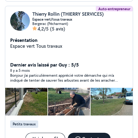
Auto-entrepreneur
Thierry Rollin (THIERRY SERVICES)
Espace vert/tous travaux
Bergerac (Pécharmant)
4,2/5
(5 avis)
Présentation
Espace vert Tous travaux
Dernier avis laissé par Guy : 5/5
Il y a 5 mois
Bonjour j’ai particulièrement apprécié votre démarche qui m’a
indiqué de tenter de sauver l’es arbustes avant de les arracher
en me donnant les conseils de sauvegarde. Bon wk
Petits travaux