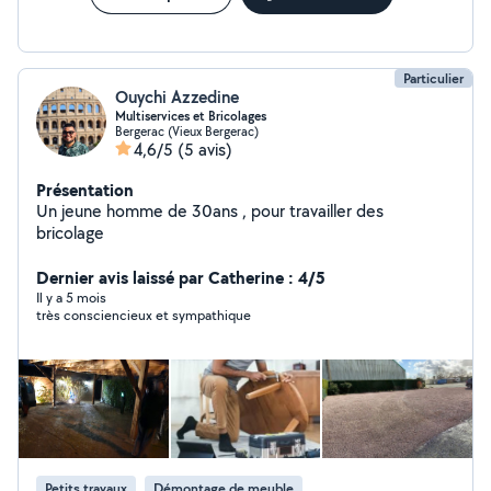
Particulier
Ouychi Azzedine
Multiservices et Bricolages
Bergerac (Vieux Bergerac)
4,6/5
(5 avis)
Présentation
Un jeune homme de 30ans , pour travailler des
bricolage
Dernier avis laissé par Catherine : 4/5
Il y a 5 mois
très consciencieux et sympathique
Petits travaux
Démontage de meuble