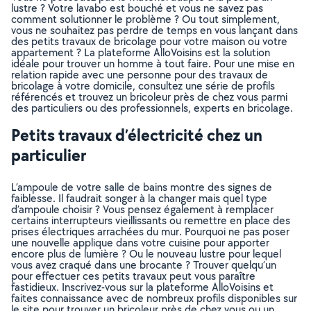
lustre ? Votre lavabo est bouché et vous ne savez pas
comment solutionner le problème ? Ou tout simplement,
vous ne souhaitez pas perdre de temps en vous lançant dans
des petits travaux de bricolage pour votre maison ou votre
appartement ? La plateforme AlloVoisins est la solution
idéale pour trouver un homme à tout faire. Pour une mise en
relation rapide avec une personne pour des travaux de
bricolage à votre domicile, consultez une série de profils
référencés et trouvez un bricoleur près de chez vous parmi
des particuliers ou des professionnels, experts en bricolage.
Petits travaux d’électricité chez un
particulier
L’ampoule de votre salle de bains montre des signes de
faiblesse. Il faudrait songer à la changer mais quel type
d’ampoule choisir ? Vous pensez également à remplacer
certains interrupteurs vieillissants ou remettre en place des
prises électriques arrachées du mur. Pourquoi ne pas poser
une nouvelle applique dans votre cuisine pour apporter
encore plus de lumière ? Ou le nouveau lustre pour lequel
vous avez craqué dans une brocante ? Trouver quelqu’un
pour effectuer ces petits travaux peut vous paraître
fastidieux. Inscrivez-vous sur la plateforme AlloVoisins et
faites connaissance avec de nombreux profils disponibles sur
le site pour trouver un bricoleur près de chez vous ou un