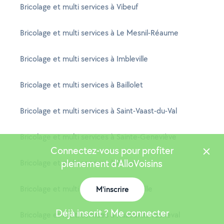
Bricolage et multi services à Vibeuf
Bricolage et multi services à Le Mesnil-Réaume
Bricolage et multi services à Imbleville
Bricolage et multi services à Baillolet
Bricolage et multi services à Saint-Vaast-du-Val
Bricolage et multi services à Sainte-Geneviève
Connectez-vous pour profiter
pleinement d'AlloVoisins
Bricolage et multi services à Butot
Bricolage et multi services à Hermeville
M'inscrire
Déjà inscrit ? Me connecter
Bricolage et multi services à Auzouville-l'Esneval