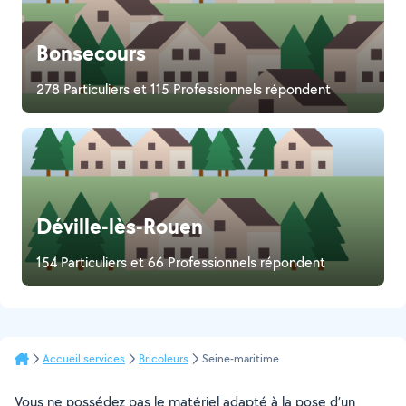
Bonsecours
278 Particuliers et 115 Professionnels répondent
Déville-lès-Rouen
154 Particuliers et 66 Professionnels répondent
Accueil services
Bricoleurs
Seine-maritime
Vous ne possédez pas le matériel adapté à la pose d’un