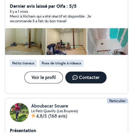
Dernier avis laissé par Oifa : 5/5
Il y a 1 mois
Merci à Hicham qui a été réactif et disponible . Je
recommande Il a Fait du bon travail
Petits travaux
Pose de tringle à rideaux
Voir le profil
Contacter
Particulier
Aboubacar Souare
Le Petit-Quevilly (Les Bruyeres)
4,8/5
(168 avis)
Présentation