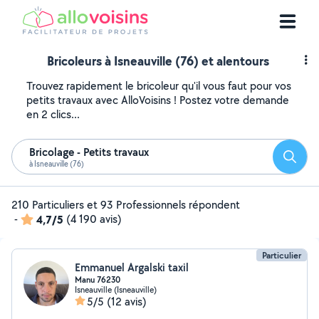
Bricoleurs à Isneauville (76) et alentours
Trouvez rapidement le bricoleur qu'il vous faut pour vos
petits travaux avec AlloVoisins ! Postez votre demande
en 2 clics...
Bricolage - Petits travaux
Reche
à Isneauville (76)
210 Particuliers et 93 Professionnels répondent
-
4,7/5
(4 190 avis)
Particulier
Emmanuel Argalski taxil
Manu 76230
Isneauville (Isneauville)
5/5
(12 avis)