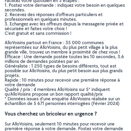
Facilitez votre quotidien en 3 étapes :
1. Postez votre demande : indiquez votre besoin en quelques
secondes.
2. Recevez des réponses d’offreurs particuliers et
professionnels en quelques minutes.
3. Echangez avec les offreurs depuis la messagerie privée et
sécurisée et faites votre choix !
C’est gratuit et sans commission !
AlloVoisins partout en France : 35 000 communes
représentées sur AlloVoisins, du plus petit village à la plus
grande ville, trouvez un membre à proximité de chez vous !
Efficace : Une demande postée toutes les 10 secondes, 3.6
millions de demandes postées par an
Généraliste : 1 250 types de besoins différents, tout est
possible sur AlloVoisins, du plus petit besoin aux plus grands
projets.
Rapide : 10 minutes pour recevoir une première réponse à
votre demande
Qualité / prix : 4 membres AlloVoisins sur 5* indiquent
qu’AlloVoisins propose un bon rapport qualité/prix
* Données issues d’une enquête AlloVoisins réalisée sur un
échantillon de 5 671 personnes interrogées (Février 2024)
Vous cherchez un bricoleur en urgence ?
Sur AlloVoisins, seulement 10 minutes pour recevoir une
première réponse à votre demande. Postez votre demande