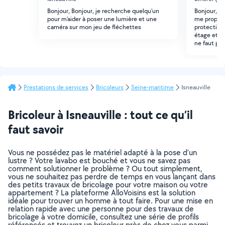
Bonjour, Bonjour, je recherche quelqu'un
Bonjour, je
pour m'aider à poser une lumière et une
me propose
caméra sur mon jeu de fléchettes
protection 
étage et le
ne faut pa
Prestations de services
Bricoleurs
Seine-maritime
Isneauville
Bricoleur à Isneauville : tout ce qu’il
faut savoir
Vous ne possédez pas le matériel adapté à la pose d’un
lustre ? Votre lavabo est bouché et vous ne savez pas
comment solutionner le problème ? Ou tout simplement,
vous ne souhaitez pas perdre de temps en vous lançant dans
des petits travaux de bricolage pour votre maison ou votre
appartement ? La plateforme AlloVoisins est la solution
idéale pour trouver un homme à tout faire. Pour une mise en
relation rapide avec une personne pour des travaux de
bricolage à votre domicile, consultez une série de profils
référencés et trouvez un bricoleur près de chez vous parmi