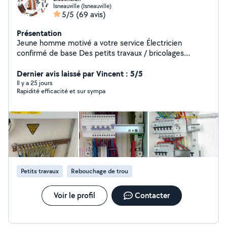
Isneauville (Isneauville)
5/5
(69 avis)
Présentation
Jeune homme motivé a votre service Électricien
confirmé de base Des petits travaux / bricolages
/peinture / jardinage Déménagement / ect..
Dernier avis laissé par Vincent : 5/5
Il y a 25 jours
Rapidité efficacité et sur sympa
Petits travaux
Rebouchage de trou
Voir le profil
Contacter