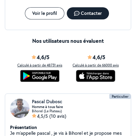
Voir le profil
Contacter
Nos utilisateurs nous évaluent
4,6/5
4,6/5
Calculé à partir de 48731 avis
Calculé à partir de 66000 avis
Particulier
Pascal Dubosc
Homme à tous faire
Bihorel (Le Plateau)
4,5/5
(10 avis)
Présentation
Je m'appelle pascal , je vis à Bihorel et je propose mes