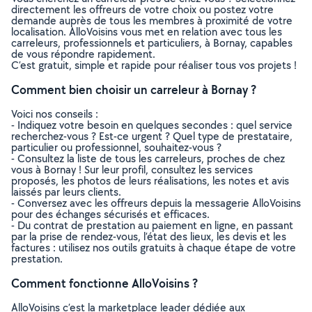
directement les offreurs de votre choix ou postez votre
demande auprès de tous les membres à proximité de votre
localisation. AlloVoisins vous met en relation avec tous les
carreleurs, professionnels et particuliers, à Bornay, capables
de vous répondre rapidement.
C’est gratuit, simple et rapide pour réaliser tous vos projets !
Comment bien choisir un carreleur à Bornay ?
Voici nos conseils :
- Indiquez votre besoin en quelques secondes : quel service
recherchez-vous ? Est-ce urgent ? Quel type de prestataire,
particulier ou professionnel, souhaitez-vous ?
- Consultez la liste de tous les carreleurs, proches de chez
vous à Bornay ! Sur leur profil, consultez les services
proposés, les photos de leurs réalisations, les notes et avis
laissés par leurs clients.
- Conversez avec les offreurs depuis la messagerie AlloVoisins
pour des échanges sécurisés et efficaces.
- Du contrat de prestation au paiement en ligne, en passant
par la prise de rendez-vous, l’état des lieux, les devis et les
factures : utilisez nos outils gratuits à chaque étape de votre
prestation.
Comment fonctionne AlloVoisins ?
AlloVoisins c’est la marketplace leader dédiée aux