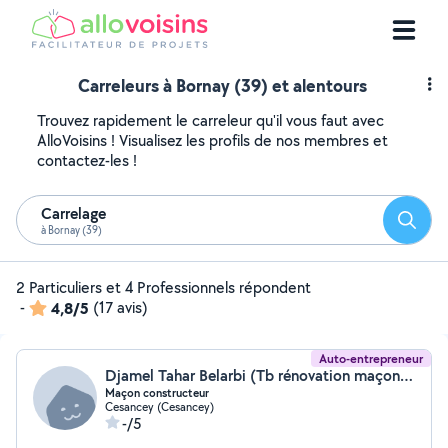
Carreleurs à Bornay (39) et alentours
Trouvez rapidement le carreleur qu'il vous faut avec
AlloVoisins ! Visualisez les profils de nos membres et
contactez-les !
Carrelage
Reche
à Bornay (39)
2 Particuliers et 4 Professionnels répondent
-
4,8/5
(17 avis)
Auto-entrepreneur
Djamel Tahar Belarbi (Tb rénovation maçonnerie)
Maçon constructeur
Cesancey (Cesancey)
-/5