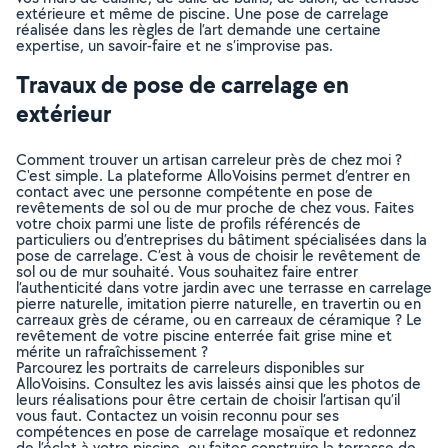
extérieure et même de piscine. Une pose de carrelage
réalisée dans les règles de l’art demande une certaine
expertise, un savoir-faire et ne s’improvise pas.
Travaux de pose de carrelage en
extérieur
Comment trouver un artisan carreleur près de chez moi ?
C'est simple. La plateforme AlloVoisins permet d’entrer en
contact avec une personne compétente en pose de
revêtements de sol ou de mur proche de chez vous. Faites
votre choix parmi une liste de profils référencés de
particuliers ou d’entreprises du bâtiment spécialisées dans la
pose de carrelage. C’est à vous de choisir le revêtement de
sol ou de mur souhaité. Vous souhaitez faire entrer
l’authenticité dans votre jardin avec une terrasse en carrelage
pierre naturelle, imitation pierre naturelle, en travertin ou en
carreaux grès de cérame, ou en carreaux de céramique ? Le
revêtement de votre piscine enterrée fait grise mine et
mérite un rafraîchissement ?
Parcourez les portraits de carreleurs disponibles sur
AlloVoisins. Consultez les avis laissés ainsi que les photos de
leurs réalisations pour être certain de choisir l’artisan qu’il
vous faut. Contactez un voisin reconnu pour ses
compétences en pose de carrelage mosaïque et redonnez
de l’éclat à votre piscine, ou faites construire la terrasse de