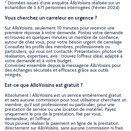
* Données issues d’une enquête AlloVoisins réalisée sur un
échantillon de 5 671 personnes interrogées (Février 2024)
Vous cherchez un carreleur en urgence ?
Sur AlloVoisins, seulement 10 minutes pour recevoir une
première réponse à votre demande. Postez votre demande
et trouvez en quelques minutes un membre de confiance,
autour de chez vous, pour votre besoin urgent de carrelage
Consultez les profils des membres, professionnels ou
particuliers, qui vous ont contacté. Présentation, photos de
réalisation, expertises, avis : trouvez l'offreur idéal, adapté à
votre demande et à votre budget.
Conversez ensemble depuis la messagerie AlloVoisins pour
des échanges sécurisés et efficaces grâce aux outils
intégrés.
Est-ce que AlloVoisins est gratuit ?
Absolument ! AlloVoisins est un service entièrement gratuit
et sans aucune commission pour tout utilisateur cherchant un
membre, qu’il soit professionnel ou particulier, pour une
prestation de service ou une location de matériel. Payez
uniquement le prix de la prestation, fixé par vous,
demandeur, et l’offreur.
Vous pouvez réaliser le paiement en ligne de la prestation
directement sur AlloVoisins, sans aucune commission ni frais