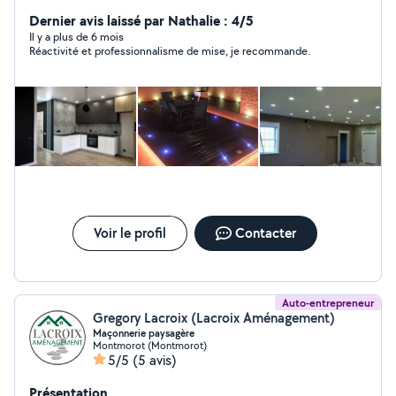
question n'hésitez pas à appeler
Dernier avis laissé par Nathalie : 4/5
Il y a plus de 6 mois
Réactivité et professionnalisme de mise, je recommande.
Voir le profil
Contacter
Auto-entrepreneur
Gregory Lacroix (Lacroix Aménagement)
Maçonnerie paysagère
Montmorot (Montmorot)
5/5
(5 avis)
Présentation