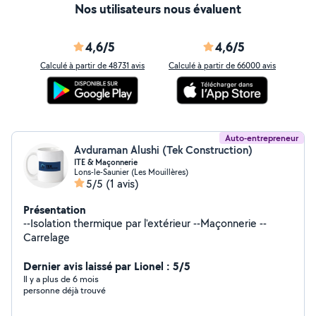
Nos utilisateurs nous évaluent
4,6/5
4,6/5
Calculé à partir de 48731 avis
Calculé à partir de 66000 avis
Auto-entrepreneur
Avduraman Alushi (Tek Construction)
ITE & Maçonnerie
Lons-le-Saunier (Les Mouillères)
5/5
(1 avis)
Présentation
--Isolation thermique par l'extérieur --Maçonnerie --
Carrelage
Dernier avis laissé par Lionel : 5/5
Il y a plus de 6 mois
personne déjà trouvé