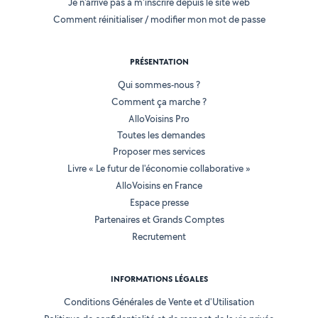
Je n'arrive pas à m'inscrire depuis le site web
Comment réinitialiser / modifier mon mot de passe
PRÉSENTATION
Qui sommes-nous ?
Comment ça marche ?
AlloVoisins Pro
Toutes les demandes
Proposer mes services
Livre « Le futur de l'économie collaborative »
AlloVoisins en France
Espace presse
Partenaires et Grands Comptes
Recrutement
INFORMATIONS LÉGALES
Conditions Générales de Vente et d'Utilisation