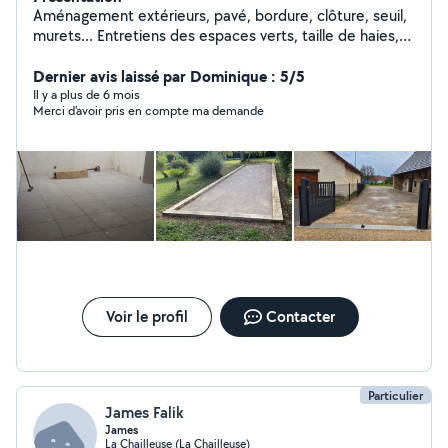
Aménagement extérieurs, pavé, bordure, clôture, seuil,
murets... Entretiens des espaces verts, taille de haies,
élagage, tonte...
Dernier avis laissé par Dominique : 5/5
Il y a plus de 6 mois
Merci d'avoir pris en compte ma demande
Voir le profil
Contacter
Particulier
James Falik
James
La Chailleuse (La Chailleuse)