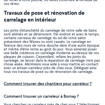
vos rêves.
Travaux de pose et rénovation de
carrelage en intérieur
Les joints d’étanchéité du carrelage de votre salle de bains
sont abîmés et se détériorent. Par endroit et avec le temps,
certains carreaux de carrelage du sol de votre salon
présentent des fêlures ou sont cassés. Le carrelage en
faïence des murs de votre douche date d’une autre époque
et mérite d’être remis au goût du jour. Vous aimeriez poser
une belle crédence en carrelage moderne au-dessus de vos
plaques de cuisson. Cependant, refaire les joints du
carrelage, se lancer dans la réparation de carrelage n’est pas
chose aisée. AlloVoisins vous aide à vous mettre en contact
avec un artisan carreleur près de chez vous. Déléguez ainsi
tous vos travaux de pose ou de rénovation de carrelage.
Comment trouver des chantiers pour carreleur ?
Comment trouver un carreleur à Bornay ?
Vous cherchez un carreleur près de chez vous ? Sélectionnez