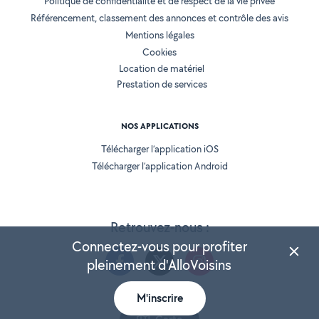
Politique de confidentialité et de respect de la vie privée
Référencement, classement des annonces et contrôle des avis
Mentions légales
Cookies
Location de matériel
Prestation de services
NOS APPLICATIONS
Télécharger l’application iOS
Télécharger l’application Android
Retrouvez-nous :
Connectez-vous pour profiter
pleinement d'AlloVoisins
M'inscrire
Version 25.5.3