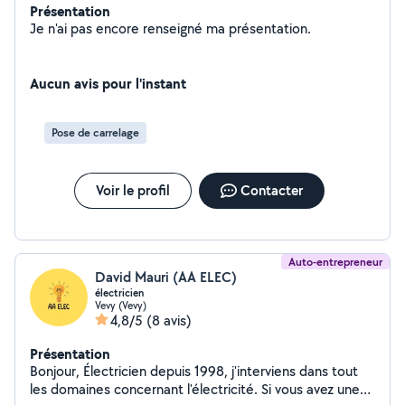
Présentation
Je n'ai pas encore renseigné ma présentation.
Aucun avis pour l'instant
Pose de carrelage
Voir le profil
Contacter
Auto-entrepreneur
David Mauri (AA ELEC)
électricien
Vevy (Vevy)
4,8/5
(8 avis)
Présentation
Bonjour, Électricien depuis 1998, j'interviens dans tout
les domaines concernant l'électricité. Si vous avez une