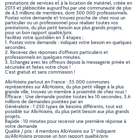
prestations de services et à la location de matériel, créée en
2013 et plébiscitée aujourd’hui par une communauté de plus
de 4,5 millions de membres, dont 300 000 professionnels.
Postez votre demande et trouvez proche de chez vous un
particulier ou un professionnel pour réaliser toutes vos
prestations, du plus petit besoin aux plus grands projets,
pour un bon rapport qualité/prix.
Facilitez votre quotidien en 3 étapes :
1. Postez votre demande : indiquez votre besoin en quelques
secondes.
2. Recevez des réponses d’offreurs particuliers et
professionnels en quelques minutes.
3. Echangez avec les offreurs depuis la messagerie privée et
sécurisée et faites votre choix !
C’est gratuit et sans commission !
AlloVoisins partout en France : 35 000 communes
représentées sur AlloVoisins, du plus petit village à la plus
grande ville, trouvez un membre à proximité de chez vous !
Efficace : Une demande postée toutes les 10 secondes, 3.6
millions de demandes postées par an
Généraliste : 1 250 types de besoins différents, tout est
possible sur AlloVoisins, du plus petit besoin aux plus grands
projets.
Rapide : 10 minutes pour recevoir une première réponse à
votre demande
Qualité / prix : 4 membres AlloVoisins sur 5* indiquent
qu’AlloVoisins propose un bon rapport qualité/prix