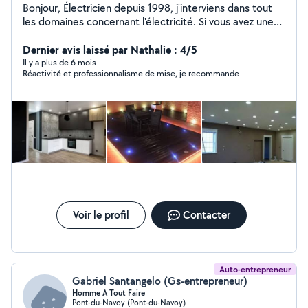
Bonjour, Électricien depuis 1998, j'interviens dans tout
les domaines concernant l'électricité. Si vous avez une
question n'hésitez pas à appeler
Dernier avis laissé par Nathalie : 4/5
Il y a plus de 6 mois
Réactivité et professionnalisme de mise, je recommande.
Voir le profil
Contacter
Auto-entrepreneur
Gabriel Santangelo (Gs-entrepreneur)
Homme A Tout Faire
Pont-du-Navoy (Pont-du-Navoy)