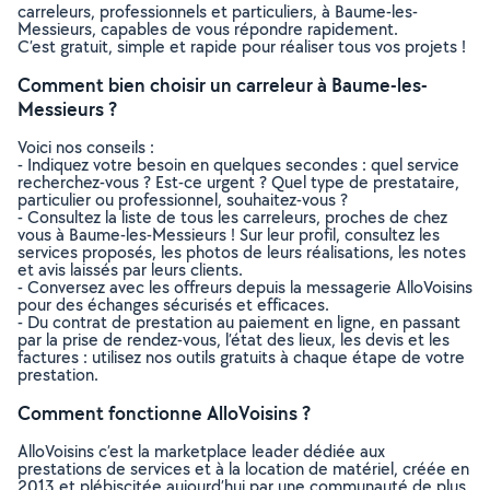
carreleurs, professionnels et particuliers, à Baume-les-
Messieurs, capables de vous répondre rapidement.
C’est gratuit, simple et rapide pour réaliser tous vos projets !
Comment bien choisir un carreleur à Baume-les-
Messieurs ?
Voici nos conseils :
- Indiquez votre besoin en quelques secondes : quel service
recherchez-vous ? Est-ce urgent ? Quel type de prestataire,
particulier ou professionnel, souhaitez-vous ?
- Consultez la liste de tous les carreleurs, proches de chez
vous à Baume-les-Messieurs ! Sur leur profil, consultez les
services proposés, les photos de leurs réalisations, les notes
et avis laissés par leurs clients.
- Conversez avec les offreurs depuis la messagerie AlloVoisins
pour des échanges sécurisés et efficaces.
- Du contrat de prestation au paiement en ligne, en passant
par la prise de rendez-vous, l’état des lieux, les devis et les
factures : utilisez nos outils gratuits à chaque étape de votre
prestation.
Comment fonctionne AlloVoisins ?
AlloVoisins c’est la marketplace leader dédiée aux
prestations de services et à la location de matériel, créée en
2013 et plébiscitée aujourd’hui par une communauté de plus