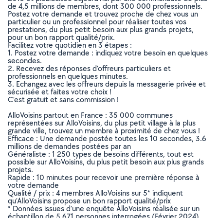
de 4,5 millions de membres, dont 300 000 professionnels.
Postez votre demande et trouvez proche de chez vous un
particulier ou un professionnel pour réaliser toutes vos
prestations, du plus petit besoin aux plus grands projets,
pour un bon rapport qualité/prix.
Facilitez votre quotidien en 3 étapes :
1. Postez votre demande : indiquez votre besoin en quelques
secondes.
2. Recevez des réponses d’offreurs particuliers et
professionnels en quelques minutes.
3. Echangez avec les offreurs depuis la messagerie privée et
sécurisée et faites votre choix !
C’est gratuit et sans commission !
AlloVoisins partout en France : 35 000 communes
représentées sur AlloVoisins, du plus petit village à la plus
grande ville, trouvez un membre à proximité de chez vous !
Efficace : Une demande postée toutes les 10 secondes, 3.6
millions de demandes postées par an
Généraliste : 1 250 types de besoins différents, tout est
possible sur AlloVoisins, du plus petit besoin aux plus grands
projets.
Rapide : 10 minutes pour recevoir une première réponse à
votre demande
Qualité / prix : 4 membres AlloVoisins sur 5* indiquent
qu’AlloVoisins propose un bon rapport qualité/prix
* Données issues d’une enquête AlloVoisins réalisée sur un
échantillon de 5 671 personnes interrogées (Février 2024)