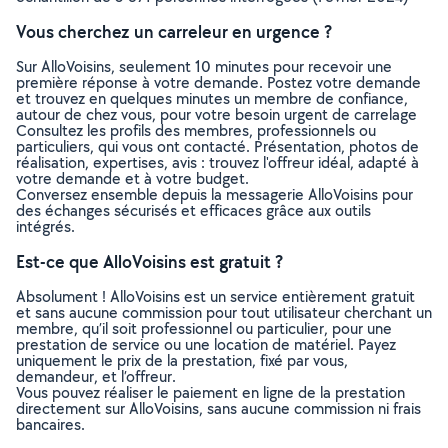
Vous cherchez un carreleur en urgence ?
Sur AlloVoisins, seulement 10 minutes pour recevoir une
première réponse à votre demande. Postez votre demande
et trouvez en quelques minutes un membre de confiance,
autour de chez vous, pour votre besoin urgent de carrelage
Consultez les profils des membres, professionnels ou
particuliers, qui vous ont contacté. Présentation, photos de
réalisation, expertises, avis : trouvez l'offreur idéal, adapté à
votre demande et à votre budget.
Conversez ensemble depuis la messagerie AlloVoisins pour
des échanges sécurisés et efficaces grâce aux outils
intégrés.
Est-ce que AlloVoisins est gratuit ?
Absolument ! AlloVoisins est un service entièrement gratuit
et sans aucune commission pour tout utilisateur cherchant un
membre, qu’il soit professionnel ou particulier, pour une
prestation de service ou une location de matériel. Payez
uniquement le prix de la prestation, fixé par vous,
demandeur, et l’offreur.
Vous pouvez réaliser le paiement en ligne de la prestation
directement sur AlloVoisins, sans aucune commission ni frais
bancaires.