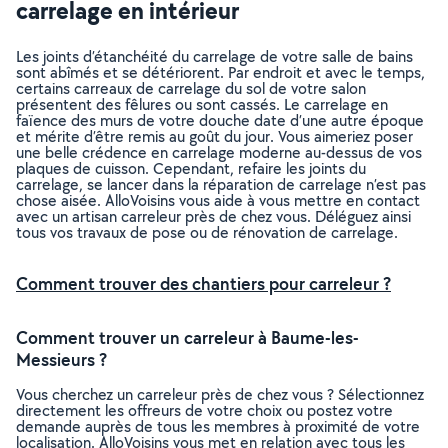
carrelage en intérieur
Les joints d’étanchéité du carrelage de votre salle de bains
sont abîmés et se détériorent. Par endroit et avec le temps,
certains carreaux de carrelage du sol de votre salon
présentent des fêlures ou sont cassés. Le carrelage en
faïence des murs de votre douche date d’une autre époque
et mérite d’être remis au goût du jour. Vous aimeriez poser
une belle crédence en carrelage moderne au-dessus de vos
plaques de cuisson. Cependant, refaire les joints du
carrelage, se lancer dans la réparation de carrelage n’est pas
chose aisée. AlloVoisins vous aide à vous mettre en contact
avec un artisan carreleur près de chez vous. Déléguez ainsi
tous vos travaux de pose ou de rénovation de carrelage.
Comment trouver des chantiers pour carreleur ?
Comment trouver un carreleur à Baume-les-
Messieurs ?
Vous cherchez un carreleur près de chez vous ? Sélectionnez
directement les offreurs de votre choix ou postez votre
demande auprès de tous les membres à proximité de votre
localisation. AlloVoisins vous met en relation avec tous les