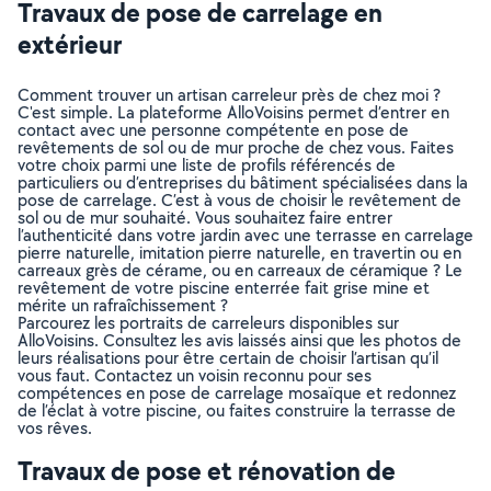
Travaux de pose de carrelage en
extérieur
Comment trouver un artisan carreleur près de chez moi ?
C'est simple. La plateforme AlloVoisins permet d’entrer en
contact avec une personne compétente en pose de
revêtements de sol ou de mur proche de chez vous. Faites
votre choix parmi une liste de profils référencés de
particuliers ou d’entreprises du bâtiment spécialisées dans la
pose de carrelage. C’est à vous de choisir le revêtement de
sol ou de mur souhaité. Vous souhaitez faire entrer
l’authenticité dans votre jardin avec une terrasse en carrelage
pierre naturelle, imitation pierre naturelle, en travertin ou en
carreaux grès de cérame, ou en carreaux de céramique ? Le
revêtement de votre piscine enterrée fait grise mine et
mérite un rafraîchissement ?
Parcourez les portraits de carreleurs disponibles sur
AlloVoisins. Consultez les avis laissés ainsi que les photos de
leurs réalisations pour être certain de choisir l’artisan qu’il
vous faut. Contactez un voisin reconnu pour ses
compétences en pose de carrelage mosaïque et redonnez
de l’éclat à votre piscine, ou faites construire la terrasse de
vos rêves.
Travaux de pose et rénovation de