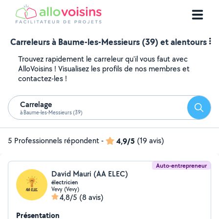
Carreleurs à Baume-les-Messieurs (39) et alentours
Trouvez rapidement le carreleur qu'il vous faut avec
AlloVoisins ! Visualisez les profils de nos membres et
contactez-les !
Carrelage
Reche
à Baume-les-Messieurs (39)
5 Professionnels répondent
-
4,9/5
(19 avis)
Auto-entrepreneur
David Mauri (AA ELEC)
électricien
Vevy (Vevy)
4,8/5
(8 avis)
Présentation