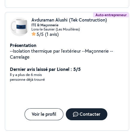
Auto-entrepreneur
Avduraman Alushi (Tek Construction)
ITE & Maçonnerie
Lons-le-Saunier (Les Mouillères)
5/5
(1 avis)
Présentation
--Isolation thermique par l'extérieur --Maçonnerie --
Carrelage
Dernier avis laissé par Lionel : 5/5
Il y a plus de 6 mois
personne déjà trouvé
Voir le profil
Contacter