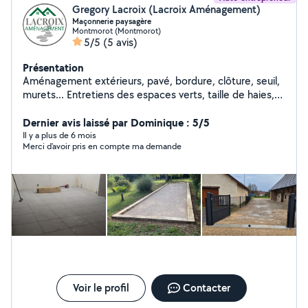
Gregory Lacroix (Lacroix Aménagement)
Maçonnerie paysagère
Montmorot (Montmorot)
5/5
(5 avis)
Présentation
Aménagement extérieurs, pavé, bordure, clôture, seuil,
murets... Entretiens des espaces verts, taille de haies,
élagage, tonte...
Dernier avis laissé par Dominique : 5/5
Il y a plus de 6 mois
Merci d'avoir pris en compte ma demande
Voir le profil
Contacter