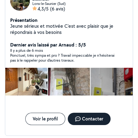
Lons-le-Saunier (Sud)
4,3/5
(6 avis)
Présentation
Jeune sérieux et motivée C'est avec plaisir que je
répondrais à vos besoins
Dernier avis laissé par Arnaud : 5/5
Il y a plus de 6 mois
Ponctuel, très sympa et pro ? Travail impeccable je n’hésiterai
pas à le rappeler pour d’autres travaux.
Voir le profil
Contacter