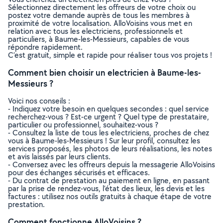
Sélectionnez directement les offreurs de votre choix ou
postez votre demande auprès de tous les membres à
proximité de votre localisation. AlloVoisins vous met en
relation avec tous les electriciens, professionnels et
particuliers, à Baume-les-Messieurs, capables de vous
répondre rapidement.
C’est gratuit, simple et rapide pour réaliser tous vos projets !
Comment bien choisir un electricien à Baume-les-
Messieurs ?
Voici nos conseils :
- Indiquez votre besoin en quelques secondes : quel service
recherchez-vous ? Est-ce urgent ? Quel type de prestataire,
particulier ou professionnel, souhaitez-vous ?
- Consultez la liste de tous les electriciens, proches de chez
vous à Baume-les-Messieurs ! Sur leur profil, consultez les
services proposés, les photos de leurs réalisations, les notes
et avis laissés par leurs clients.
- Conversez avec les offreurs depuis la messagerie AlloVoisins
pour des échanges sécurisés et efficaces.
- Du contrat de prestation au paiement en ligne, en passant
par la prise de rendez-vous, l’état des lieux, les devis et les
factures : utilisez nos outils gratuits à chaque étape de votre
prestation.
Comment fonctionne AlloVoisins ?