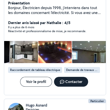
Présentation
Bonjour, Électricien depuis 1998, j'interviens dans tout
les domaines concernant l'électricité. Si vous avez une
question n'hésitez pas à appeler
Dernier avis laissé par Nathalie : 4/5
Il y a plus de 6 mois
Réactivité et professionnalisme de mise, je recommande.
Raccordement de tableau électrique
Demande de travaux d’électricité
Voir le profil
Contacter
Particulier
Hugo Asnard
Electricien