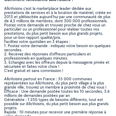
AlloVoisins c’est la marketplace leader dédiée aux
prestations de services et à la location de matériel, créée en
2013 et plébiscitée aujourd’hui par une communauté de plus
de 4,5 millions de membres, dont 300 000 professionnels.
Postez votre demande et trouvez proche de chez vous un
particulier ou un professionnel pour réaliser toutes vos
prestations, du plus petit besoin aux plus grands projets,
pour un bon rapport qualité/prix.
Facilitez votre quotidien en 3 étapes :
1. Postez votre demande : indiquez votre besoin en quelques
secondes.
2. Recevez des réponses d’offreurs particuliers et
professionnels en quelques minutes.
3. Echangez avec les offreurs depuis la messagerie privée et
sécurisée et faites votre choix !
C’est gratuit et sans commission !
AlloVoisins partout en France : 35 000 communes
représentées sur AlloVoisins, du plus petit village à la plus
grande ville, trouvez un membre à proximité de chez vous !
Efficace : Une demande postée toutes les 10 secondes, 3.6
millions de demandes postées par an
Généraliste : 1 250 types de besoins différents, tout est
possible sur AlloVoisins, du plus petit besoin aux plus grands
projets.
Rapide : 10 minutes pour recevoir une première réponse à