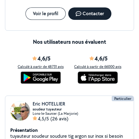
Voir le profil
Contacter
Nos utilisateurs nous évaluent
4,6/5
4,6/5
Calculé à partir de 48731 avis
Calculé à partir de 66000 avis
Particulier
Eric HOTELLIER
soudeur tuyauteur
Lons-le-Saunier (La Marjorie)
4,5/5
(26 avis)
Présentation
tuyauteur soudeur soudure tig argon sur inox si besoin