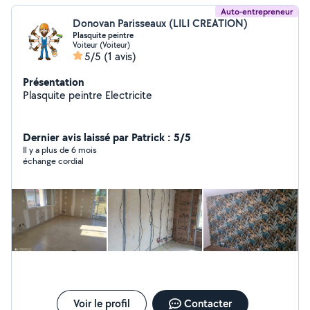
Auto-entrepreneur
Donovan Parisseaux (LILI CREATION)
Plasquite peintre
Voiteur (Voiteur)
5/5
(1 avis)
Présentation
Plasquite peintre Electricite
Dernier avis laissé par Patrick : 5/5
Il y a plus de 6 mois
échange cordial
Voir le profil
Contacter