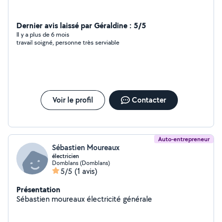
Dernier avis laissé par Géraldine : 5/5
Il y a plus de 6 mois
travail soigné, personne très serviable
Voir le profil
Contacter
Auto-entrepreneur
Sébastien Moureaux
électricien
Domblans (Domblans)
5/5
(1 avis)
Présentation
Sébastien moureaux électricité générale