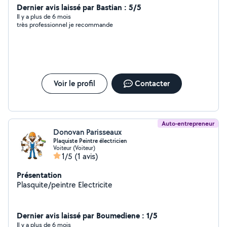
Dernier avis laissé par Bastian : 5/5
Il y a plus de 6 mois
très professionnel je recommande
Voir le profil
Contacter
Auto-entrepreneur
Donovan Parisseaux
Plaquiste Peintre électricien
Voiteur (Voiteur)
1/5
(1 avis)
Présentation
Plasquite/peintre Electricite
Dernier avis laissé par Boumediene : 1/5
Il y a plus de 6 mois