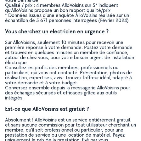
votre demande
Qualité / prix : 4 membres AlloVoisins sur 5* indiquent
qu’AlloVoisins propose un bon rapport qualité/prix
* Données issues d’une enquête AlloVoisins réalisée sur un
échantillon de 5 671 personnes interrogées (Février 2024)
Vous cherchez un electricien en urgence ?
Sur AlloVoisins, seulement 10 minutes pour recevoir une
première réponse à votre demande. Postez votre demande
et trouvez en quelques minutes un membre de confiance,
autour de chez vous, pour votre besoin urgent de installation
électrique
Consultez les profils des membres, professionnels ou
particuliers, qui vous ont contacté. Présentation, photos de
réalisation, expertises, avis : trouvez l'offreur idéal, adapté à
votre demande et à votre budget.
Conversez ensemble depuis la messagerie AlloVoisins pour
des échanges sécurisés et efficaces grâce aux outils
intégrés.
Est-ce que AlloVoisins est gratuit ?
Absolument ! AlloVoisins est un service entièrement gratuit
et sans aucune commission pour tout utilisateur cherchant un
membre, qu’il soit professionnel ou particulier, pour une
prestation de service ou une location de matériel. Payez
uniquement le prix de la prestation, fixé par vous,