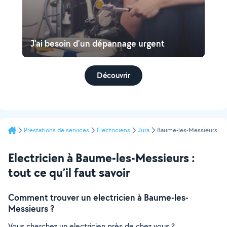
J'ai besoin d'un dépannage urgent
Découvrir
Prestations de services
Electriciens
Jura
Baume-les-Messieurs
Electricien à Baume-les-Messieurs :
tout ce qu’il faut savoir
Comment trouver un electricien à Baume-les-
Messieurs ?
Vous cherchez un electricien près de chez vous ?