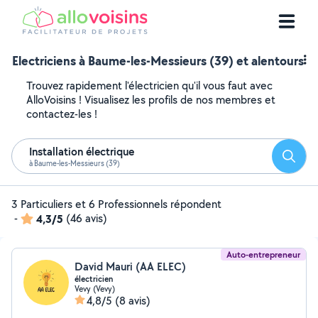
Electriciens à Baume-les-Messieurs (39) et alentours
Trouvez rapidement l'électricien qu'il vous faut avec
AlloVoisins ! Visualisez les profils de nos membres et
contactez-les !
Installation électrique
Reche
à Baume-les-Messieurs (39)
3 Particuliers et 6 Professionnels répondent
-
4,3/5
(46 avis)
Auto-entrepreneur
David Mauri (AA ELEC)
électricien
Vevy (Vevy)
4,8/5
(8 avis)